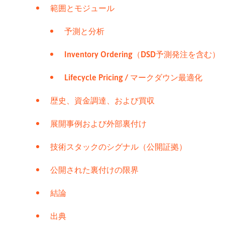
範囲とモジュール
予測と分析
Inventory Ordering（DSD予測発注を含む）
Lifecycle Pricing / マークダウン最適化
歴史、資金調達、および買収
展開事例および外部裏付け
技術スタックのシグナル（公開証拠）
公開された裏付けの限界
結論
出典