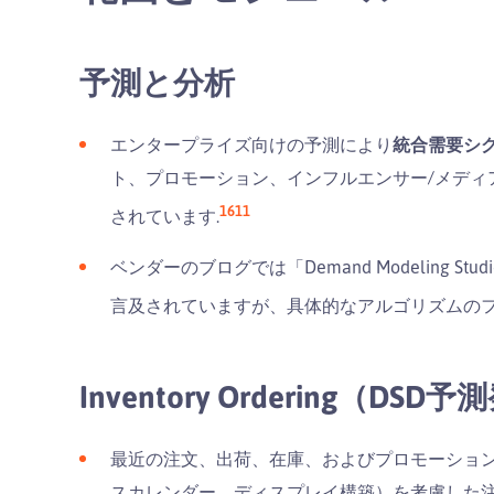
予測と分析
エンタープライズ向けの予測により
統合需要シ
ト、プロモーション、インフルエンサー/メディアの
16
11
されています.
ベンダーのブログでは「Demand Modeling S
言及されていますが、具体的なアルゴリズムのフ
Inventory Ordering（D
最近の注文、出荷、在庫、およびプロモーショ
スカレンダー、ディスプレイ構築）を考慮した