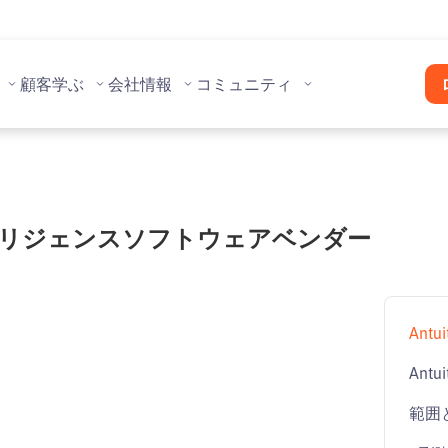
顧客
学ぶ
会社情報
コミュニティ
インテリジェンスソフトウェアベンダー
Antu
Antui
範囲