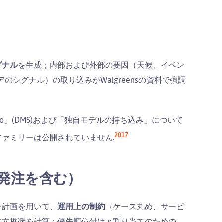
グナル
を生成；内部および外部の要因（天候、イベン
シグナル）の取り込みがWalgreensの資料で強調
tudio」(DMS)および「独自モデルの持ち込み」について
20
17
ァミリーは公開されていません.
SD予測発注を含む）
ン計画を用いて、
運用上の制約
（ケース丸め、サービ
注文推奨を計算；優先順位付けと割り当てのための