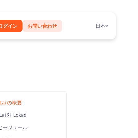
ログイン
お問い合わせ
日本
it.ai の概要
t.ai 対 Lokad
とモジュール