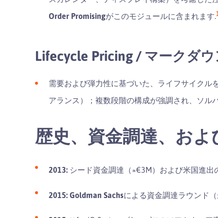
Order Promising
がこのモジュールに含まれます.
Lifecycle Pricing / マー
需要および弾力性に基づいた、ライフサイクルを考
アランス）；複数段階の構成が強調され、ソルバ
歴史、資金調達、およ
2013:
シード資金調達（≈€3M）および米国進出
2015:
Goldman Sachs
による資金調達ラウンド（最大