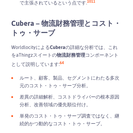
10
11
で主張されているという点です.
Cubera – 物流財務管理とコスト・
トゥ・サーブ
Worldlocityによる
Cubera
の詳細な分析では、これ
をaThingzスイートの
物流財務管理
コンポーネント
6
4
として説明しています:
ルート、顧客、製品、セグメントにわたる多次
元のコスト・トゥ・サーブ分析。
差異の詳細解析、コストドライバーの根本原因
分析、改善領域の優先順位付け。
単発のコスト・トゥ・サーブ調査ではなく、継
続的かつ動的なコスト・トゥ・サーブ。