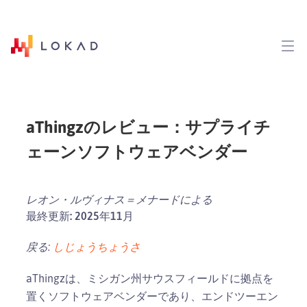
aThingzのレビュー：サプライチ
ェーンソフトウェアベンダー
レオン・ルヴィナス＝メナードによる
最終更新: 2025年11月
戻る:
しじょうちょうさ
aThingzは、ミシガン州サウスフィールドに拠点を
置くソフトウェアベンダーであり、エンドツーエン