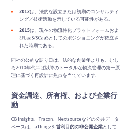
2012
は、法的な設立または初期のコンサルティ
ング／技術活動を示している可能性がある。
2015
は、現在の物流特化プラットフォームおよ
びLaaS/SCaaSとしてのポジショニングが確立さ
れた時期である。
同社の公的な語り口は、法的な創業年よりも、むし
ろ2010年代半ば以降のトータルな物流管理の第一原
理に基づく再設計に焦点を当てています.
資金調達、所有権、および企業行
動
CB Insights、Tracxn、Nextsourceなどの公共データ
ベースは、aThingzを
営利目的の非公開企業
として