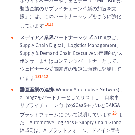
ホワイトペーパーやウェビナー（「Microsoftが
製造企業のサプライチェーン革新の加速を支
援」）は、このパートナーシップをさらに強化
10
13
しています.
メディア／業界パートナーシップ.
aThingzは、
Supply Chain Digital、Logistics Management、
Supply & Demand Chain Executiveの定期的なス
ポンサーまたはコンテンツパートナーとして、
ウェビナーや受賞関連の報道に頻繁に登場して
13
14
12
います.
垂直産業の連携.
Women Automotive Networkは
aThingzをパートナーとしてリストし、自動車
サプライチェーン向けのSCaaSモデルとDAKSA
26
プラットフォームについて説明しています.
ま
た、Automotive Logistics & Supply Chain Global
(ALSC)は、AIプラットフォーム、ドメイン固有