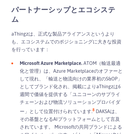
パートナーシップとエコシステ
ム
aThingzは、正式な製品アライアンスというより
も、エコシステムでのポジショニングに大きな投資
を行っています：
Microsoft Azure Marketplace.
ATOM（輸送最適
化と管理）は、Azure Marketplaceのオファーと
して現れ、「輸送と物流向けの業界初のS&OP」
としてブランド化され、掲載によりaThingzは6
週間で価値を提供する「ユニコーンのサプライ
チェーンおよび物流ソリューションプロバイダ
8
ー」として位置付けられています.
DAKSAは、
その基盤となるAIプラットフォームとして言及
されています。 Microsoftの共同ブランドによる