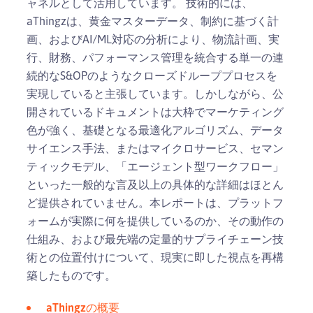
ャネルとして活用しています。 技術的には、
aThingzは、黄金マスターデータ、制約に基づく計
画、およびAI/ML対応の分析により、物流計画、実
行、財務、パフォーマンス管理を統合する単一の連
続的なS&OPのようなクローズドループプロセスを
実現していると主張しています。しかしながら、公
開されているドキュメントは大枠でマーケティング
色が強く、基礎となる最適化アルゴリズム、データ
サイエンス手法、またはマイクロサービス、セマン
ティックモデル、「エージェント型ワークフロー」
といった一般的な言及以上の具体的な詳細はほとん
ど提供されていません。本レポートは、プラットフ
ォームが実際に何を提供しているのか、その動作の
仕組み、および最先端の定量的サプライチェーン技
術との位置付けについて、現実に即した視点を再構
築したものです。
aThingzの概要