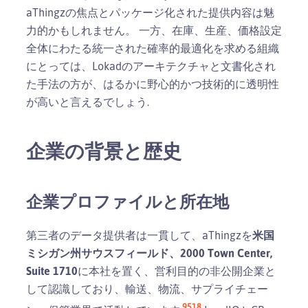
aThingzの焦点とパッケージ化された提供内容は魅
力的かもしれません。 一方、在庫、生産、価格設定
全体にわたる統一された確率的最適化を求める組織
にとっては、Lokadのアーキテクチャと文書化され
た手法の方が、はるかに野心的かつ技術的に透明性
が高いと言えるでしょう.
企業の背景と歴史
企業プロファイルと所在地
第三者のデータ提供者は一貫して、aThingzを
米国
ミシガン州サウスフィールド、2000 Town Center,
Suite 1710
に本社を置く、営利目的の非公開企業と
して認識しており、輸送、物流、サプライチェー
9
5
18