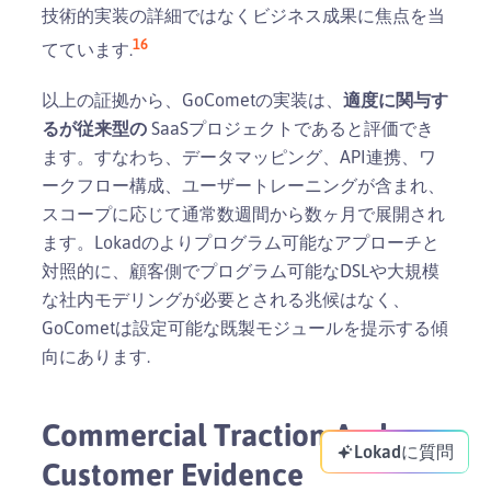
技術的実装の詳細ではなくビジネス成果に焦点を当
16
てています.
以上の証拠から、GoCometの実装は、
適度に関与す
るが従来型の
SaaSプロジェクトであると評価でき
ます。すなわち、データマッピング、API連携、ワ
ークフロー構成、ユーザートレーニングが含まれ、
スコープに応じて通常数週間から数ヶ月で展開され
ます。Lokadのよりプログラム可能なアプローチと
対照的に、顧客側でプログラム可能なDSLや大規模
な社内モデリングが必要とされる兆候はなく、
GoCometは設定可能な既製モジュールを提示する傾
向にあります.
Commercial Traction And
Lokadに質問
Customer Evidence