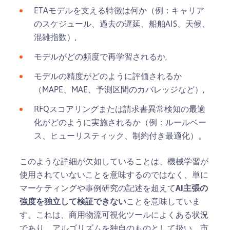
ETAモデルを支える特徴は何か（例：キャリア
のスケジュール、過去の遅延、船舶AIS、天候、
混雑指数）,
モデルがどの頻度で再学習されるか,
モデルの精度がどのように評価されるか
（MAPE、MAE、予測区間のカバレッジなど）,
RFQスコアリングまたは請求書異常検知の最適
化がどのように実施されるか（例：ルールベー
ス、ヒューリスティック、制約付き最適化）。
このような詳細が欠如していることは、機械学習が
使用されていないことを意味するのではなく、単に
マーケティングや事例研究の記述を超えて
AI主張の
強度を独立して検証できない
ことを意味していま
す。これは、商用物流可視化ツールによくある状況
であり、アルゴリズムを独自のものとして扱い、市