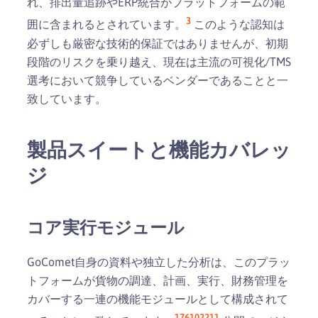
れ、排出量追跡やERP統合がプラットフォームの範
3
囲に含まれるとされています。
このような認知は
必ずしも厳密な技術的保証ではありませんが、初期
段階のリスクを乗り越え、現在は主流の可視化/TMS
選考において競争しているベンダーであることと一
致しています。
製品スイートと機能カバレッ
ジ
コア実行モジュール
GoComet自身の資料や独立した分析は、このプラッ
トフォームが貨物の調達、計画、実行、財務管理を
カバーする一連の機能モジュールとして構成されて
1
7
6
10
22
11