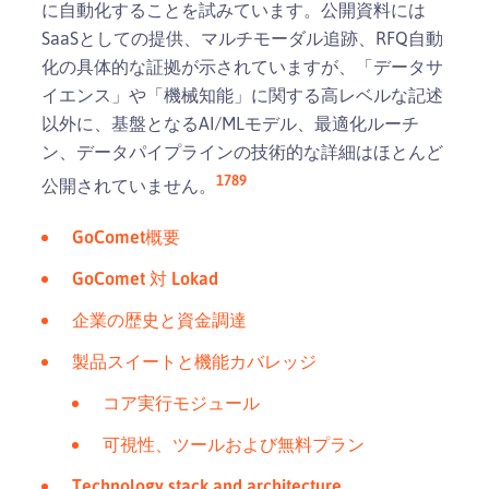
に自動化することを試みています。公開資料には
SaaSとしての提供、マルチモーダル追跡、RFQ自動
化の具体的な証拠が示されていますが、「データサ
イエンス」や「機械知能」に関する高レベルな記述
以外に、基盤となるAI/MLモデル、最適化ルーチ
ン、データパイプラインの技術的な詳細はほとんど
1
7
8
9
公開されていません。
GoComet概要
GoComet 対 Lokad
企業の歴史と資金調達
製品スイートと機能カバレッジ
コア実行モジュール
可視性、ツールおよび無料プラン
Technology stack and architecture