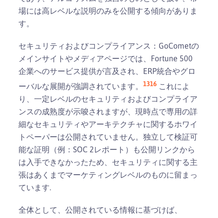
場には高レベルな説明のみを公開する傾向がありま
す。
セキュリティおよびコンプライアンス：GoCometの
メインサイトやメディアページでは、Fortune 500
企業へのサービス提供が言及され、ERP統合やグロ
1
3
16
ーバルな展開が強調されています。
これによ
り、一定レベルのセキュリティおよびコンプライア
ンスの成熟度が示唆されますが、現時点で専用の詳
細なセキュリティやアーキテクチャに関するホワイ
トペーパーは公開されていません。独立して検証可
能な証明（例：SOC 2レポート）も公開リンクから
は入手できなかったため、セキュリティに関する主
張はあくまでマーケティングレベルのものに留まっ
ています.
全体として、公開されている情報に基づけば、