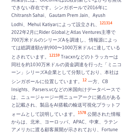
できない存在です。シンガポールで2016年に
Chitransh Sahai、Gautam Prem Jain、Ayush
12
13
14
Lodhi、Mehul Katiyarによって設立され、
2022年2月にRider GlobalとAtlas Ventures主導で
700万米ドルのシリーズAを調達し、情報源によっ
ては総調達額が約900〜1000万米ドルに達している
12
15
9
とされています。
Tracxnなどのトラッカーは
同社を約1030万米ドルの資金調達を行った「ミニコ
ーン」シリーズA企業として分類しており、本社は
12
シンガポールに位置しています。
一方、CB
Insights、Parsers.vcなどの米国向けデータベースで
は、ニュージャージー州ニューアークに拠点がある
と記載され、製品をAI搭載の輸送可視化プラットフ
15
7
8
ォームとして説明しています。
公開された情報
からは、北米、ヨーロッパ、APAC、中東、ラテン
アメリカに渡る顧客展開が示されており、Fortune