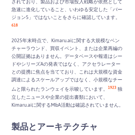
されており、製品および市場投入戦略が依然として
急速に進化していること、いわゆる安定した「バー
ジョン5」ではないことをさらに確認しています。
6
18
2025年末時点で、Kimaru.aiに関する大規模なベン
チャーラウンド、買収イベント、または企業再編の
公開証拠はありません。データベースや報道はシー
ドやシリーズAの発表ではなく、アクセラレーター
との提携に焦点を当てており、これは大規模な資金
調達によるスケールアップではなく、小規模なチー
19
2
3
ムと限られたランウェイを示唆しています。
独
立したニュースや企業の提出書類において、
Kimaru.aiに関するM&A活動は確認されていません。
製品とアーキテクチャ