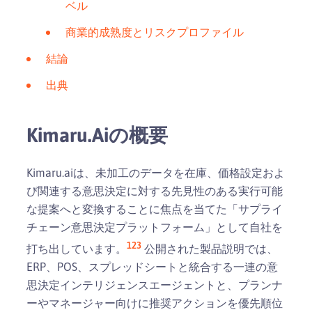
ベル
商業的成熟度とリスクプロファイル
結論
出典
Kimaru.aiの概要
Kimaru.aiは、未加工のデータを在庫、価格設定およ
び関連する意思決定に対する先見性のある実行可能
な提案へと変換することに焦点を当てた「サプライ
チェーン意思決定プラットフォーム」として自社を
1
2
3
打ち出しています。
公開された製品説明では、
ERP、POS、スプレッドシートと統合する一連の意
思決定インテリジェンスエージェントと、プランナ
ーやマネージャー向けに推奨アクションを優先順位