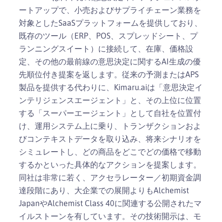
ートアップで、小売およびサプライチェーン業務を
対象としたSaaSプラットフォームを提供しており、
既存のツール（ERP、POS、スプレッドシート、プ
ランニングスイート）に接続して、在庫、価格設
定、その他の最前線の意思決定に関するAI生成の優
先順位付き提案を返します。従来の予測またはAPS
製品を提供する代わりに、Kimaru.aiは「意思決定イ
ンテリジェンスエージェント」と、その上位に位置
する「スーパーエージェント」として自社を位置付
け、運用システム上に乗り、トランザクションおよ
びコンテキストデータを取り込み、将来シナリオを
シミュレートし、どの商品をどこでどの価格で移動
するかといった具体的なアクションを提案します。
同社は非常に若く、アクセラレーター／初期資金調
達段階にあり、大企業での展開よりもAlchemist
JapanやAlchemist Class 40に関連する公開されたマ
イルストーンを有しています。その技術開示は、モ