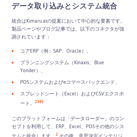
データ取り込みとシステム統合
統合はKimaru.aiの提案において中心的な要素です。
製品ページやブログ記事では、以下のコネクタが強
調されています：
コアERP（例：SAP、Oracle）、
プランニングシステム（Kinaxis、Blue
Yonder）、
POSシステムおよびeコマースバックエンド、
スプレッドシート（Excel）およびCSVエクスポ
2
3
4
5
ート。
このプラットフォームは「データローダー」のコン
セプトを利用して、ERP、Excel、POSその他のシス
2
テムと統合します。
その後、意思決定インテリジ