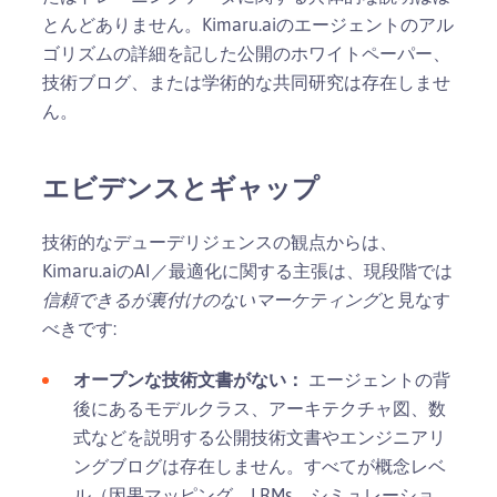
とんどありません。Kimaru.aiのエージェントのアル
ゴリズムの詳細を記した公開のホワイトペーパー、
技術ブログ、または学術的な共同研究は存在しませ
ん。
エビデンスとギャップ
技術的なデューデリジェンスの観点からは、
Kimaru.aiのAI／最適化に関する主張は、現段階では
信頼できるが裏付けのないマーケティング
と見なす
べきです:
オープンな技術文書がない：
エージェントの背
後にあるモデルクラス、アーキテクチャ図、数
式などを説明する公開技術文書やエンジニアリ
ングブログは存在しません。すべてが概念レベ
ル（因果マッピング、LRMs、シミュレーショ