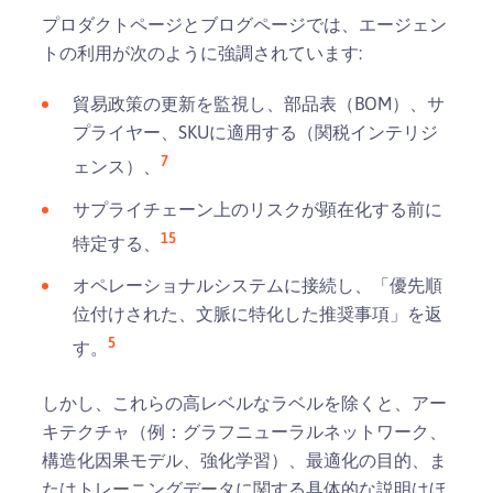
プロダクトページとブログページでは、エージェン
トの利用が次のように強調されています:
貿易政策の更新を監視し、部品表（BOM）、サ
プライヤー、SKUに適用する（関税インテリジ
7
ェンス）、
サプライチェーン上のリスクが顕在化する前に
15
特定する、
オペレーショナルシステムに接続し、「優先順
位付けされた、文脈に特化した推奨事項」を返
5
す。
しかし、これらの高レベルなラベルを除くと、アー
キテクチャ（例：グラフニューラルネットワーク、
構造化因果モデル、強化学習）、最適化の目的、ま
たはトレーニングデータに関する具体的な説明はほ