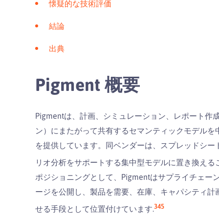
懐疑的な技術評価
結論
出典
Pigment 概要
Pigmentは、計画、シミュレーション、レポート
ン）にまたがって共有するセマンティックモデルを
を提供しています。同ベンダーは、スプレッドシー
リオ分析をサポートする集中型モデルに置き換えるこ
ポジショニングとして、Pigmentはサプライチェ
ージを公開し、製品を需要、在庫、キャパシティ計
3
4
5
せる手段として位置付けています.