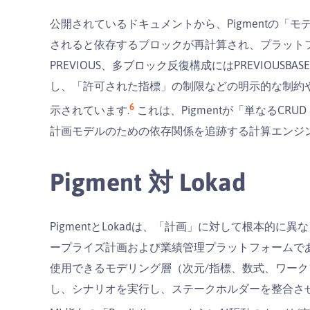
公開されているドキュメントから、Pigmentの「
されると依存するブロックが再計算され、プラット
PREVIOUS、多ブロック反復構成にはPREVIOU
し、「許可された指標」の制限などの明示的な制約
6
示されています.
これは、Pigmentが「単なるCR
計画モデルのための依存関係を追跡する計算エンジ
Pigment 対 Lokad
PigmentとLokadは、「計画」に対して根本的に
ープライズ計画および業績管理プラットフォームで
使用できるモデリング層（次元/指標、数式、ワー
し、シナリオを実行し、ステークホルダーを整合さ