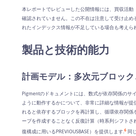
本レポートでレビューした公開情報には、買収活動（P
確認されていません。この不在は注意して受け止め
れたインデックス情報が不足している場合も考えら
製品と技術的能力
計画モデル：多次元ブロック
Pigmentのドキュメントには、数式が依存関係の
ように動作するかについて、非常に詳細な情報が提
れると依存するブロックを再計算し、循環依存関係
ープを作成することなく反復計算（時系列シフトさ
6
復構成に用いるPREVIOUSBASE）を提供します.
同じ