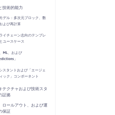
と技術的能力
モデル：多次元ブロック、数
および再計算
ライチェーン志向のテンプレ
とユースケース
、ML、および
dictions」
アシスタントおよび「エージェ
ィック」コンポーネント
キテクチャおよび技術スタ
の証拠
、ロールアウト、および運
の保証