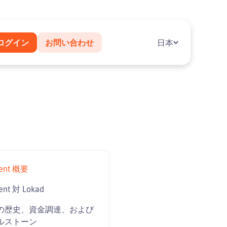
ログイン
お問い合わせ
日本
ent 概要
ent 対 Lokad
の歴史、資金調達、および
ルストーン