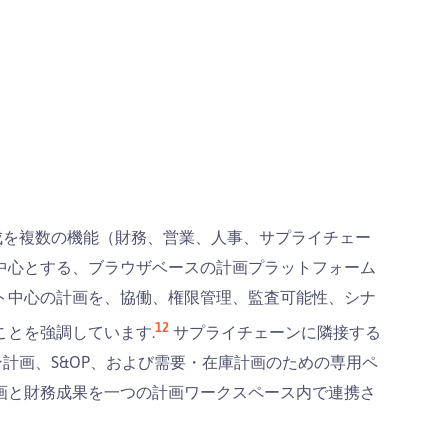
作成を複数の機能（財務、営業、人事、サプライチェー
中心とする、ブラウザベースの計画プラットフォーム
ト中心の計画を、協働、権限管理、監査可能性、シナ
1
2
とを強調しています.
サプライチェーンに隣接する
ーン計画、S&OP、および需要・在庫計画のための専用ペ
画と財務成果を一つの計画ワークスペース内で連携さ