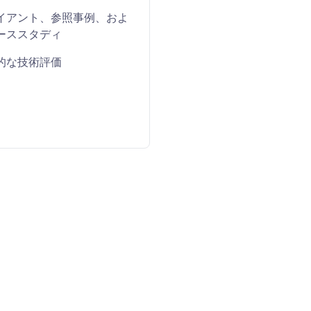
イアント、参照事例、およ
ーススタディ
的な技術評価