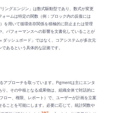
モデリングエンジン」は数式駆動型であり、数式が変更
フォームは特定の関数（例：ブロック内の反復には
SBASE）を用いて循環依存関係を積極的に防止または管理
や、パフォーマンスへの影響を文書化していることが
UD + ダッシュボード」ではなく、コアシステムが多次元
ンであるという具体的な証拠です。
異なるアプローチを取っています。Pigmentは主にエンタ
あり、その中核となる成果物は、組織全体で対話的に
クフロー、権限、レポート）で、ユーザーが計画を立案
せることを可能にします。必要に応じて、統計関数や
3
4
6
7