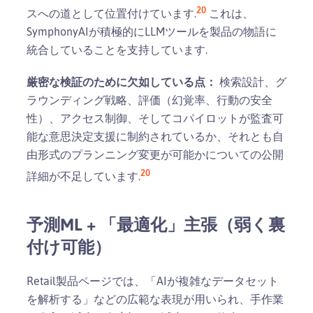
20
スへの道として位置付けています.
これは、
SymphonyAIが積極的にLLMツールを製品の物語に
統合していることを支持しています.
厳密な検証のために欠如している点：
検索設計、グ
ラウンディング戦略、評価（幻覚率、行動の安全
性）、アクセス制御、そしてコパイロットが監査可
能な意思決定支援に制約されているか、それとも自
由形式のプランニング変更が可能かについての公開
20
詳細が不足しています.
予測ML + 「最適化」主張（弱く裏
付け可能）
Retail製品ページでは、「AIが複雑なデータセット
を解析する」などの広範な表現が用いられ、手作業