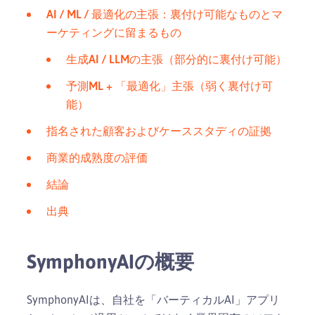
AI / ML / 最適化の主張：裏付け可能なものとマ
ーケティングに留まるもの
生成AI / LLMの主張（部分的に裏付け可能）
予測ML + 「最適化」主張（弱く裏付け可
能）
指名された顧客およびケーススタディの証拠
商業的成熟度の評価
結論
出典
SymphonyAIの概要
SymphonyAIは、自社を「バーティカルAI」アプリ