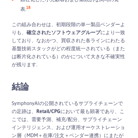
18
表.
この組み合わせは、初期段階の単一製品ベンダーよ
りも、
確立されたソフトウェアグループ
により一致
しており、なおかつ、買収された各ラインにわたる
基盤技術スタックがどの程度統一されている（また
は断片化されている）のかについて大きな不確実性
が残ります.
結論
SymphonyAIの公開されているサプライチェーンで
の足跡は、
Retail/CPG
において最も顕著であり、こ
こでは、需要予測、補充/配分、サプライチェーン
インテリジェンス、および運用オーケストレーショ
ン層（MDM＋在庫/注文＋ベンダー連携）にまたが