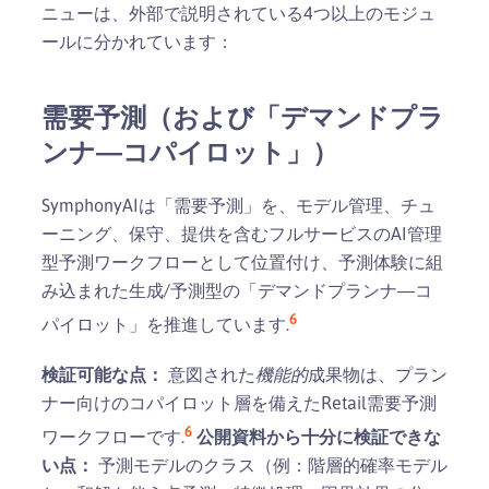
ニューは、外部で説明されている4つ以上のモジュ
ールに分かれています：
需要予測（および「デマンドプラ
ンナ―コパイロット」）
SymphonyAIは「需要予測」を、モデル管理、チュ
ーニング、保守、提供を含むフルサービスのAI管理
型予測ワークフローとして位置付け、予測体験に組
み込まれた生成/予測型の「デマンドプランナ―コ
6
パイロット」を推進しています.
検証可能な点：
意図された
機能的
成果物は、プラン
ナー向けのコパイロット層を備えたRetail需要予測
6
ワークフローです.
公開資料から十分に検証できな
い点：
予測モデルのクラス（例：階層的確率モデル