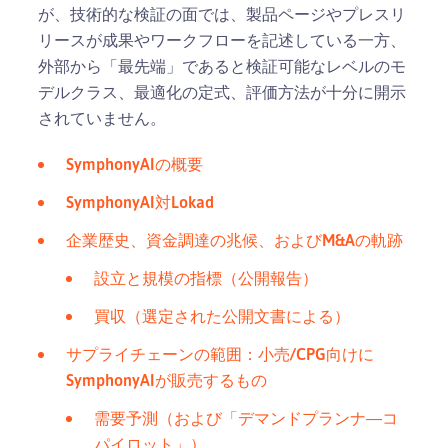
が、技術的な検証の面では、製品ページやプレスリ
リースが成果やワークフローを記述している一方、
外部から「最先端」であると検証可能なレベルのモ
デルクラス、最適化の定式、評価方法が十分に開示
されていません。
SymphonyAIの概要
SymphonyAI対Lokad
企業歴史、資金調達の兆候、およびM&Aの軌跡
設立と規模の指標（公開報告）
買収（選定された公開文書による）
サプライチェーンの範囲：小売/CPG向けに
SymphonyAIが販売するもの
需要予測（および「デマンドプランナ―コ
パイロット」）