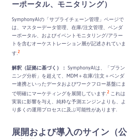
ーポータル、モニタリング）
SymphonyAIの「サプライチェーン管理」ページで
は、マスターデータ管理、在庫/注文管理、ベンダ
ーポータル、およびイベントモニタリング/アラー
トを含むオーケストレーション層が記述されていま
2
す.
解釈（証拠に基づく）：
SymphonyAIは、「プラン
ニング分析」を超えて、MDM＋在庫/注文＋ベンダ
ー連携といったデータおよびワークフロー基盤にま
2
で明確にマーケティングを展開しています.
これは
実装に影響を与え、純粋な予測エンジンよりも、よ
り多くの運用プロセスに及ぶ可能性があります.
展開および導入のサイン（公