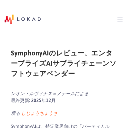
SymphonyAIのレビュー、エンタ
ープライズAIサプライチェーンソ
フトウェアベンダー
レオン・ルヴィナス＝メナールによる
最終更新: 2025年12月
戻る
しじょうちょうさ
SymphonyAIは、特定業界向けの「バーティカル