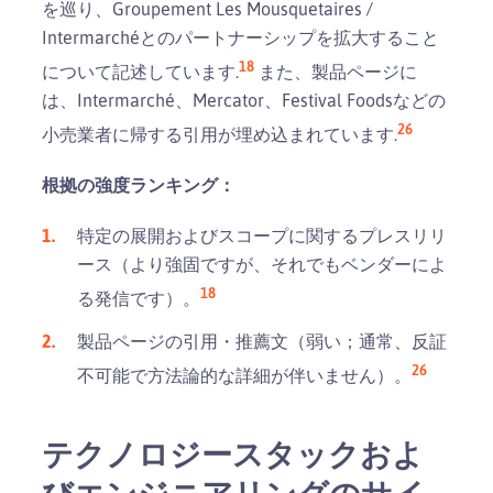
を巡り、Groupement Les Mousquetaires /
Intermarchéとのパートナーシップを拡大すること
18
について記述しています.
また、製品ページに
は、Intermarché、Mercator、Festival Foodsなどの
2
6
小売業者に帰する引用が埋め込まれています.
根拠の強度ランキング：
特定の展開およびスコープに関するプレスリリ
ース（より強固ですが、それでもベンダーによ
18
る発信です）。
製品ページの引用・推薦文（弱い；通常、反証
2
6
不可能で方法論的な詳細が伴いません）。
テクノロジースタックおよ