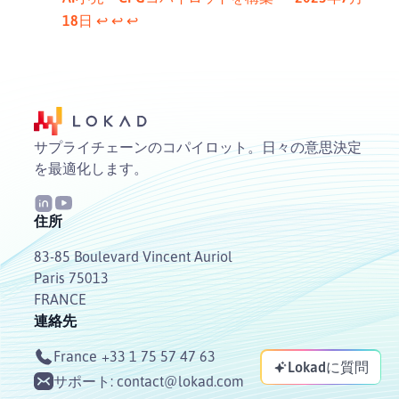
18日
↩︎
↩︎
↩︎
サプライチェーンのコパイロット。日々の意思決定
を最適化します。
住所
83-85 Boulevard Vincent Auriol
Paris 75013
FRANCE
連絡先
France
+33 1 75 57 47 63
Lokadに質問
サポート:
contact@lokad.com