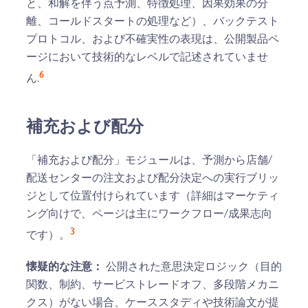
と、和解を伴う点予測、特徴処理、因果効果の分
離、コールドスタートの処理など）、バックテスト
プロトコル、および不確実性の表現は、公開製品ペ
ージにおいて技術的なレベルで記述されていませ
6
ん.
補充および配分
「補充および配分」モジュールは、予測から店舗/
配送センターの注文および配分決定への実行ブリッ
ジとして位置付けられています（詳細はマーケティ
ング向けで、ページは主にワークフロー/成果志向
3
です）。
懐疑的な注意：
公開された意思決定ロジック（目的
関数、制約、サービストレードオフ、多段階メカニ
クス）がない場合、ケーススタディや技術論文が提