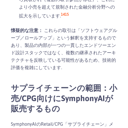
より小売を超えて規制された金融分析分野への
14
15
拡大を示しています.
懐疑的な注意：
これらの取引は「ソフトウェアグル
ープ／ロールアップ」という解釈を支持するもので
あり、製品の内部が一つの一貫したエンドツーエン
ド設計スタックではなく、複数の継承されたアーキ
テクチャを反映している可能性があるため、技術的
評価を複雑にしています.
サプライチェーンの範囲：小
売/CPG向けにSymphonyAIが
販売するもの
SymphonyAIのRetail/CPG「サプライチェーン」メ