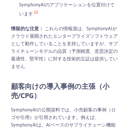
SymphonyAIのアプリケーションを位置付けて
11
います.
懐疑的な注意：
これらの情報源は、SymphonyAIが
クラウド展開されたエンタープライズソフトウェア
として動作していることを支持していますが、サプ
ライチェーンモデルの品質（予測精度、意思決定の
最適性、堅牢性）に対する技術的立証は提供してい
ません.
顧客向けの導入事例の主張（小
売/CPG）
SymphonyAIの公開資料では、小売顧客の事例（ロ
ゴや引用）が引用されています。例えば、
SymphonyAIは、AIベースのサプライチェーン機能