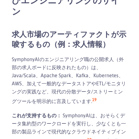
びエンジニアリングのサイ
ン
求人市場のアーティファクトが示
唆するもの（例：求人情報）
SymphonyAIのエンジニアリング職の公開求人（外
部の求人ボードに反映されたもの）は、
Java/Scala、Apache Spark、Kafka、Kubernetes、
AWS、加えて一般的なデータストアやETL/モニタリ
ングの実践など、現代の分散データ/ストリーミン
19
グツールを明示的に言及しています.
これが支持するもの：
SymphonyAIは、おそらくデ
ータ集約型のワークロードを実行し、少なくとも一
部の製品ラインで現代的なクラウドネイティブイン