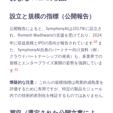
設立と規模の指標（公開報告）
公開報告によると、SymphonyAIは2017年に設立さ
れ、Romesh Wadhwaniの支援を受けており、2024
10
年に収益規模とIPOの意向が報告されています.
ま
た、SymphonyAI自身のパートナー向け資料（例：
クラウドパートナーシップの発表）も、多業界での
規模とエンタープライズ展開の姿勢を強調していま
11
す.
懐疑的な注意：
これらの規模指標は商業的成熟度を
評価するために有用ですが、特定の製品モジュール
内での技術的差別化を検証するものではありません.
買収（選定された公開文書によ