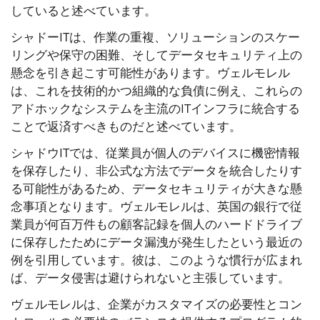
していると述べています。
シャドーITは、作業の重複、ソリューションのスケー
リングや保守の困難、そしてデータセキュリティ上の
懸念を引き起こす可能性があります。ヴェルモレル
は、これを技術的かつ組織的な負債に例え、これらの
アドホックなシステムを主流のITインフラに統合する
ことで返済すべきものだと述べています。
シャドウITでは、従業員が個人のデバイスに機密情報
を保存したり、非公式な方法でデータを統合したりす
る可能性があるため、データセキュリティが大きな懸
念事項となります。ヴェルモレルは、英国の銀行で従
業員が何百万件もの顧客記録を個人のハードドライブ
に保存したためにデータ漏洩が発生したという最近の
例を引用しています。彼は、このような慣行が広まれ
ば、データ侵害は避けられないと主張しています。
ヴェルモレルは、企業がカスタマイズの必要性とコン