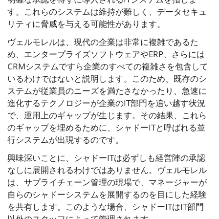
す。これらのシステムは維持が難しく、データセキュ
リティに脅威を与える可能性があります。
ヴェルモレルは、現代の企業は非常に複雑であるた
め、エンタープライズソフトウェアやERP、さらには
CRMシステムですら企業のすべての複雑さを包含して
いるわけではないと説明します。このため、既存のシ
ステムが従業員のニーズを満たさなかったり、急速に
進化するテクノロジーが企業のIT部門を追い越す状況
で、運用上のギャップが生じます。その結果、これら
のギャップを埋めるために、シャドーITと呼ばれる並
行システムが出現するのです。
興味深いことに、シャドーITは必ずしも経営陣の承認
なしに展開されるわけではありません。ヴェルモレル
は、サプライチェーン管理の現場で、マネージャーが
自らのシャドーシステムを展開するのを目にした経験
を共有します。このような場合、シャドーITはIT部門
以外のスタッフによって管理されます。