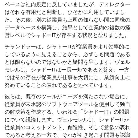
ベースは社内規定に反していましたが、ディレクター
はそれを有用だと判断し、ひそかに利用していまし
た。その後、別の従業員も上司の知らない間に同様の
データベースを構築し、結果として企業内の複数の経
営レベルでシャドーITが存在する状況となりました。
チャンドラーは、シャドーITが従業員をより効率的に
しているように見えることから、必ずしも問題である
とは限らないのではないかと疑問を呈します。ヴェル
モレルは、シャドーITは一長一短であると答え、一方
ではその存在が従業員が仕事を大切にし、業績向上に
努めていることの表れであると述べています。
彼らは、既存のツールがニーズを満たさない場合に、
従業員が未承認のソフトウェアツールを使用して独自
の解決策を作成する、いわゆる「シャドーIT」の問題
について議論します。ヴェルモレルは、シャドーITが
従業員のコミットメント、創造性、そして意欲の表れ
であると考える一方で、それが引き起こす問題も認識