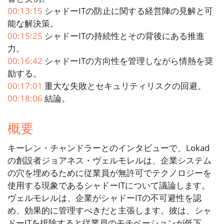
00:13:15
シャドーITの防止に関する経営陣の見解と可
能な解決策。
00:15:25
シャドーITの持続性とその背後にある推進
力。
00:16:42
シャドーITの方向性を管理しながら情熱を奨
励する。
00:17:01
重大な失敗とセキュリティリスクの回避。
00:18:06
結論。
概要
キーレン・チャンドラーとのインタビューで、Lokad
の創設者ジョアネス・ヴェルモレルは、企業システム
の穴を埋めるために従業員が無許可でテクノロジーを
使用する現象であるシャドーITについて議論します。
ヴェルモレルは、企業がシャドーITの不可避性を認
め、効果的に管理すべきだと主張します。彼は、シャ
ドーITを排除すると従業員のモチベーションが低下