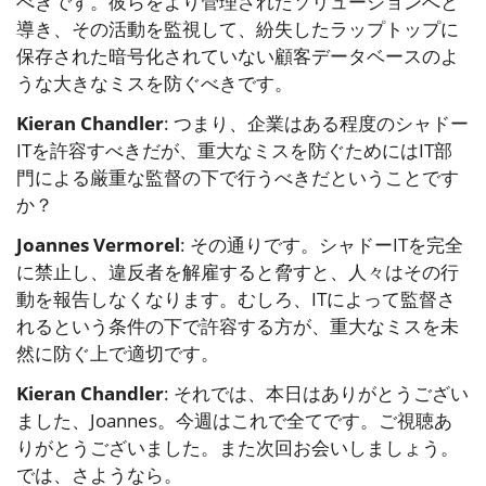
べきです。彼らをより管理されたソリューションへと
導き、その活動を監視して、紛失したラップトップに
保存された暗号化されていない顧客データベースのよ
うな大きなミスを防ぐべきです。
Kieran Chandler
: つまり、企業はある程度のシャドー
ITを許容すべきだが、重大なミスを防ぐためにはIT部
門による厳重な監督の下で行うべきだということです
か？
Joannes Vermorel
: その通りです。シャドーITを完全
に禁止し、違反者を解雇すると脅すと、人々はその行
動を報告しなくなります。むしろ、ITによって監督さ
れるという条件の下で許容する方が、重大なミスを未
然に防ぐ上で適切です。
Kieran Chandler
: それでは、本日はありがとうござい
ました、Joannes。今週はこれで全てです。ご視聴あ
りがとうございました。また次回お会いしましょう。
では、さようなら。