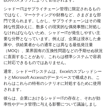
シャドーITはサプライチェーン管理に限定されるもの
ではなく、マーケティングや財務など、さまざまな部
門で見られます。しかし、サプライチェーンはその複
雑な性質ゆえに、数多くの現実的な偶発事態に対処し
なければならないため、シャドーITが発生しやすい主
要な分野となっています。例えば、企業は浸水した倉
庫や、供給業者からの通常とは異なる最低発注量
（MOQ）、業界固有の互換性問題などの予期せぬ状況
に直面することがあり、これらは標準システムで容易
に対応できるものではありません。
通常、シャドーITシステムは、Excelのスプレッドシー
トとMicrosoft Accessのデータベースで構成され、こ
れらはこれらの特有のシナリオに対処するために使用
されます。
彼らは、企業におけるシャドーITの存在と、それが効
率性やデータ管理に与える影響について議論しまし