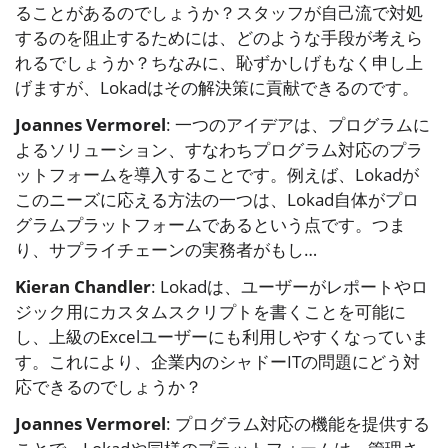
ることがあるのでしょうか？スタッフが自己流で対処
するのを阻止するためには、どのような手段が考えら
れるでしょうか？ちなみに、恥ずかしげもなく申し上
げますが、Lokadはその解決策に貢献できるのです。
Joannes Vermorel
: 一つのアイデアは、プログラムに
よるソリューション、すなわちプログラム対応のプラ
ットフォームを導入することです。例えば、Lokadが
このニーズに応える方法の一つは、Lokad自体がプロ
グラムプラットフォームであるという点です。つま
り、サプライチェーンの実務者がもし…
Kieran Chandler
: Lokadは、ユーザーがレポートやロ
ジック用にカスタムスクリプトを書くことを可能に
し、上級のExcelユーザーにも利用しやすくなっていま
す。これにより、企業内のシャドーITの問題にどう対
応できるのでしょうか？
Joannes Vermorel
: プログラム対応の機能を提供する