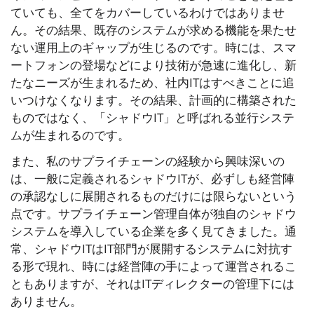
ていても、全てをカバーしているわけではありませ
ん。その結果、既存のシステムが求める機能を果たせ
ない運用上のギャップが生じるのです。時には、スマ
ートフォンの登場などにより技術が急速に進化し、新
たなニーズが生まれるため、社内ITはすべきことに追
いつけなくなります。その結果、計画的に構築された
ものではなく、「シャドウIT」と呼ばれる並行システ
ムが生まれるのです。
また、私のサプライチェーンの経験から興味深いの
は、一般に定義されるシャドウITが、必ずしも経営陣
の承認なしに展開されるものだけには限らないという
点です。サプライチェーン管理自体が独自のシャドウ
システムを導入している企業を多く見てきました。通
常、シャドウITはIT部門が展開するシステムに対抗す
る形で現れ、時には経営陣の手によって運営されるこ
ともありますが、それはITディレクターの管理下には
ありません。