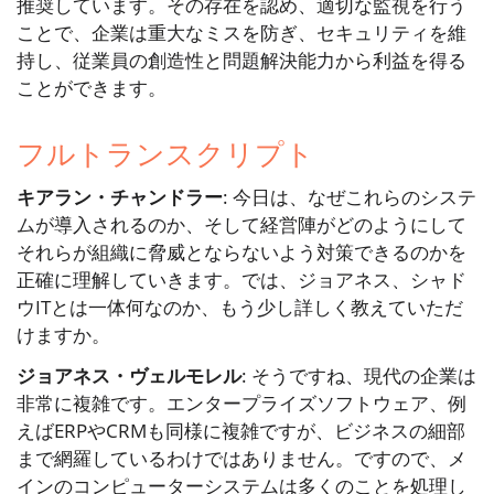
推奨しています。その存在を認め、適切な監視を行う
ことで、企業は重大なミスを防ぎ、セキュリティを維
持し、従業員の創造性と問題解決能力から利益を得る
ことができます。
フルトランスクリプト
キアラン・チャンドラー
: 今日は、なぜこれらのシステ
ムが導入されるのか、そして経営陣がどのようにして
それらが組織に脅威とならないよう対策できるのかを
正確に理解していきます。では、ジョアネス、シャド
ウITとは一体何なのか、もう少し詳しく教えていただ
けますか。
ジョアネス・ヴェルモレル
: そうですね、現代の企業は
非常に複雑です。エンタープライズソフトウェア、例
えばERPやCRMも同様に複雑ですが、ビジネスの細部
まで網羅しているわけではありません。ですので、メ
インのコンピューターシステムは多くのことを処理し