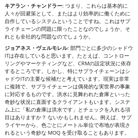
キアラン・チャンドラー
: つまり、これらは基本的に
人々が回避策として、またはより効率的に働くために
自作しているシステムということですね。これはサプ
ライチェーンの問題に限ったことなのでしょうか、そ
れとも全社的な問題なのでしょうか。
ジョアネス・ヴェルモレル
: 部門ごとに多少のシャドウ
ITは存在していると思います。たとえば、コントロー
リングやマーケティングなど、CRMの設定状況に依存
するところです。しかし、特にサプライチェーンはシ
ャドウITの主要な候補だと考えています。現実は非常
に複雑で、サプライチェーンは偶発的な実世界の事象
に対応するものです。洪水に見舞われた倉庫といった
奇妙な状況に直面するクライアントもいます。システ
ム上に「私の倉庫は洪水です」とチェックを入れる項
目はありますか？ ないかもしれません。例えば、サプ
ライヤーから、色ごとにメートル単位で布地が表現さ
れるという奇妙な MOQ を受け取ることもあります。