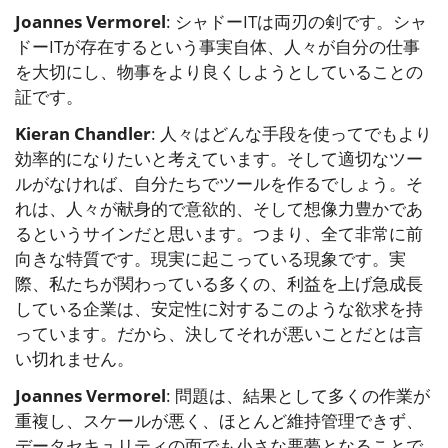
Joannes Vermorel
: シャドーITは両刃の剣です。シャ
ドーITが存在するという事実自体、人々が自分の仕事
を大切にし、物事をより良くしようとしていることの
証です。
Kieran Chandler
: 人々はどんな手段を使ってでもより
効率的になりたいと考えています。そして適切なツー
ルがなければ、自分たちでツールを作るでしょう。そ
れは、人々が献身的で意欲的、そして想像力豊かであ
るというサインだと思います。つまり、全て非常に前
向きな特質です。現実に起こっている現象です。実
際、私たちが関わっている多くの、利益を上げ急成長
している企業は、安定性に対するこのような欲求を持
っています。だから、決してそれが悪いことだとは言
い切れません。
Joannes Vermorel
: 問題は、結果として多くの作業が
重複し、スケールが悪く、ほとんど維持管理できず、
データセキュリティの面でも小さな悪夢となることで