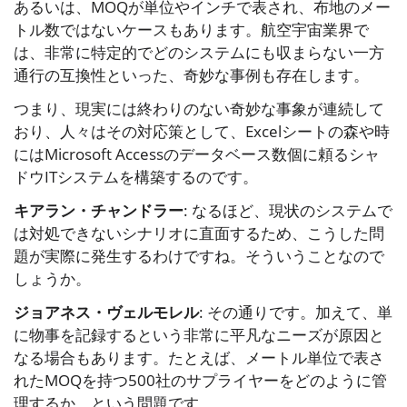
あるいは、MOQが単位やインチで表され、布地のメー
トル数ではないケースもあります。航空宇宙業界で
は、非常に特定的でどのシステムにも収まらない一方
通行の互換性といった、奇妙な事例も存在します。
つまり、現実には終わりのない奇妙な事象が連続して
おり、人々はその対応策として、Excelシートの森や時
にはMicrosoft Accessのデータベース数個に頼るシャ
ドウITシステムを構築するのです。
キアラン・チャンドラー
: なるほど、現状のシステムで
は対処できないシナリオに直面するため、こうした問
題が実際に発生するわけですね。そういうことなので
しょうか。
ジョアネス・ヴェルモレル
: その通りです。加えて、単
に物事を記録するという非常に平凡なニーズが原因と
なる場合もあります。たとえば、メートル単位で表さ
れたMOQを持つ500社のサプライヤーをどのように管
理するか、という問題です。