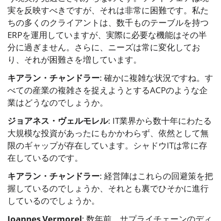
実を反映すべきですが、それは非常に困難です。私た
ちの多くのクライアントは、数千ものテーブルを持つ
ERPを運用していますが、実際に必要な機能はその半
分に過ぎません。さらに、ニーズは常に変化してお
り、それが困難さを増しています。
キアラン・チャンドラー
: 確かに複雑な状況ですね。す
べての産業の複雑さを捉えようとするACPのような企
業はどうなのでしょうか。
ジョアネス・ヴェルモレル
: IT業界から数十年にわたる
大規模な投資があったにもかかわらず、依然として無
限のギャップが存在しています。シャドウITは常に存
在しているのです。
キアラン・チャンドラー
: 経営陣はこれらの回避策を把
握しているのでしょうか、それとも裏でひそかに進行
しているのでしょうか。
Joannes Vermorel
: 数年前、サプライチェーンのディ