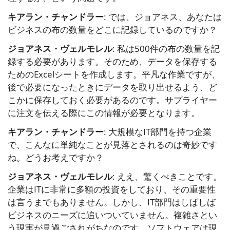
キアラン・チャンドラー
: では、ジョアネス、あなたは
ビジネスの布の数量をどこに記録しているのですか？
ジョアネス・ヴェルモレル
: 私は500件の布の数量を記
録する必要があります。そのため、データを保存する
ためのExcelシートを作成します。平凡な作業ですが、
後で必要になったときにデータを取り出せるよう、ど
こかに保存しておく必要があるのです。サプライヤー
に注文を伝える際にこの情報が必要となります。
キアラン・チャンドラー
: 大規模なIT部門を持つ企業
で、こんなに単純なことが見落とされるのは奇妙です
ね。どうお考えですか？
ジョアネス・ヴェルモレル
: ええ、驚くべきことです。
企業はITに非常に多額の投資をしており、その重要性
は言うまでもありません。しかし、IT部門はしばしば
ビジネスのニーズに追いついていません。複雑さとい
う現実が見過ごされがちなのです。ソフトウェアは現