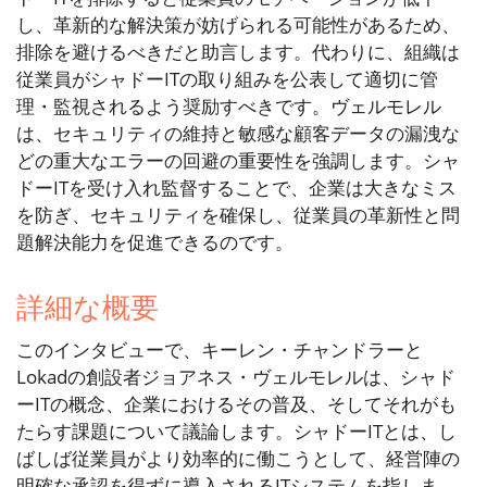
し、革新的な解決策が妨げられる可能性があるため、
排除を避けるべきだと助言します。代わりに、組織は
従業員がシャドーITの取り組みを公表して適切に管
理・監視されるよう奨励すべきです。ヴェルモレル
は、セキュリティの維持と敏感な顧客データの漏洩な
どの重大なエラーの回避の重要性を強調します。シャ
ドーITを受け入れ監督することで、企業は大きなミス
を防ぎ、セキュリティを確保し、従業員の革新性と問
題解決能力を促進できるのです。
詳細な概要
このインタビューで、キーレン・チャンドラーと
Lokadの創設者ジョアネス・ヴェルモレルは、シャド
ーITの概念、企業におけるその普及、そしてそれがも
たらす課題について議論します。シャドーITとは、し
ばしば従業員がより効率的に働こうとして、経営陣の
明確な承認を得ずに導入されるITシステムを指しま