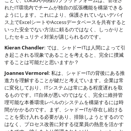
ことで、Lokadや同様のプラットフォームは、管理さ
れたIT環境内でチームが独自の拡張機能を構築できる
ようにします。これにより、保護されていないデバイ
ス上でExcelシートやAccessデータベースを共有すると
いった安全でない方法に頼るのではなく、しっかりと
したセキュリティ対策が講じられるのです。
Kieran Chandler
: では、シャドーITは人間によって引
き起こされる現象であることを考えると、完全に撲滅
することは可能だと思いますか？
Joannes Vermorel
: 私は、シャドーITの背後にある推
進力を理解することが鍵だと考えています。企業は常
に変化しており、ITシステムは常にある程度遅れを取
るものです。IT自体が悪いのではなく、完全に維持管
理可能な本番環境レベルのシステムを構築するには時
間がかかるのです。まず、シャドーITが存在し続ける
ことを受け入れる必要があり、排除しようとするので
はなく、プロセス改善に対する従業員の熱意を活かす