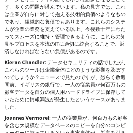
す。多くの問題が潜んでいます。私の見方では、これ
は企業が自らに対して抱える技術的負債のようなもの
であり、組織的な負債でもあります。これらのシステ
ムが企業の業務を支えている以上、今後数十年にわた
ってスムーズに維持・管理できるように、これらの知
見やプロセスを本流のITに適切に統合することで、返
済しなければならない負債があるのです。
Kieran Chandler
: データセキュリティの話でしたが、
これらのツールは企業全体にどのような影響を及ぼす
のでしょうか？ニュースで見たのですが、恐らく数週
間前、イギリスの銀行で、一人の従業員が何百万もの
顧客データを自分の個人用ハードドライブに保存して
いたために情報漏洩が発生したというケースがありま
した。
Joannes Vermorel
: 一人の従業員が、何百万もの顧客
を含む大規模なデータベースのコピーを自分のコンピ
ューターに持っているという事実自体が、災害を引き