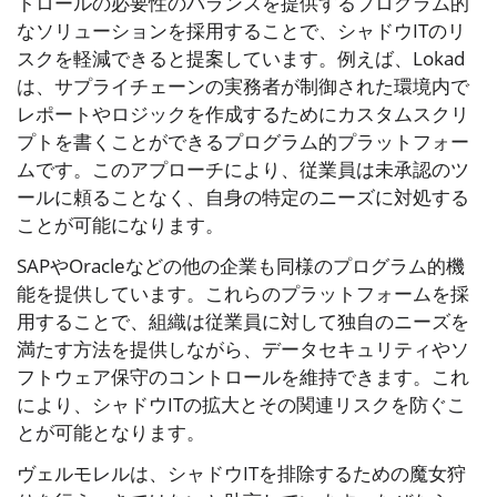
トロールの必要性のバランスを提供するプログラム的
なソリューションを採用することで、シャドウITのリ
スクを軽減できると提案しています。例えば、Lokad
は、サプライチェーンの実務者が制御された環境内で
レポートやロジックを作成するためにカスタムスクリ
プトを書くことができるプログラム的プラットフォー
ムです。このアプローチにより、従業員は未承認のツ
ールに頼ることなく、自身の特定のニーズに対処する
ことが可能になります。
SAPやOracleなどの他の企業も同様のプログラム的機
能を提供しています。これらのプラットフォームを採
用することで、組織は従業員に対して独自のニーズを
満たす方法を提供しながら、データセキュリティやソ
フトウェア保守のコントロールを維持できます。これ
により、シャドウITの拡大とその関連リスクを防ぐこ
とが可能となります。
ヴェルモレルは、シャドウITを排除するための魔女狩