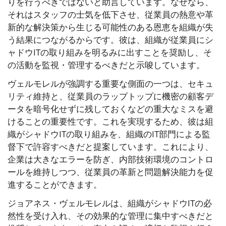
りを行うべきではないと助言しています。なぜなら、
それはスタッフの士気を低下させ、従業員の熱意や革
新的な解決策から生じる可能性のある恩恵を組織が失
う結果につながるからです。彼は、組織が従業員にシ
ャドウITの取り組みを明るみに出すことを奨励し、そ
の活動を監視・管理するべきだと示唆しています。
ヴェルモレルが強調する重要な側面の一つは、セキュ
リティ維持と、従業員のラップトップに機密の顧客デ
ータを暗号化せずに残しておくなどの重大なミスを避
けることの重要性です。これを実現するため、彼は組
織がシャドウITの取り組みを、組織のIT部門による監
督下で許容すべきだと提案しています。これにより、
企業は大きなエラーを防ぎ、内部技術環境のコントロ
ールを維持しつつ、従業員の革新と問題解決能力を促
進することができます。
ジョアネス・ヴェルモレルは、組織がシャドウITの必
然性を受け入れ、その効果的な管理に集中すべきだと