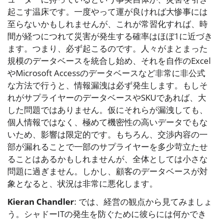
起こす温床です。一度やって運が良ければ大惨事には
至らないかもしれませんが、これが常習化すれば、時
間が経つにつれて災害が発生する確率はほぼ1に近づき
ます。つまり、必ず起こるのです。人々がまとまった
規模のデータベースを統合し始め、それを自作のExcel
やMicrosoft Accessのデータベースなど非常に非公式
な方法で行うと、情報漏洩は必ず発生します。もしそ
れがサプライヤーのデータベースやSKUであれば、大
した問題ではありません。仮にそれらが漏洩しても、
個人情報ではなく、極めて機密性の高いデータでもな
いため、影響は限定的です。もちろん、交渉内容の一
部が漏れることで一部のサプライヤーを多少苛立たせ
ることはあるかもしれませんが、全体としては小さな
問題に過ぎません。しかし、顧客のデータベースが対
象となると、状況は非常に悪化します。
Kieran Chandler
: では、経営の観点から見てみましょ
う。シャドーITの発生を防ぐために彼らには何かでき