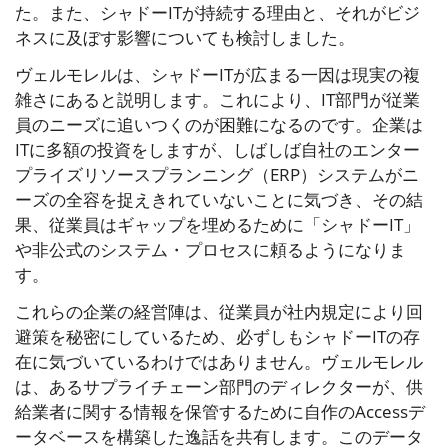
た。また、シャドーITが持続する理由と、それがビジ
ネスに及ぼす影響についても検討しました。
ヴェルモレルは、シャドーITが広まる一因は現実の複
雑さにあると説明します。これにより、IT部門が従業
員のニーズに追いつくのが困難になるのです。企業は
ITに多額の投資をしますが、しばしば自社のエンター
プライズリソースプランニング（ERP）システムがニ
ーズの全容を捉えきれていないことに気づき、その結
果、従業員はギャップを埋めるために「シャドーIT」
や非公式のシステム・プロセスに頼るようになりま
す。
これらの企業の経営陣は、従業員が社内規定により回
避策を秘密にしているため、必ずしもシャドーITの存
在に気づいているわけではありません。ヴェルモレル
は、あるサプライチェーン部門のディレクターが、供
給業者に関する情報を保管するために自作のAccessデ
ータベースを構築した逸話を共有します。このデータ