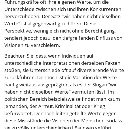
Führungskräfte oft ihre eigenen Werte, um die
Unterschiede zwischen sich und ihren Konkurrenten
hervorzuheben. Der Satz “wir haben nicht dieselben
Werte” ist allgegenwärtig zu hören. Diese
Perspektive, wenngleich nicht ohne Berechtigung,
tendiert jedoch dazu, den tiefgreifenden Einfluss von
Visionen zu verschleiern.
Beachten Sie, dass, wenn Individuen auf
unterschiedliche Interpretationen derselben Fakten
stoßen, sie Unterschiede oft auf divergierende Werte
zurückführen. Dennoch ist die Variation der Werte
häufig weitaus ausgeprägter, als es der Slogan “wir
haben nicht dieselben Werte” vermuten lässt. Im
politischen Bereich beispielsweise findet man kaum
jemanden, der Armut, Kriminalität oder Krieg
befürwortet. Dennoch leiten geteilte Werte gegen
diese Missstände die Visionen der Menschen, sodass
sie zu völlig unterschiedlichen Lösungen geführt