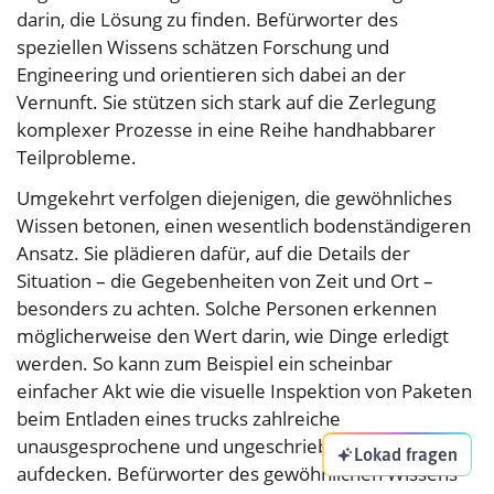
darin, die Lösung zu finden. Befürworter des
speziellen Wissens schätzen Forschung und
Engineering und orientieren sich dabei an der
Vernunft. Sie stützen sich stark auf die Zerlegung
komplexer Prozesse in eine Reihe handhabbarer
Teilprobleme.
Umgekehrt verfolgen diejenigen, die gewöhnliches
Wissen betonen, einen wesentlich bodenständigeren
Ansatz. Sie plädieren dafür, auf die Details der
Situation – die Gegebenheiten von Zeit und Ort –
besonders zu achten. Solche Personen erkennen
möglicherweise den Wert darin, wie Dinge erledigt
werden. So kann zum Beispiel ein scheinbar
einfacher Akt wie die visuelle Inspektion von Paketen
beim Entladen eines trucks zahlreiche
unausgesprochene und ungeschriebene Probleme
Lokad fragen
aufdecken. Befürworter des gewöhnlichen Wissens