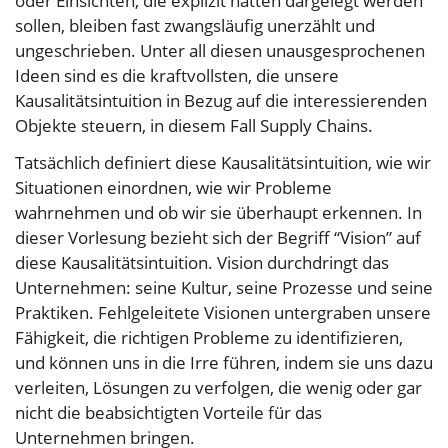
oder Einsichten, die explizit hätten dargelegt werden
sollen, bleiben fast zwangsläufig unerzählt und
ungeschrieben. Unter all diesen unausgesprochenen
Ideen sind es die kraftvollsten, die unsere
Kausalitätsintuition in Bezug auf die interessierenden
Objekte steuern, in diesem Fall Supply Chains.
Tatsächlich definiert diese Kausalitätsintuition, wie wir
Situationen einordnen, wie wir Probleme
wahrnehmen und ob wir sie überhaupt erkennen. In
dieser Vorlesung bezieht sich der Begriff “Vision” auf
diese Kausalitätsintuition. Vision durchdringt das
Unternehmen: seine Kultur, seine Prozesse und seine
Praktiken. Fehlgeleitete Visionen untergraben unsere
Fähigkeit, die richtigen Probleme zu identifizieren,
und können uns in die Irre führen, indem sie uns dazu
verleiten, Lösungen zu verfolgen, die wenig oder gar
nicht die beabsichtigten Vorteile für das
Unternehmen bringen.