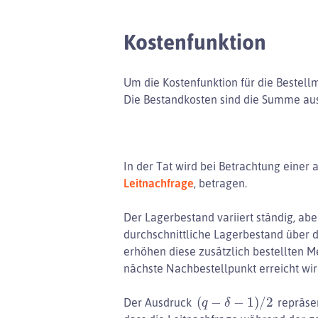
Kostenfunktion
Um die Kostenfunktion für die Bestell
Die Bestandkosten sind die Summe aus
In der Tat wird bei Betrachtung einer
Leitnachfrage
, betragen.
Der Lagerbestand variiert ständig, ab
durchschnittliche Lagerbestand über 
erhöhen diese zusätzlich bestellten 
nächste Nachbestellpunkt erreicht wir
(
q
−
δ
−
1
)
/
2
Der Ausdruck
repräsen