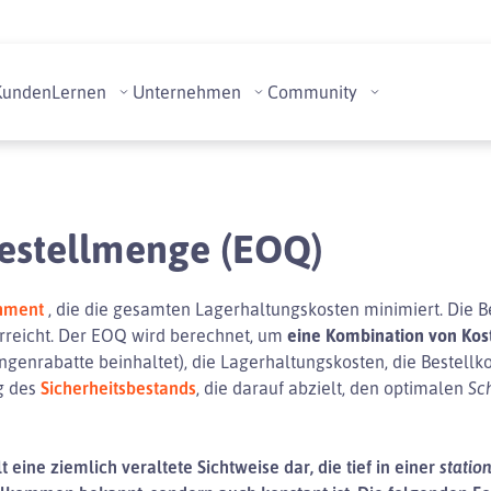
Kunden
Lernen
Unternehmen
Community
Bestellmenge (EOQ)
hment
, die die gesamten Lagerhaltungskosten minimiert. Die Be
rreicht. Der EOQ wird berechnet, um
eine Kombination von Kos
genrabatte beinhaltet), die Lagerhaltungskosten, die Bestellk
g des
Sicherheitsbestands
, die darauf abzielt, den optimalen
Sc
t eine ziemlich veraltete Sichtweise dar, die tief in einer
statio