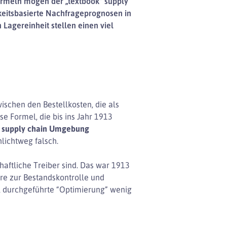
ormeln mögen der „textbook“ supply
hkeitsbasierte Nachfrageprognosen in
Lagereinheit stellen einen viel
ischen den Bestellkosten, die als
 Formel, die bis ins Jahr 1913
en supply chain Umgebung
lichtweg falsch.
aftliche Treiber sind. Das war 1913
are zur Bestandskontrolle und
el durchgeführte “Optimierung” wenig