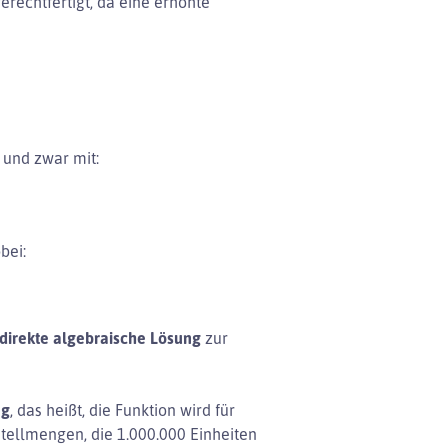
gerechtfertigt, da eine erhöhte
 und zwar mit:
bei:
 direkte algebraische Lösung
zur
ng
, das heißt, die Funktion wird für
tellmengen, die 1.000.000 Einheiten