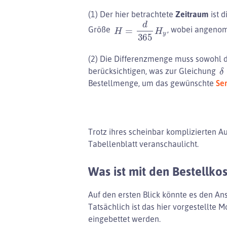
(1) Der hier betrachtete
Zeitraum
ist d
H
=
d
365
H
y
Größe
, wobei angeno
(2) Die Differenzmenge muss sowohl
δ
berücksichtigen, was zur Gleichung
Bestellmenge, um das gewünschte
Se
Trotz ihres scheinbar komplizierten A
Tabellenblatt veranschaulicht.
Was ist mit den Bestellko
Auf den ersten Blick könnte es den Ans
Tatsächlich ist das hier vorgestellte M
eingebettet werden.