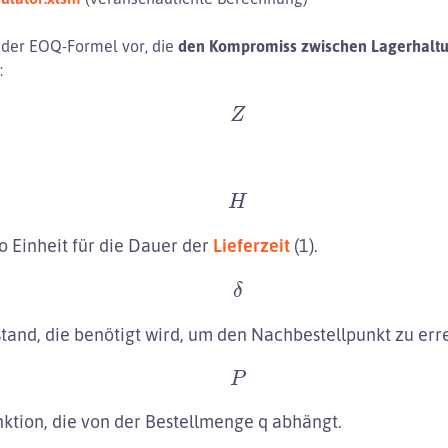
e der EOQ-Formel vor, die
den Kompromiss zwischen Lagerhalt
:
Z
H
o Einheit für die Dauer der
Lieferzeit
(1).
δ
and, die benötigt wird, um den Nachbestellpunkt zu erre
P
unktion, die von der Bestellmenge q abhängt.