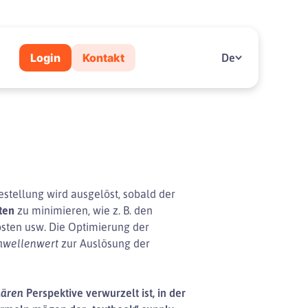
Login
Kontakt
De
stellung wird ausgelöst, sobald der
ten
zu minimieren, wie z. B. den
osten usw. Die Optimierung der
hwellenwert
zur Auslösung der
nären
Perspektive verwurzelt ist, in der