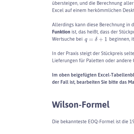
übersteigen, und die Berechnung alle
Excel auf einem herkömmlichen Deskt
Allerdings kann diese Berechnung in 
Funktion
ist, das heißt, dass der Stück
q
=
δ
+
1
Wertsuche bei
beginnen, i
In der Praxis steigt der Stückpreis 
Lieferungen für Paletten oder andere
Im oben beigefügten Excel-Tabellenbla
der Fall ist, bearbeiten Sie bitte das 
Wilson-Formel
Die bekannteste EOQ-Formel ist die 1