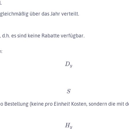
.
gleichmäßig über das Jahr verteilt.
, d.h. es sind keine Rabatte verfügbar.
n:
D
y
S
o Bestellung (keine
pro Einheit
Kosten, sondern die mit 
H
y