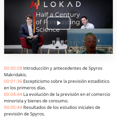
Play
Video
00:00:08
Introducción y antecedentes de Spyros
Makridakis.
00:01:36
Escepticismo sobre la previsión estadístico
en los primeros días.
00:04:44
La evolución de la previsión en el comercio
minorista y bienes de consumo.
00:05:44
Resultados de los estudios iniciales de
previsión de Spyros.