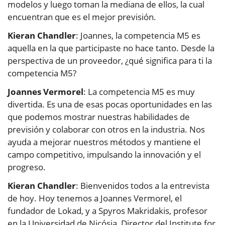
modelos y luego toman la mediana de ellos, la cual
encuentran que es el mejor previsión.
Kieran Chandler
: Joannes, la competencia M5 es
aquella en la que participaste no hace tanto. Desde la
perspectiva de un proveedor, ¿qué significa para ti la
competencia M5?
Joannes Vermorel
: La competencia M5 es muy
divertida. Es una de esas pocas oportunidades en las
que podemos mostrar nuestras habilidades de
previsión y colaborar con otros en la industria. Nos
ayuda a mejorar nuestros métodos y mantiene el
campo competitivo, impulsando la innovación y el
progreso.
Kieran Chandler
: Bienvenidos todos a la entrevista
de hoy. Hoy tenemos a Joannes Vermorel, el
fundador de Lokad, y a Spyros Makridakis, profesor
en la Universidad de Nicósia, Director del Institute for