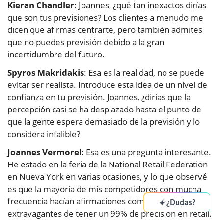
Kieran Chandler
: Joannes, ¿qué tan inexactos dirías
que son tus previsiones? Los clientes a menudo me
dicen que afirmas centrarte, pero también admites
que no puedes previsión debido a la gran
incertidumbre del futuro.
Spyros Makridakis
: Esa es la realidad, no se puede
evitar ser realista. Introduce esta idea de un nivel de
confianza en tu previsión. Joannes, ¿dirías que la
percepción casi se ha desplazado hasta el punto de
que la gente espera demasiado de la previsión y lo
considera infalible?
Joannes Vermorel
: Esa es una pregunta interesante.
He estado en la feria de la National Retail Federation
en Nueva York en varias ocasiones, y lo que observé
es que la mayoría de mis competidores con mucha
frecuencia hacían afirmaciones completamente
¿Dudas?
extravagantes de tener un 99% de precisión en retail.