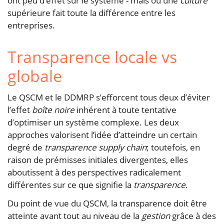
ont peu d’effet sur le système - mais où une
culture
supérieure fait toute la différence entre les
entreprises.
Transparence locale vs
globale
Le QSCM et le DDMRP s’efforcent tous deux d’éviter
l’effet
boîte noire
inhérent à toute tentative
d’optimiser un système complexe. Les deux
approches valorisent l’idée d’atteindre un certain
degré de
transparence supply chain
; toutefois, en
raison de prémisses initiales divergentes, elles
aboutissent à des perspectives radicalement
différentes sur ce que signifie la
transparence
.
Du point de vue du QSCM, la transparence doit être
atteinte avant tout au niveau de la
gestion
grâce à des