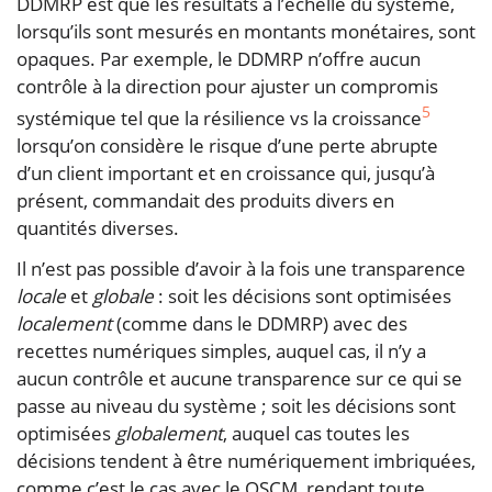
DDMRP est que les résultats à l’échelle du système,
lorsqu’ils sont mesurés en montants monétaires, sont
opaques. Par exemple, le DDMRP n’offre aucun
contrôle à la direction pour ajuster un compromis
5
systémique tel que la résilience vs la croissance
lorsqu’on considère le risque d’une perte abrupte
d’un client important et en croissance qui, jusqu’à
présent, commandait des produits divers en
quantités diverses.
Il n’est pas possible d’avoir à la fois une transparence
locale
et
globale
: soit les décisions sont optimisées
localement
(comme dans le DDMRP) avec des
recettes numériques simples, auquel cas, il n’y a
aucun contrôle et aucune transparence sur ce qui se
passe au niveau du système ; soit les décisions sont
optimisées
globalement
, auquel cas toutes les
décisions tendent à être numériquement imbriquées,
comme c’est le cas avec le QSCM, rendant toute