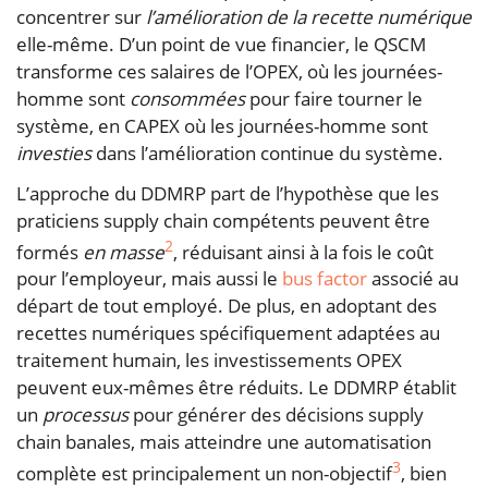
concentrer sur
l’amélioration de la recette numérique
elle-même. D’un point de vue financier, le QSCM
transforme ces salaires de l’OPEX, où les journées-
homme sont
consommées
pour faire tourner le
système, en CAPEX où les journées-homme sont
investies
dans l’amélioration continue du système.
L’approche du DDMRP part de l’hypothèse que les
praticiens supply chain compétents peuvent être
2
formés
en masse
, réduisant ainsi à la fois le coût
pour l’employeur, mais aussi le
bus factor
associé au
départ de tout employé. De plus, en adoptant des
recettes numériques spécifiquement adaptées au
traitement humain, les investissements OPEX
peuvent eux-mêmes être réduits. Le DDMRP établit
un
processus
pour générer des décisions supply
chain banales, mais atteindre une automatisation
3
complète est principalement un non-objectif
, bien