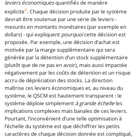
leviers économiques
quantifiés de manière
4
explicite
. Chaque décision produite par le système
devrait être soutenue par une série de leviers -
mesurés en montants monétaires (par exemple en
dollars) - qui expliquent
pourquoi
cette décision est
proposée. Par exemple, une décision d’achat est
motivée par la marge supplémentaire qui sera
générée par la détention d’un stock supplémentaire
(plutôt que de ne pas en avoir), mais aussi impactée
négativement par les coûts de détention et un risque
accru de dépréciation des stocks. La direction
maîtrise ces leviers économiques et, au niveau du
système, le QSCM est hautement transparent : le
système déploie simplement
à grande échelle
les
implications complexes mais banales de ces leviers.
Pourtant, l’inconvénient d’une telle optimisation à
l’échelle du système est que déchiffrer les petits
caractères de chaque décision donnée est compliqué,