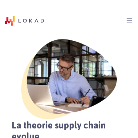
La theorie supply chain
evolue