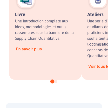
Livre
Ateliers
Une introduction complete aux
Une serie d'
idees, methodologies et outils
etudiants de
rassembles sous la banniere de la
praticiens i
Supply Chain Quantitative.
souhaitent 
l'optimisati
En savoir plus
concepts de
Quantitative
Voir tous l