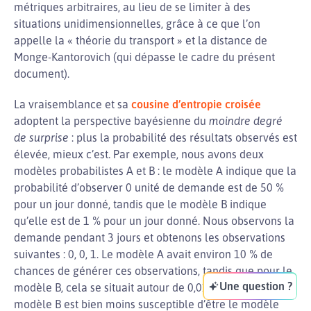
métriques arbitraires, au lieu de se limiter à des
situations unidimensionnelles, grâce à ce que l’on
appelle la « théorie du transport » et la distance de
Monge-Kantorovich (qui dépasse le cadre du présent
document).
La vraisemblance et sa
cousine d’entropie croisée
adoptent la perspective bayésienne du
moindre degré
de surprise
: plus la probabilité des résultats observés est
élevée, mieux c’est. Par exemple, nous avons deux
modèles probabilistes A et B : le modèle A indique que la
probabilité d’observer 0 unité de demande est de 50 %
pour un jour donné, tandis que le modèle B indique
qu’elle est de 1 % pour un jour donné. Nous observons la
demande pendant 3 jours et obtenons les observations
suivantes : 0, 0, 1. Le modèle A avait environ 10 % de
chances de générer ces observations, tandis que pour le
Une question ?
modèle B, cela se situait autour de 0,01 %. Ainsi, le
modèle B est bien moins susceptible d’être le modèle