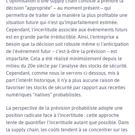
L’optimisation d’une supply chain consiste à prendre la
décision “appropriée” – au moment présent – qui
permettra de traiter de la manière la plus profitable une
situation future qui n’est qu’imparfaitement estimée.
Cependant, l’incertitude associée aux événements futurs
est en grande partie irréductible. Ainsi, l’entreprise a
besoin que la décision soit robuste même si l’anticipation
de l’événement futur – c’est-à-dire la prévision – est
imparfaite. Cela a été réalisé
minimalement
depuis le
milieu du 20e siècle par l’analyse des stocks de sécurité.
Cependant, comme nous le verrons ci-dessous, mis à
part l’intérêt historique, il n’y a plus aucune raison de
favoriser les stocks de sécurité par rapport aux recettes
numériques “natives” probabilistes.
La perspective de la prévision probabiliste adopte une
position radicale face à l’incertitude : cette approche
tente de
quantifier
l’incertitude autant que possible. Dans
la supply chain, les coûts tendent à se concentrer sur les