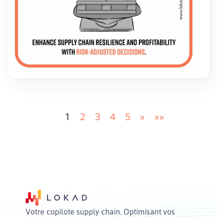
1
2
3
4
5
»
»»
Votre copilote supply chain. Optimisant vos