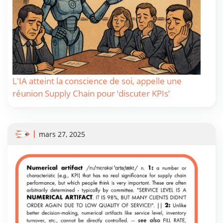
L'IA atteint la conscience de soi, appelle une
réunion Supply Chain pour ‘discuter KPIs’
mars 27, 2025