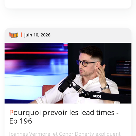
juin 10, 2026
Pourquoi prevoir les lead times -
Ep 196
Joannes Vermorel et Conor Doherty expliquent