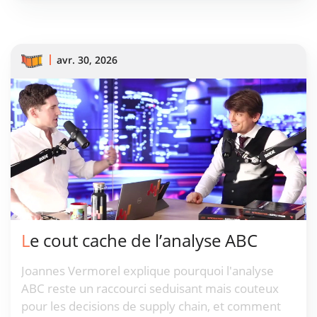
avr. 30, 2026
Le cout cache de l’analyse ABC
Joannes Vermorel explique pourquoi l'analyse
ABC reste un raccourci seduisant mais couteux
pour les decisions de supply chain, et comment