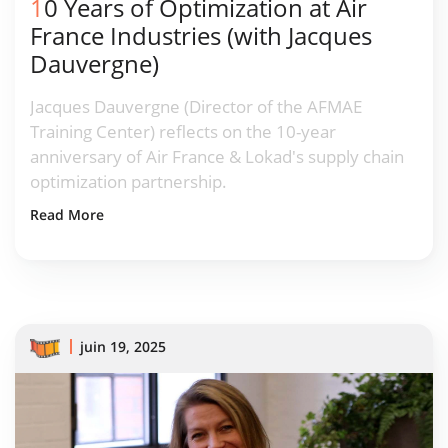
10 Years of Optimization at Air
France Industries (with Jacques
Dauvergne)
Jacques Dauvergne (Director of the AFMAE
Training Center) reflects on the 10-year
anniversary of Air France & Lokad's supply chain
optimization partnership.
Read More
juin 19, 2025