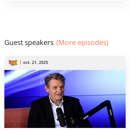
par le SCS. Le SCS prend en charge les décisions
générées. Le SCS fournit une intelligence
humaine amplifiée par la puissance de traitement
machine.
Guest speakers
(More episodes)
oct. 21, 2025