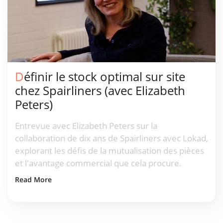
Définir le stock optimal sur site
chez Spairliners (avec Elizabeth
Peters)
Entrevue avec Elizabeth Peters sur la
collaboration de dix ans de Spairliners avec Lokad,
explorant les défis de la mutualisation des pièces
et l'avantage commercial que cela procure.
Read More