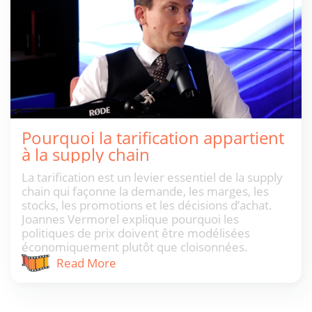
Pourquoi la tarification appartient
à la supply chain
La tarification est un levier essentiel de la supply
chain qui façonne la demande, les marges, les
stocks, les promotions et les décisions d’achat.
Joannes Vermorel explique pourquoi les
politiques de prix doivent être modélisées
économiquement plutôt que cloisonnées.
Read More