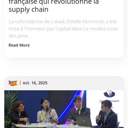
française qui révolutionne la
supply chain
La cofondatrice de Lokad, Estelle Vermorel, a été
mise à l'honneur par Capital dans Le rendez-vous
des pros.
Read More
oct. 16, 2025