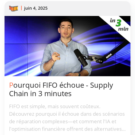
juin 4, 2025
Pourquoi FIFO échoue - Supply
Chain in 3 minutes
FIFO est simple, mais souvent coûteux.
Découvrez pourquoi il échoue dans des scénarios
de réparation complexes—et comment l'IA et
l'optimisation financière offrent des alternatives