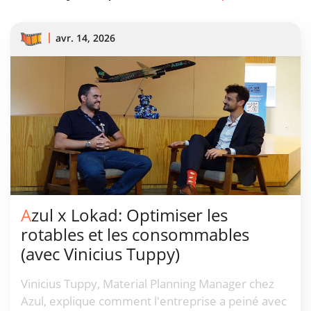
avr. 14, 2026
Azul x Lokad: Optimiser les
rotables et les consommables
(avec Vinicius Tuppy)
Vinicius Tuppy, Material Planning Manager chez
Azul, explique comment l'entreprise a peiné avec