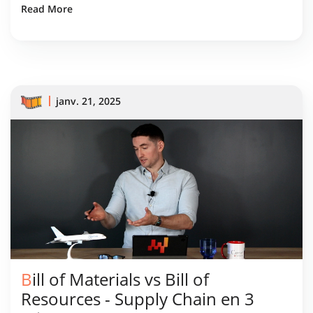
plus intelligentes.
Read More
janv. 21, 2025
Bill of Materials vs Bill of
Resources - Supply Chain en 3