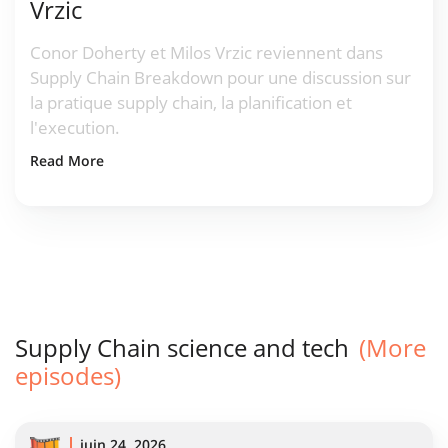
Vrzic
Conor Doherty et Milos Vrzic reviennent dans
Supply Chain Breakdown pour une discussion sur
la pratique supply chain, la planification et
l'execution.
Read More
Supply Chain science and tech
(More
episodes)
juin 24, 2026