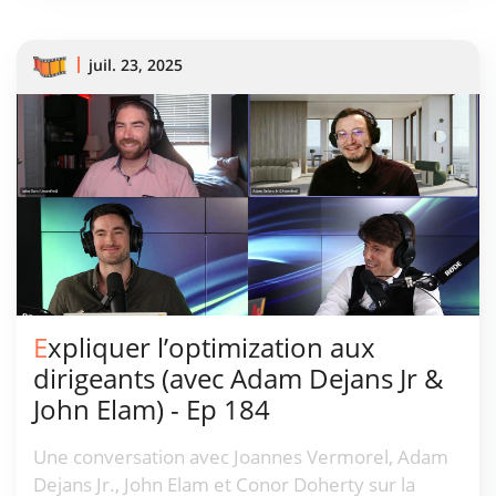
juil. 23, 2025
Expliquer l’optimization aux
dirigeants (avec Adam Dejans Jr &
John Elam) - Ep 184
Une conversation avec Joannes Vermorel, Adam
Dejans Jr., John Elam et Conor Doherty sur la