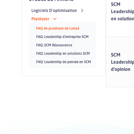
SCM
Logiciels D'optimisation
Leadershi
en solutio
Plaidoyer
FAQ de plaidoyer de Lokad
FAQ: Leadership d'entreprise SCM
FAQ: SCM Réassurance
FAQ: Leadership en solutions SCM
SCM
Leadershi
FAQ: Leadership de pensée en SCM
d’opinion