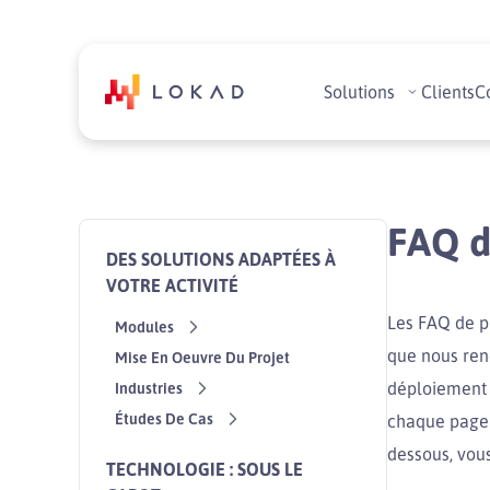
Solutions
Clients
C
FAQ d
DES SOLUTIONS ADAPTÉES À
VOTRE ACTIVITÉ
Les FAQ de p
Modules
que nous renc
Mise En Oeuvre Du Projet
déploiement 
Industries
Études De Cas
chaque page 
dessous, vou
TECHNOLOGIE : SOUS LE