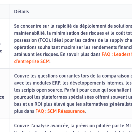
Détails
Se concentre sur la rapidité du déploiement de solutions,
maintenabilité, la minimisation des risques et le coût to
possession (TCO). Idéal pour les cadres de la supply cha
p
opérations souhaitant maximiser les rendements financi
se
atténuant les risques. En savoir plus dans
FAQ : Leaders
d’entreprise SCM
.
Couvre les questions courantes lors de la comparaison
avec les modules ERP, les développements internes, les o
les scripts open source. Parfait pour ceux qui souhaite
ce
pourquoi les plateformes spécialisées offrent souvent 
bas et un ROI plus élevé que les alternatives généraliste
plus dans
FAQ : SCM Réassurance
.
Couvre l’analyse avancée, la prévision pilotée par le ML