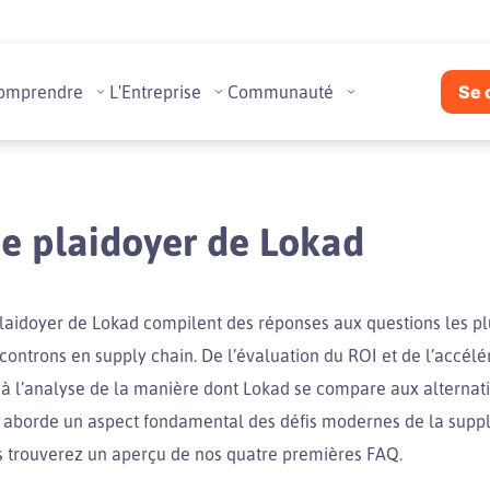
omprendre
L'Entreprise
Communauté
Se 
e plaidoyer de Lokad
laidoyer de Lokad compilent des réponses aux questions les pl
ontrons en supply chain. De l’évaluation du ROI et de l’accélé
à l’analyse de la manière dont Lokad se compare aux alternati
aborde un aspect fondamental des défis modernes de la supply
s trouverez un aperçu de nos quatre premières FAQ.