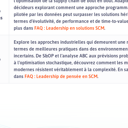
l’optimisation de la supply chain de bout en bout. Adapt
décideurs explorant comment une approche programm
p
pilotée par les données peut surpasser les solutions hér
ns
termes d’évolutivité, de performance et de time-to-value
plus dans
FAQ : Leadership en solutions SCM
.
Explore les approches industrielles qui demeurent une 
termes de meilleures pratiques dans des environnement
incertains. De S&OP et l’analyse ABC aux prévisions prob
p
à l’optimisation stochastique, découvrez comment les 
modernes résistent véritablement à la complexité. En sa
dans
FAQ : Leadership de pensée en SCM
.