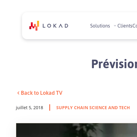
Solutions
Clients
C
Prévisio
Back to Lokad TV
juillet 5, 2018
SUPPLY CHAIN SCIENCE AND TECH