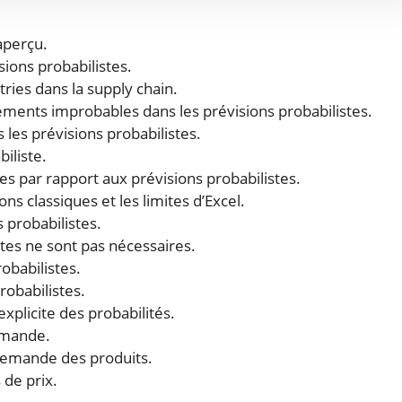
aperçu.
sions probabilistes.
tries dans la supply chain.
ements improbables dans les prévisions probabilistes.
es prévisions probabilistes.
iliste.
es par rapport aux prévisions probabilistes.
s classiques et les limites d’Excel.
 probabilistes.
stes ne sont pas nécessaires.
obabilistes.
robabilistes.
xplicite des probabilités.
demande.
 demande des produits.
 de prix.