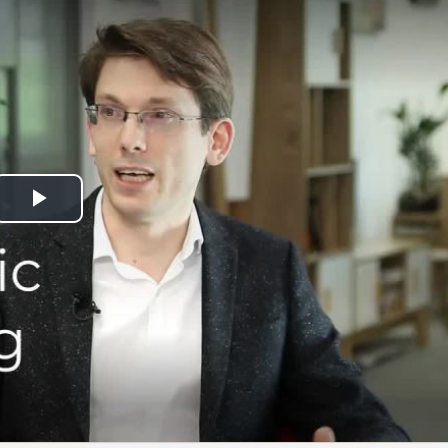
Play
Video