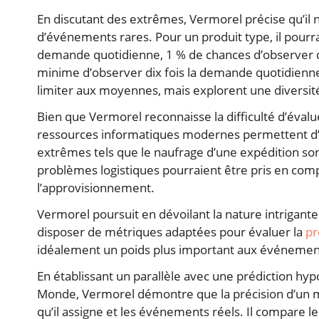
En discutant des extrêmes, Vermorel précise qu’il n
d’événements rares. Pour un produit type, il pourra
demande quotidienne, 1 % de chances d’observer qu
minime d’observer dix fois la demande quotidienne.
limiter aux moyennes, mais explorent une diversité
Bien que Vermorel reconnaisse la difficulté d’évaluer
ressources informatiques modernes permettent d’i
extrêmes tels que le naufrage d’une expédition so
problèmes logistiques pourraient être pris en compt
l’approvisionnement.
Vermorel poursuit en dévoilant la nature intrigante 
disposer de métriques adaptées pour évaluer la
pr
idéalement un poids plus important aux événement
En établissant un parallèle avec une prédiction hypo
Monde, Vermorel démontre que la précision d’un mo
qu’il assigne et les événements réels. Il compare le