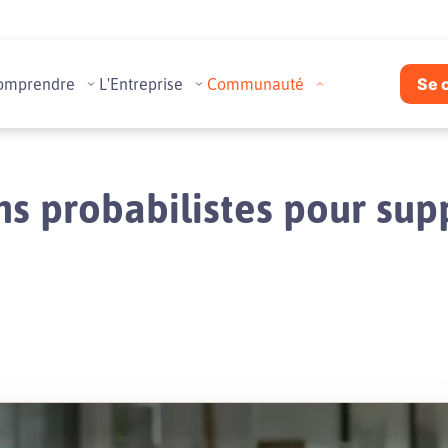
omprendre
L'Entreprise
Communauté
Se 
ns probabilistes pour sup