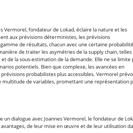
s Vermorel, fondateur de Lokad, éclaire la nature et les
ent aux prévisions déterministes, les prévisions
gamme de résultats, chacun avec une certaine probabilité
ière de traiter les asymétries de la supply chain, telles
 et de la sous-estimation de la demande. Elle ne se limite
arios potentiels. Bien que complexe, les avancées en
 prévisions probabilistes plus accessibles. Vermorel prévo
une multitude de variables, promettant une représentation p
ie un dialogue avec Joannes Vermorel, le fondateur de Lok
s avantages, de leur mise en œuvre et de leur utilisation d