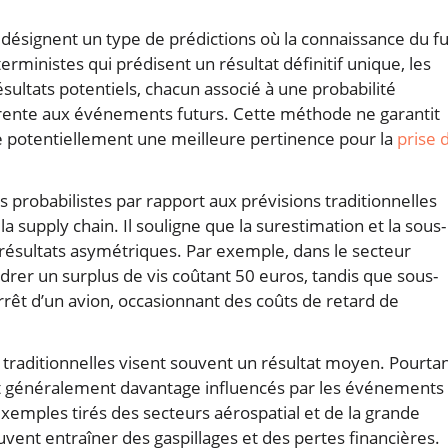
 désignent un type de prédictions où la connaissance du f
rministes qui prédisent un résultat définitif unique, les
sultats potentiels, chacun associé à une probabilité
nhérente aux événements futurs. Cette méthode ne garantit
re potentiellement une meilleure pertinence pour la
prise 
s probabilistes par rapport aux prévisions traditionnelles
a supply chain. Il souligne que la surestimation et la sous-
ésultats asymétriques. Par exemple, dans le secteur
rer un surplus de vis coûtant 50 euros, tandis que sous-
rrêt d’un avion, occasionnant des coûts de retard de
traditionnelles visent souvent un résultat moyen. Pourtan
ont généralement davantage influencés par les événements
exemples tirés des secteurs aérospatial et de la grande
uvent entraîner des gaspillages et des pertes financières.