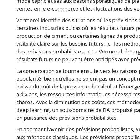
mode capricieuses aux besoins sporadiques de pièce
ventes en le e-commerce et les fluctuations des v
Vermorel identifie des situations où les prévisions
certaines industries ou cas où les résultats futurs 
production de ciment ou certaines lignes de produc
visibilité claire sur les besoins futurs. Ici, les mét
des prévisions probabilistes, note Vermorel, émerg
résultats futurs ne peuvent être anticipés avec pré
La conversation se tourne ensuite vers les raisons 
popularité, bien qu’elles ne soient pas un concept 
baisse du coût de la puissance de calcul et l’émerge
a dix ans, les ressources informatiques nécessaire
chères. Avec la diminution des coûts, ces méthodes
deep learning, un sous-domaine de l’IA propulsé pa
en puissance des prévisions probabilistes.
En abordant l’avenir des prévisions probabilistes, 
aux méthodes classiques. Les prévisions probabilist