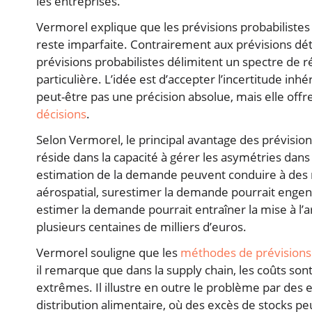
les entreprises.
Vermorel explique que les prévisions probabilistes
reste imparfaite. Contrairement aux prévisions déte
prévisions probabilistes délimitent un spectre de ré
particulière. L’idée est d’accepter l’incertitude i
peut-être pas une précision absolue, mais elle off
décisions
.
Selon Vermorel, le principal avantage des prévision
réside dans la capacité à gérer les asymétries dans l
estimation de la demande peuvent conduire à des r
aérospatial, surestimer la demande pourrait engend
estimer la demande pourrait entraîner la mise à l’a
plusieurs centaines de milliers d’euros.
Vermorel souligne que les
méthodes de prévisions
il remarque que dans la supply chain, les coûts s
extrêmes. Il illustre en outre le problème par des 
distribution alimentaire, où des excès de stocks pe