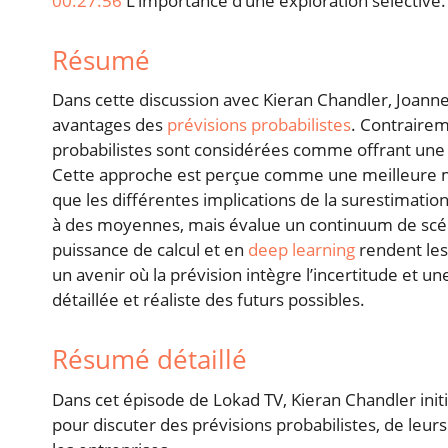
00:27:56
L’importance d’une exploration sélective.
Résumé
Dans cette discussion avec Kieran Chandler, Joanne
avantages des
prévisions probabilistes
. Contrairem
probabilistes sont considérées comme offrant une 
Cette approche est perçue comme une meilleure man
que les différentes implications de la surestimation
à des moyennes, mais évalue un continuum de scén
puissance de calcul et en
deep learning
rendent les
un avenir où la prévision intègre l’incertitude et 
détaillée et réaliste des futurs possibles.
Résumé détaillé
Dans cet épisode de Lokad TV, Kieran Chandler init
pour discuter des prévisions probabilistes, de leur