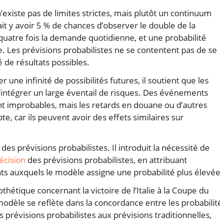
’existe pas de limites strictes, mais plutôt un continuum
it y avoir 5 % de chances d’observer le double de la
atre fois la demande quotidienne, et une probabilité
 Les prévisions probabilistes ne se contentent pas de se
 de résultats possibles.
 une infinité de possibilités futures, il soutient que les
ntégrer un large éventail de risques. Des événements
nt improbables, mais les retards en douane ou d’autres
e, car ils peuvent avoir des effets similaires sur
des prévisions probabilistes. Il introduit la nécessité de
écision
des prévisions probabilistes, en attribuant
s auxquels le modèle assigne une probabilité plus élevée
thétique concernant la victoire de l’Italie à la Coupe du
dèle se reflète dans la concordance entre les probabilit
s prévisions probabilistes aux prévisions traditionnelles,