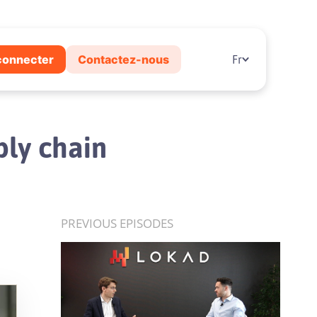
connecter
Contactez-nous
Fr
ply chain
PREVIOUS EPISODES