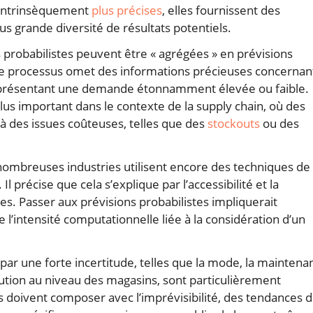
 intrinsèquement
plus précises
, elles fournissent des
s grande diversité de résultats potentiels.
 probabilistes peuvent être « agrégées » en prévisions
e processus omet des informations précieuses concernan
 présentant une demande étonnamment élevée ou faible.
us important dans le contexte de la supply chain, où des
à des issues coûteuses, telles que des
stockouts
ou des
ombreuses industries utilisent encore des techniques de
Il précise que cela s’explique par l’accessibilité et la
s. Passer aux prévisions probabilistes impliquerait
 l’intensité computationnelle liée à la considération d’un
par une forte incertitude, telles que la mode, la maintena
bution au niveau des magasins, sont particulièrement
s doivent composer avec l’imprévisibilité, des tendances 