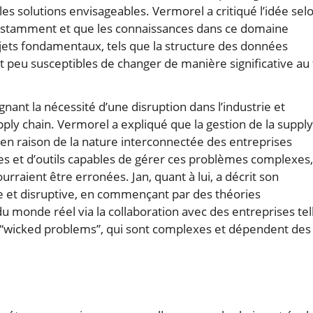
 les solutions envisageables. Vermorel a critiqué l’idée sel
constamment et que les connaissances dans ce domaine
ujets fondamentaux, tels que la structure des données
t peu susceptibles de changer de manière significative au f
gnant la nécessité d’une disruption dans l’industrie et
pply chain. Vermorel a expliqué que la gestion de la supply
n raison de la nature interconnectée des entreprises
mes et d’outils capables de gérer ces problèmes complexes,
rraient être erronées. Jan, quant à lui, a décrit son
 et disruptive, en commençant par des théories
du monde réel via la collaboration avec des entreprises tel
les “wicked problems”, qui sont complexes et dépendent des