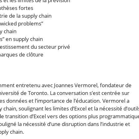
t les limites de la prévision
thèses fortes
rie de la supply chain
“wicked problems”
y chain
s” en supply chain
vestissement du secteur privé
marques de clôture
emment entretenu avec Joannes Vermorel, fondateur de
niversité de Toronto. La conversation s’est centrée sur
e des données et l’importance de l’éducation. Vermorel a
hain, soulignant les limites d’Excel et la nécessité d’outil
 transition d’Excel vers des options plus programmatiqu
ouligné la nécessité d’une disruption dans l’industrie et
pply chain.