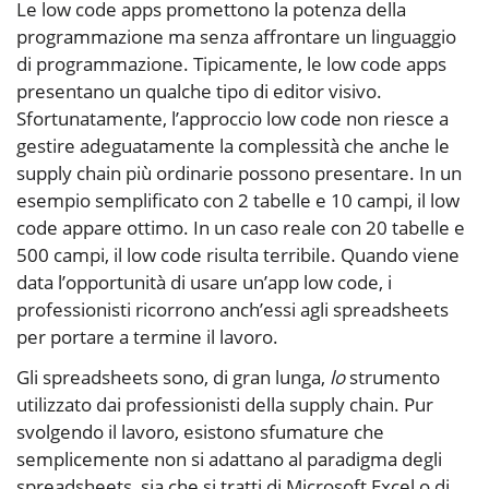
Le low code apps promettono la potenza della
programmazione ma senza affrontare un linguaggio
di programmazione. Tipicamente, le low code apps
presentano un qualche tipo di editor visivo.
Sfortunatamente, l’approccio low code non riesce a
gestire adeguatamente la complessità che anche le
supply chain più ordinarie possono presentare. In un
esempio semplificato con 2 tabelle e 10 campi, il low
code appare ottimo. In un caso reale con 20 tabelle e
500 campi, il low code risulta terribile. Quando viene
data l’opportunità di usare un’app low code, i
professionisti ricorrono anch’essi agli spreadsheets
per portare a termine il lavoro.
Gli spreadsheets sono, di gran lunga,
lo
strumento
utilizzato dai professionisti della supply chain. Pur
svolgendo il lavoro, esistono sfumature che
semplicemente non si adattano al paradigma degli
spreadsheets, sia che si tratti di Microsoft Excel o di