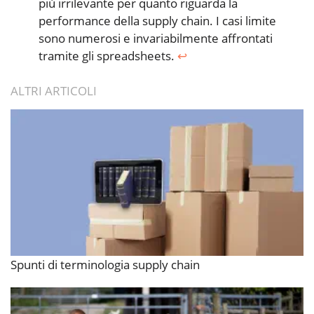
più irrilevante per quanto riguarda la
performance della supply chain. I casi limite
sono numerosi e invariabilmente affrontati
tramite gli spreadsheets.
↩︎
ALTRI ARTICOLI
Spunti di terminologia supply chain