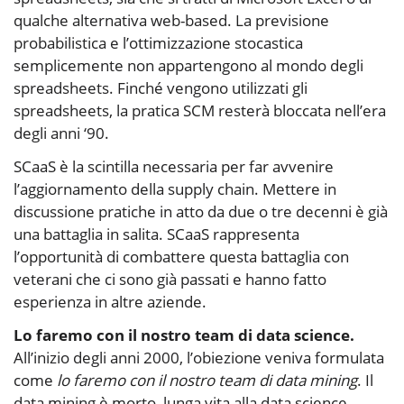
qualche alternativa web-based. La previsione
probabilistica e l’ottimizzazione stocastica
semplicemente non appartengono al mondo degli
spreadsheets. Finché vengono utilizzati gli
spreadsheets, la pratica SCM resterà bloccata nell’era
degli anni ‘90.
SCaaS è la scintilla necessaria per far avvenire
l’aggiornamento della supply chain. Mettere in
discussione pratiche in atto da due o tre decenni è già
una battaglia in salita. SCaaS rappresenta
l’opportunità di combattere questa battaglia con
veterani che ci sono già passati e hanno fatto
esperienza in altre aziende.
Lo faremo con il nostro team di data science.
All’inizio degli anni 2000, l’obiezione veniva formulata
come
lo faremo con il nostro team di data mining
. Il
data mining è morto, lunga vita alla data science.