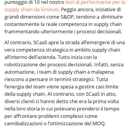
punteggio di 10 nel nostro
test di performance per la
supply chain da 5minuti
. Peggio ancora, iniziative di
grandi dimensioni come S&OP, tendono a
diminuire
costantemente la reale competenza in supply chain
frammentando ulteriormente i processi decisionali.
Al contrario, SCaaS apre la strada all’emergere di una
vera competenza strategica in ambito supply chain
all’interno dell’azienda. Tutto inizia con la
robotizzazione dei processi decisionali. Infatti, senza
automazione, i team di supply chain a malapena
riescono a pensare in termini strategici. Tutta
l’energia del team viene spesa a gestire casi limite
della supply chain. Al contrario, con SCaaS in atto,
diversi clienti ci hanno detto che era la prima volta
nella loro storia in cui potevano prendersi il tempo
per affrontare problemi complessi come
cannibalizzazioni o l’ottimizzazione del MOQ.