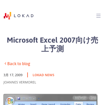
Microsoft Excel 2007向け売
上予測
Back to blog
3月 17, 2009
LOKAD NEWS
JOANNES VERMOREL