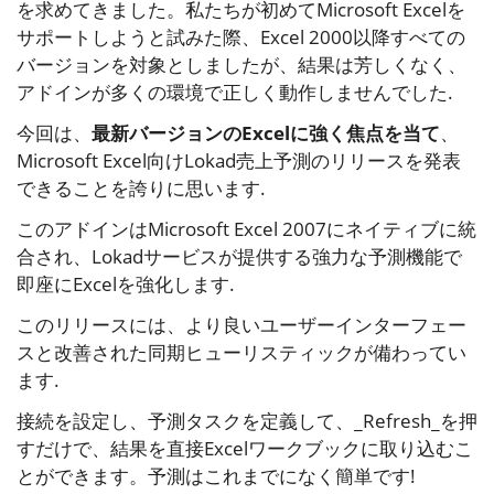
を求めてきました。私たちが初めてMicrosoft Excelを
サポートしようと試みた際、Excel 2000以降すべての
バージョンを対象としましたが、結果は芳しくなく、
アドインが多くの環境で正しく動作しませんでした.
今回は、
最新バージョンのExcelに強く焦点を当て
、
Microsoft Excel向けLokad売上予測のリリースを発表
できることを誇りに思います.
このアドインはMicrosoft Excel 2007にネイティブに統
合され、Lokadサービスが提供する強力な予測機能で
即座にExcelを強化します.
このリリースには、より良いユーザーインターフェー
スと改善された同期ヒューリスティックが備わってい
ます.
接続を設定し、予測タスクを定義して、_Refresh_を押
すだけで、結果を直接Excelワークブックに取り込むこ
とができます。予測はこれまでになく簡単です!