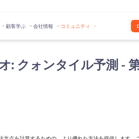
顧客
学ぶ
会社情報
コミュニティ
オ: クォンタイル予測 - 
注文点を計算するための、より優れた方法を提供します。