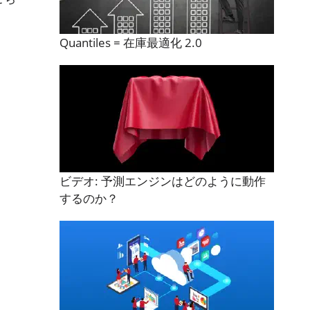
Quantiles = 在庫最適化 2.0
ビデオ: 予測エンジンはどのように動作
するのか？