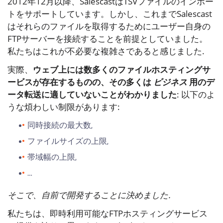
2012年12月以降、SalescastはTSVファイルのインポー
トをサポートしています。しかし、これまでSalescast
はそれらのファイルを取得するためにユーザー自身の
FTPサーバーを接続することを前提としていました。
私たちはこれが不必要な複雑さであると感じました.
実際、
ウェブ上には数多くのファイルホスティングサ
ービスが存在するものの、その多くは
ビジネス
用のデ
ータ転送に適していないことがわかりました
: 以下のよ
うな煩わしい制限があります:
同時接続の最大数,
ファイルサイズの上限,
帯域幅の上限,
…
そこで、自前で開発することに決めました.
私たちは、即時利用可能なFTPホスティングサービス