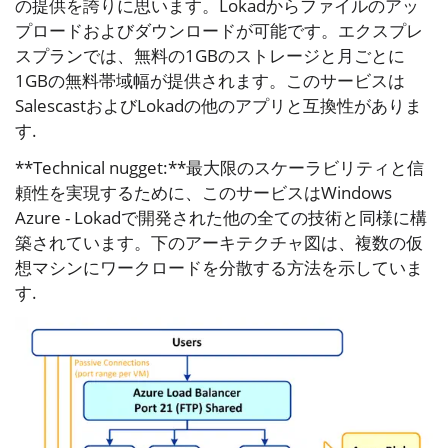
の提供を誇りに思います。Lokadからファイルのアッ
プロードおよびダウンロードが可能です。エクスプレ
スプランでは、無料の1GBのストレージと月ごとに
1GBの無料帯域幅が提供されます。このサービスは
SalescastおよびLokadの他のアプリと互換性がありま
す.
**Technical nugget:**最大限のスケーラビリティと信
頼性を実現するために、このサービスはWindows
Azure - Lokadで開発された他の全ての技術と同様に構
築されています。下のアーキテクチャ図は、複数の仮
想マシンにワークロードを分散する方法を示していま
す.