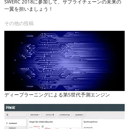
SWERC 2018に参加して、サプライチェーンの未来の
一翼を担いましょう！
その他の投稿
ディープラーニングによる第5世代予測エンジン