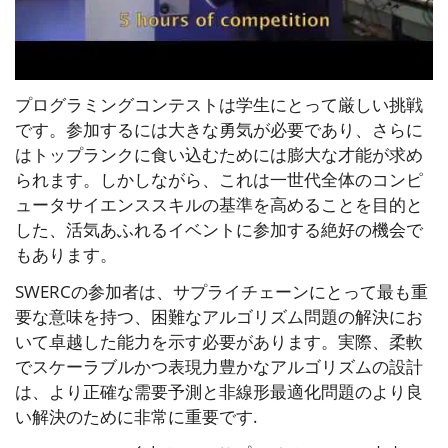
プログラミングコンテストは学生にとって厳しい挑戦
です。参加するには大きな勇気が必要であり、さらに
はトップランクに食い込むためには膨大な才能が求め
られます。しかしながら、これは一世代全体のコンピ
ュータサイエンススキルの基準を高めることを目的と
した、活気あふれるイベントに参加する絶好の機会で
もあります。
SWERCの参加者は、サプライチェーンにとって最も重
要な意味を持つ、困難なアルゴリズム問題の解決にお
いて卓越した能力を示す必要があります。実際、柔軟
でスケーラブルかつ表現力豊かなアルゴリズムの設計
は、より正確な需要予測と非線形最適化問題のより良
い解決のために非常に重要です.