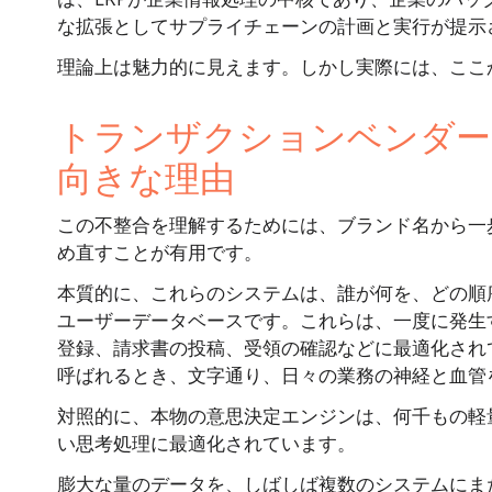
な拡張としてサプライチェーンの計画と実行が提示
理論上は魅力的に見えます。しかし実際には、ここ
トランザクションベンダー
向きな理由
この不整合を理解するためには、ブランド名から一
め直すことが有用です。
本質的に、これらのシステムは、誰が何を、どの順
ユーザーデータベースです。これらは、一度に発生
登録、請求書の投稿、受領の確認などに最適化され
呼ばれるとき、文字通り、日々の業務の神経と血管
対照的に、本物の意思決定エンジンは、何千もの軽
い思考処理に最適化されています。
膨大な量のデータを、しばしば複数のシステムにま