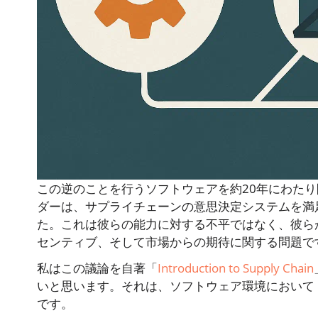
この逆のことを行うソフトウェアを約20年にわた
ダーは、サプライチェーンの意思決定システムを満
た。これは彼らの能力に対する不平ではなく、彼ら
センティブ、そして市場からの期待に関する問題で
私はこの議論を自著「
Introduction to Supply Chain
いと思います。それは、ソフトウェア環境において
です。