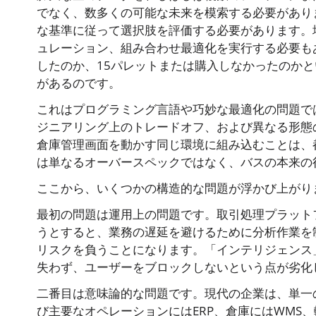
でなく、数多くの可能な未来を模索する必要があり
な基準に従って選択肢を評価する必要があります。
ュレーション、組み合わせ最適化を実行する必要も
したのか、15パレットまたは購入しなかったのか
があるのです。
これはプログラミング言語や巧妙な最適化の問題で
ジニアリング上のトレードオフ、および異なる形態
倉庫管理画面を動かす同じ環境に組み込むことは、
は単なるオーバースペックではなく、バスの本来の
ここから、いくつかの構造的な問題が浮かび上がり
最初の問題は運用上の問題です。取引処理プラット
うとすると、業務の遅延を避けるために分析作業を
リスクを負うことになります。「インテリジェンス
失わず、ユーザーをブロックしないという点が劣化
二番目は意味論的な問題です。現代の企業は、単一
び主要なオペレーションにはERP、倉庫にはWMS、