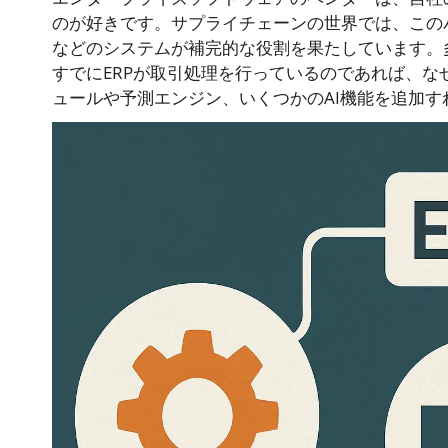
のが好きです。サプライチェーンの世界では、このバッ
などのシステムが補完的な役割を果たしています。
すでにERPが取引処理を行っているのであれば、
ュールや予測エンジン、いくつかのAI機能を追加