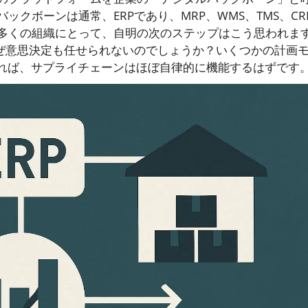
クボーンは通常、ERPであり、MRP、WMS、TMS、CR
多くの組織にとって、自明の次のステップはこう思われま
なぜ意思決定も任せられないのでしょうか？いくつかの計画
すれば、サプライチェーンはほぼ自律的に機能するはずです