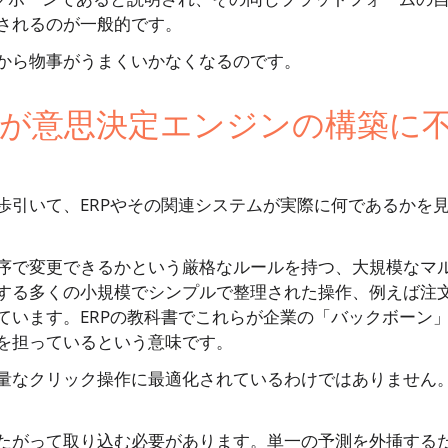
されるのが一般的です。
から物事がうまくいかなくなるのです。
が意思決定エンジンの構築に
歩引いて、ERPやその関連システムが実際に何であるかを
序で変更できるかという厳格なルールを持つ、大規模なマ
する多くの小規模でシンプルで整理された操作、例えば注
ています。ERPの教科書でこれらが企業の「バックボーン
を担っているという意味です。
量なクリック操作に最適化されているわけではありません
たがって取り込む必要があります。単一の予測を外挿する