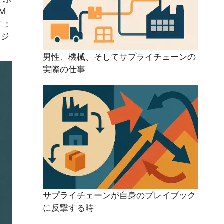
M
す：
モジ
。
男性、機械、そしてサプライチェーンの
実際の仕事
サプライチェーンが自身のプレイブック
に反撃する時