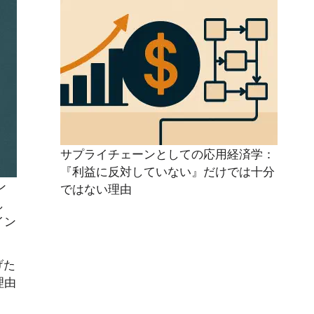
サプライチェーンとしての応用経済学：
『利益に反対していない』だけでは十分
ン
ではない理由
し
イン
げた
理由