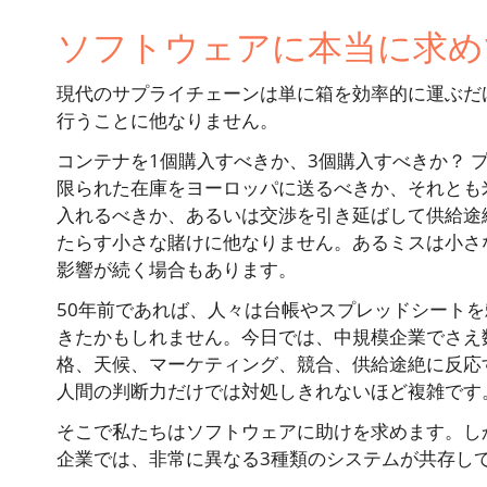
ソフトウェアに本当に求め
現代のサプライチェーンは単に箱を効率的に運ぶだ
行うことに他なりません。
コンテナを1個購入すべきか、3個購入すべきか？ 
限られた在庫をヨーロッパに送るべきか、それとも
入れるべきか、あるいは交渉を引き延ばして供給途
たらす小さな賭けに他なりません。あるミスは小さ
影響が続く場合もあります。
50年前であれば、人々は台帳やスプレッドシート
きたかもしれません。今日では、中規模企業でさえ
格、天候、マーケティング、競合、供給途絶に反応
人間の判断力だけでは対処しきれないほど複雑です
そこで私たちはソフトウェアに助けを求めます。し
企業では、非常に異なる3種類のシステムが共存し