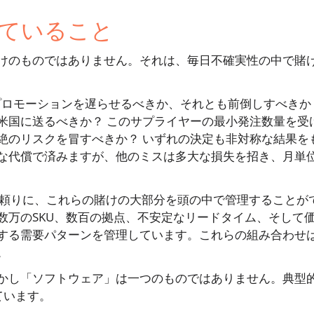
ていること
けのものではありません。それは、毎日不確実性の中で賭
プロモーションを遅らせるべきか、それとも前倒しすべきか
米国に送るべきか？ このサプライヤーの最小発注数量を受
絶のリスクを冒すべきか？ いずれの決定も非対称な結果を
な代償で済みますが、他のミスは多大な損失を招き、月単
を頼りに、これらの賭けの大部分を頭の中で管理することが
数万のSKU、数百の拠点、不安定なリードタイム、そして
する需要パターンを管理しています。これらの組み合わせ
。
かし「ソフトウェア」は一つのものではありません。典型
ています。