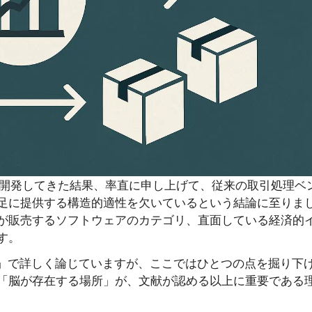
り開発してきた結果、率直に申し上げて、従来の取引処理ベ
足に提供する構造的適性を欠いているという結論に至りま
が販売するソフトウェアのカテゴリ、直面している経済的
す。
」で詳しく論じていますが、ここではひとつの点を掘り下
「脳が存在する場所」が、文献が認める以上に重要である