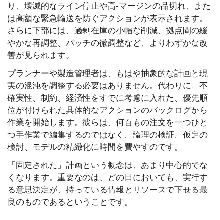
り、壊滅的なライン停止や高‑マージンの品切れ、また
は高額な緊急輸送を防ぐアクションが表示されます。
さらに下部には、過剰在庫の小幅な削減、拠点間の緩
やかな再調整、バッチの微調整など、よりわずかな改
善が見られます。
プランナーや製造管理者は、もはや抽象的な計画と現
実の混沌を調整する必要はありません。代わりに、不
確実性、制約、経済性をすでに考慮に入れた、優先順
位が付けられた具体的なアクションのバックログから
作業を開始します。彼らは、何百もの注文を一つひと
つ手作業で編集するのではなく、論理の検証、仮定の
検討、モデルの精緻化に時間を費やすのです。
「固定された」計画という概念は、あまり中心的でな
くなります。重要なのは、どの日においても、実行す
る意思決定が、持っている情報とリソースで下せる最
良のものであるということです。