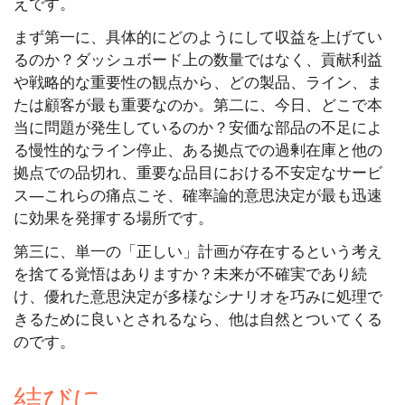
えです。
まず第一に、具体的にどのようにして収益を上げてい
るのか？ダッシュボード上の数量ではなく、貢献利益
や戦略的な重要性の観点から、どの製品、ライン、ま
たは顧客が最も重要なのか。第二に、今日、どこで本
当に問題が発生しているのか？安価な部品の不足によ
る慢性的なライン停止、ある拠点での過剰在庫と他の
拠点での品切れ、重要な品目における不安定なサービ
ス—これらの痛点こそ、確率論的意思決定が最も迅速
に効果を発揮する場所です。
第三に、単一の「正しい」計画が存在するという考え
を捨てる覚悟はありますか？未来が不確実であり続
け、優れた意思決定が多様なシナリオを巧みに処理で
きるために良いとされるなら、他は自然とついてくる
のです。
結びに