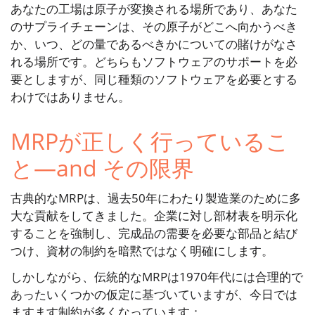
あなたの工場は原子が変換される場所であり、あなた
のサプライチェーンは、その原子がどこへ向かうべき
か、いつ、どの量であるべきかについての賭けがなさ
れる場所です。どちらもソフトウェアのサポートを必
要としますが、同じ種類のソフトウェアを必要とする
わけではありません。
MRPが正しく行っているこ
と—and その限界
古典的なMRPは、過去50年にわたり製造業のために多
大な貢献をしてきました。企業に対し部材表を明示化
することを強制し、完成品の需要を必要な部品と結び
つけ、資材の制約を暗黙ではなく明確にします。
しかしながら、伝統的なMRPは1970年代には合理的で
あったいくつかの仮定に基づいていますが、今日では
ますます制約が多くなっています：