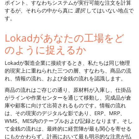
ポイント、すなわちシステムが実行可能な注文を計算
するが、それらの中から真に
選択
してはいない地点で
す。
Lokadがあなたの工場をど
のように捉えるか
Lokadが製造企業に接続するとき、私たちは同じ物理
的現実上に重ねられた三つの層、すなわち、商品の流
れ、情報の流れ、および金銭の流れを認識します。
商品の流れはご存じの通り、原材料が入庫し、仕掛品
がラインや作業センターを通じて移動し、完成品が倉
庫や顧客に向けて出荷されるものです。情報の流れ
は、その現実のデジタルな影であり、ERP、MRP、
WMS、MES内のテーブルおよび記録となります。そし
て金銭の流れは、最終的に経営陣が最も関心を寄せる
にもかかわらず、計画において最も明示的な注意が払