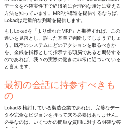
データを不確実性下で経済的に合理的な賭けに変える
方法を知っています。MRPが構造を提供するならば、
Lokadは定量的な判断を提供します。
もしLokadを「より優れたMRP」と期待すれば、この
違いを見落とし、誤った基準で判断してしまうでしょ
う。既存のシステムにどのアクションを取るべきか
を、金銭を指標として指示する頭脳であると期待する
のであれば、我々の実際の働きに非常に近づいている
と言えます。
最初の会話に持参すべきも
の
Lokadを検討している製造企業であれば、完璧なデー
タや完全なビジョンを持って来る必要はありません。
必要なのは、いくつかの簡単な質問に対する明確な答