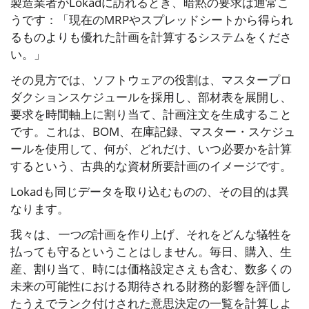
製造業者がLokadに訪れるとき、暗黙の要求は通常こ
うです：「現在のMRPやスプレッドシートから得られ
るものよりも優れた計画を計算するシステムをくださ
い。」
その見方では、ソフトウェアの役割は、マスタープロ
ダクションスケジュールを採用し、部材表を展開し、
要求を時間軸上に割り当て、計画注文を生成すること
です。これは、BOM、在庫記録、マスター・スケジュ
ールを使用して、何が、どれだけ、いつ必要かを計算
するという、古典的な資材所要計画のイメージです。
Lokadも同じデータを取り込むものの、その目的は異
なります。
我々は、
一つの
計画を作り上げ、それをどんな犠牲を
払っても守るということはしません。毎日、購入、生
産、割り当て、時には価格設定さえも含む、数多くの
未来の可能性における期待される財務的影響を評価し
たうえでランク付けされた意思決定の一覧を計算しよ