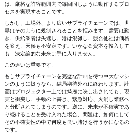
は、厳格な許容範囲内で毎回同じように動作するプロ
セスを実現することです。
しかし、工場外、より広いサプライチェーンでは、世
界はそのように規制されることを拒みます。需要は動
き、供給業者は失速し、港は混雑し、競合他社は価格
を変え、天候も不安定です。いかなる資本を投入して
も、決定論的な未来は手に入りません。
この違いは重要です。
もしサプライチェーンを完璧な計画を待つ巨大なマシ
ンのように扱うなら、結局期待外れに終わります。計
画はプロジェクター上では綺麗に映し出されても、現
実と衝突し、手動の上書き、緊急対応、火消し業務へ
と分断されてしまうのです。逆に、未来が不確実であ
り続けることを受け入れた場合、問題は、如何にして
その不確実性の中で何度も良い賭けを行うかになるの
です。