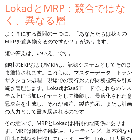
LokadとMRP：競合ではな
く、異なる層
よく耳にする質問の一つに、「あなたたちは我々の
MRPを置き換えるのですか？」があります。
短い答えは、いいえ、です。
御社のERPおよびMRPは、記録システムとしてそのま
ま維持されます。これらは、マスターデータ、トラン
ザクション処理、現場での実行および財務投稿を引き
続き管理します。LokadはSaaSモードでこれらのシス
テム上に追加レイヤーとして機能し、最適化された意
思決定を生成し、それが発注、製造指示、または計画
の入力として書き戻されるのです。
その意味で、MRPとLokadは相補的な関係にありま
す。MRPは御社の部材表、ルーティング、基本的な可
用性の制約を把握しています。一方、Lokadは大量の