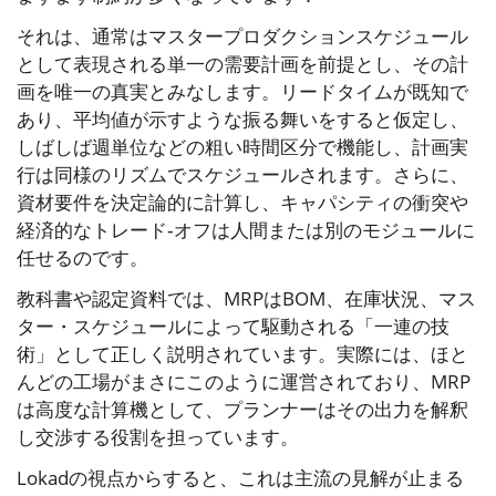
それは、通常はマスタープロダクションスケジュール
として表現される単一の需要計画を前提とし、その計
画を唯一の真実とみなします。リードタイムが既知で
あり、平均値が示すような振る舞いをすると仮定し、
しばしば週単位などの粗い時間区分で機能し、計画実
行は同様のリズムでスケジュールされます。さらに、
資材要件を決定論的に計算し、キャパシティの衝突や
経済的なトレード‑オフは人間または別のモジュールに
任せるのです。
教科書や認定資料では、MRPはBOM、在庫状況、マス
ター・スケジュールによって駆動される「一連の技
術」として正しく説明されています。実際には、ほと
んどの工場がまさにこのように運営されており、MRP
は高度な計算機として、プランナーはその出力を解釈
し交渉する役割を担っています。
Lokadの視点からすると、これは主流の見解が止まる