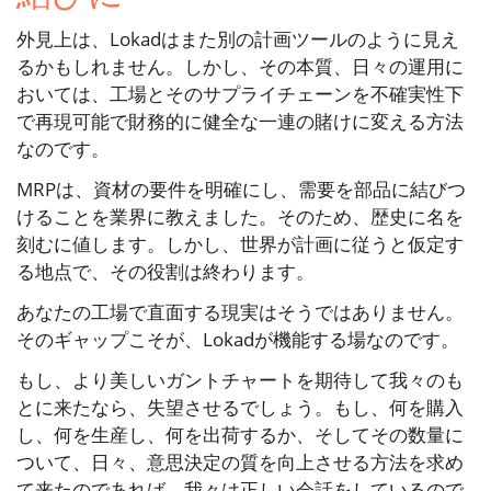
外見上は、Lokadはまた別の計画ツールのように見え
るかもしれません。しかし、その本質、日々の運用に
おいては、工場とそのサプライチェーンを不確実性下
で再現可能で財務的に健全な一連の賭けに変える方法
なのです。
MRPは、資材の要件を明確にし、需要を部品に結びつ
けることを業界に教えました。そのため、歴史に名を
刻むに値します。しかし、世界が計画に従うと仮定す
る地点で、その役割は終わります。
あなたの工場で直面する現実はそうではありません。
そのギャップこそが、Lokadが機能する場なのです。
もし、より美しいガントチャートを期待して我々のも
とに来たなら、失望させるでしょう。もし、何を購入
し、何を生産し、何を出荷するか、そしてその数量に
ついて、日々、意思決定の質を向上させる方法を求め
て来たのであれば、我々は正しい会話をしているので