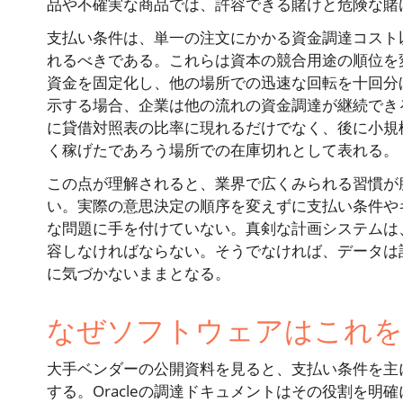
品や不確実な商品では、許容できる賭けと危険な賭
支払い条件は、単一の注文にかかる資金調達コスト
れるべきである。これらは資本の競合用途の順位を
資金を固定化し、他の場所での迅速な回転を十回分
示する場合、企業は他の流れの資金調達が継続でき
に貸借対照表の比率に現れるだけでなく、後に小規
く稼げたであろう場所での在庫切れとして表れる。
この点が理解されると、業界で広くみられる習慣が
い。実際の意思決定の順序を変えずに支払い条件や
な問題に手を付けていない。真剣な計画システムは
容しなければならない。そうでなければ、データは
に気づかないままとなる。
なぜソフトウェアはこれを
大手ベンダーの公開資料を見ると、支払い条件を主
する。Oracleの調達ドキュメントはその役割を