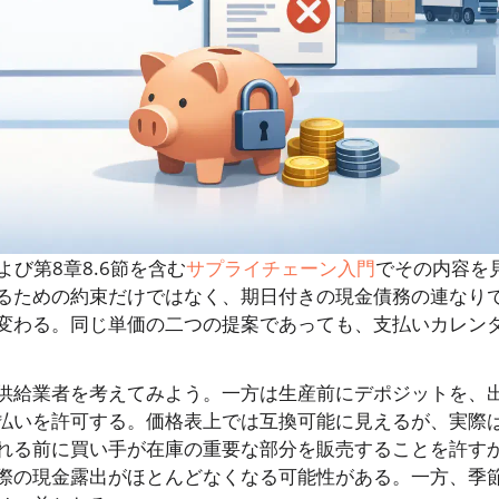
び第8章8.6節を含む
サプライチェーン入門
でその内容を
るための約束だけではなく、期日付きの現金債務の連なり
変わる。同じ単価の二つの提案であっても、支払いカレン
供給業者を考えてみよう。一方は生産前にデポジットを、
払いを許可する。価格表上では互換可能に見えるが、実際
れる前に買い手が在庫の重要な部分を販売することを許す
際の現金露出がほとんどなくなる可能性がある。一方、季