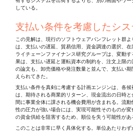
有するシステムを出荷するよりも、別の画面やワー
している。
支払い条件を考慮したシス
この見解は、現行のソフトウェアパンフレット群よ
は、支払いの遅延、貿易信用、資金調達の選択、在庫
ライチェーンファイナンス研究グループは、変動す
果は、支払い遅延と運転資本の制約を、注文上限の
の論文も、卸売価格や発注数量と並んで、支払い期
えられてきた。
支払い条件を真剣に考慮する計画エンジンは、各候
は、期待される商業的リターン、現金流出の日時と
間に事業全体に課される機会費用が含まれる。流動
性の圧力が強い場合には、実現可能性そのものが変
の資金供給を阻害するため、順位を失う可能性があ
このことは非常に早く具体化する。単位あたりわず