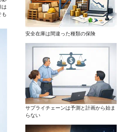
担は
そも
安全在庫は間違った種類の保険
サプライチェーンは予測と計画から始ま
らない