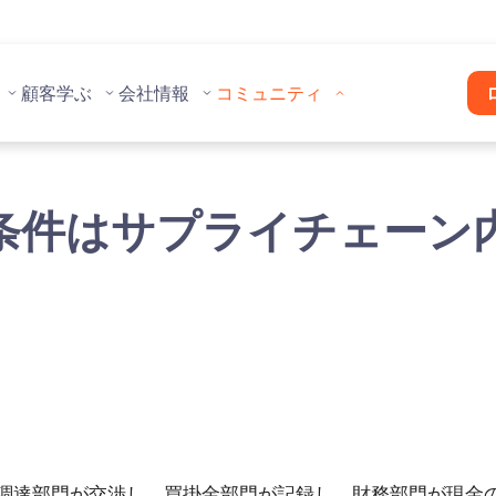
顧客
学ぶ
会社情報
コミュニティ
条件はサプライチェーン
調達部門が交渉し、買掛金部門が記録し、財務部門が現金