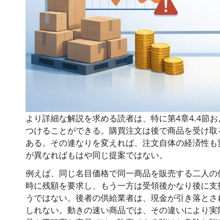
より詳細な解説を求める読者は、特に第4章4.4節およ
つけることができる。購買注文は後で商品を受け取
ある。その連なりを変えれば、注文自体の経済性も
が異なればもはや同じ提案ではない。
例えば、同じ名目価格で同一商品を販売する二人の
時に残額を要求し、もう一方は受領後かなり後に支
うではない。後者の供給業者は、現金が引き落とさ
しれない。動きの速い商品では、その違いにより実