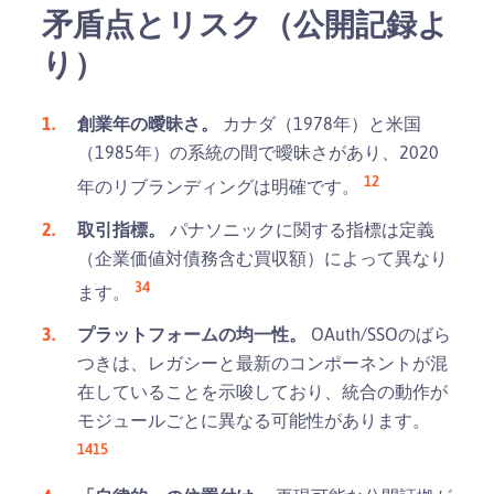
矛盾点とリスク（公開記録よ
り）
創業年の曖昧さ。
カナダ（1978年）と米国
（1985年）の系統の間で曖昧さがあり、2020
1
2
年のリブランディングは明確です。
取引指標。
パナソニックに関する指標は定義
（企業価値対債務含む買収額）によって異なり
3
4
ます。
プラットフォームの均一性。
OAuth/SSOのばら
つきは、レガシーと最新のコンポーネントが混
在していることを示唆しており、統合の動作が
モジュールごとに異なる可能性があります。
14
15