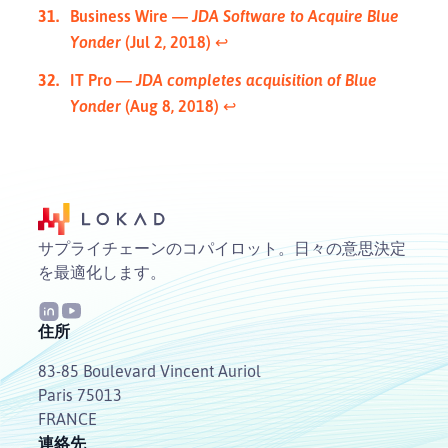
Business Wire —
JDA Software to Acquire Blue
Yonder
(Jul 2, 2018)
↩︎
IT Pro —
JDA completes acquisition of Blue
Yonder
(Aug 8, 2018)
↩︎
サプライチェーンのコパイロット。日々の意思決定
を最適化します。
住所
83-85 Boulevard Vincent Auriol
Paris 75013
FRANCE
連絡先