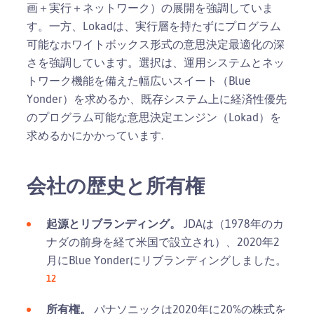
画＋実行＋ネットワーク）の展開を強調していま
す。一方、Lokadは、実行層を持たずにプログラム
可能なホワイトボックス形式の意思決定最適化の深
さを強調しています。選択は、運用システムとネッ
トワーク機能を備えた幅広いスイート（Blue
Yonder）を求めるか、既存システム上に経済性優先
のプログラム可能な意思決定エンジン（Lokad）を
求めるかにかかっています.
会社の歴史と所有権
起源とリブランディング。
JDAは（1978年のカ
ナダの前身を経て米国で設立され）、2020年2
月にBlue Yonderにリブランディングしました。
1
2
所有権。
パナソニックは2020年に20%の株式を