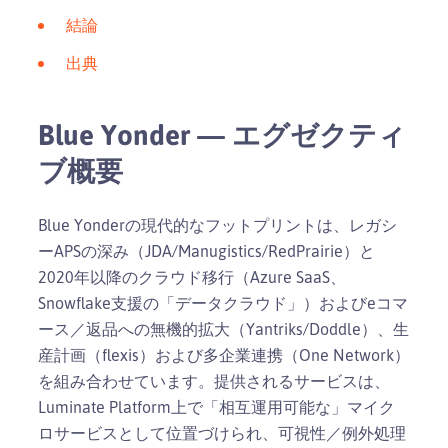
結論
出典
Blue Yonder — エグゼクティ
ブ概要
Blue Yonderの現代的なフットプリントは、レガシ
ーAPSの深み（JDA/Manugistics/RedPrairie）と
2020年以降のクラウド移行（Azure SaaS、
Snowflake支援の「データクラウド」）およびeコマ
ース／返品への無機的拡大（Yantriks/Doddle）、生
産計画（flexis）および多企業連携（One Network）
を組み合わせています。提供されるサービスは、
Luminate Platform上で「相互運用可能な」マイク
ロサービスとして位置づけられ、可視性／例外処理