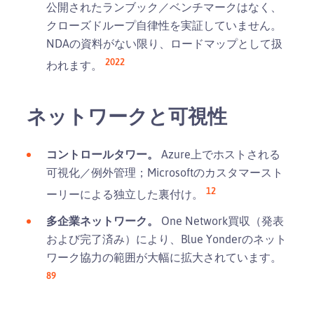
公開されたランブック／ベンチマークはなく、
クローズドループ自律性を実証していません。
NDAの資料がない限り、ロードマップとして扱
20
22
われます。
ネットワークと可視性
コントロールタワー。
Azure上でホストされる
可視化／例外管理；Microsoftのカスタマースト
12
ーリーによる独立した裏付け。
多企業ネットワーク。
One Network買収（発表
および完了済み）により、Blue Yonderのネット
ワーク協力の範囲が大幅に拡大されています。
8
9