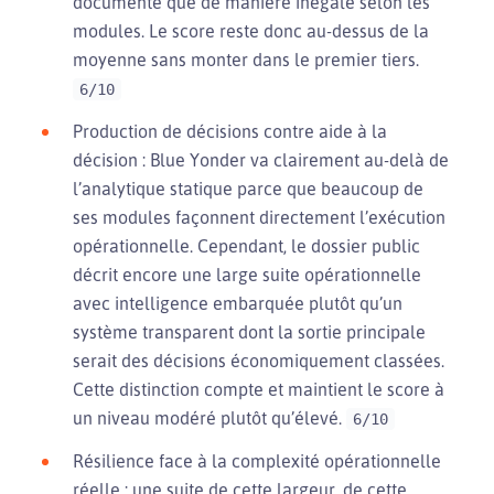
documenté que de manière inégale selon les
modules. Le score reste donc au-dessus de la
moyenne sans monter dans le premier tiers.
6/10
Production de décisions contre aide à la
décision : Blue Yonder va clairement au-delà de
l’analytique statique parce que beaucoup de
ses modules façonnent directement l’exécution
opérationnelle. Cependant, le dossier public
décrit encore une large suite opérationnelle
avec intelligence embarquée plutôt qu’un
système transparent dont la sortie principale
serait des décisions économiquement classées.
Cette distinction compte et maintient le score à
un niveau modéré plutôt qu’élevé.
6/10
Résilience face à la complexité opérationnelle
réelle : une suite de cette largeur, de cette