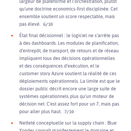
largeur de plateforme et l’orchestration, plutôt
qu’une doctrine economics-first disciplinée. Cet
ensemble soutient un score respectable, mais
pas élevé.
6/10
État final décisionnel : le logiciel ne s’arrête pas
à des dashboards. Les modules de planification,
d’entrepôt, de transport, de retours et de réseau
impliquent tous des décisions opérationnelles
et des conséquences d’exécution, et le
customer story Azure soutient la réalité de ces
déploiements opérationnels. La limite est que le
dossier public décrit encore une large suite de
systèmes opérationnels plus qu’un moteur de
décision net. C’est assez fort pour un 7, mais pas
pour aller plus haut.
7/10
Netteté conceptuelle sur la supply chain : Blue
Yonder connaît manifestement le domaine et