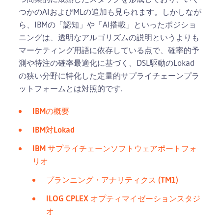
つかのAIおよびMLの追加も見られます。しかしなが
ら、IBMの「認知」や「AI搭載」といったポジショ
ニングは、透明なアルゴリズムの説明というよりも
マーケティング用語に依存している点で、確率的予
測や特注の確率最適化に基づく、DSL駆動のLokad
の狭い分野に特化した定量的サプライチェーンプラ
ットフォームとは対照的です.
IBMの概要
IBM対Lokad
IBM サプライチェーンソフトウェアポートフォ
リオ
プランニング・アナリティクス (TM1)
ILOG CPLEX オプティマイゼーションスタジ
オ