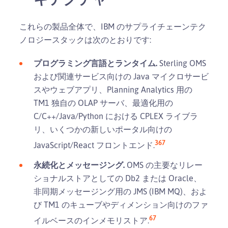
これらの製品全体で、IBM のサプライチェーンテク
ノロジースタックは次のとおりです:
プログラミング言語とランタイム.
Sterling OMS
および関連サービス向けの Java マイクロサービ
スやウェブアプリ、Planning Analytics 用の
TM1 独自の OLAP サーバ、最適化用の
C/C++/Java/Python における CPLEX ライブラ
リ、いくつかの新しいポータル向けの
3
6
7
JavaScript/React フロントエンド.
永続化とメッセージング.
OMS の主要なリレー
ショナルストアとしての Db2 または Oracle、
非同期メッセージング用の JMS (IBM MQ)、およ
び TM1 のキューブやディメンション向けのファ
6
7
イルベースのインメモリストア.