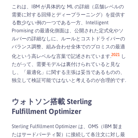
これは、IBM が具体的な ML の詳細（店舗レベルの
需要に対する回帰とディープラーニング）を提供す
る数少ない例の一つである一方、Intelligent
Promising の最適化側面は、公開された定式化やソ
ルバーの詳細なしに、ルールとコストドライバーの
バランス調整、組み合わせ全体でのプロミスの最適
20
21
化という高レベルな言葉で記述されています.
し
たがって、需要モデルは裏付けられていると見な
し、「最適化」に関する主張は妥当であるものの、
独立して検証可能ではないと考えるのが合理的です.
ウォトソン搭載 Sterling
Fulfillment Optimizer
Sterling Fulfillment Optimizer は、OMS（IBM 製ま
たはサードパーティ製）に接続して各注文に対し最