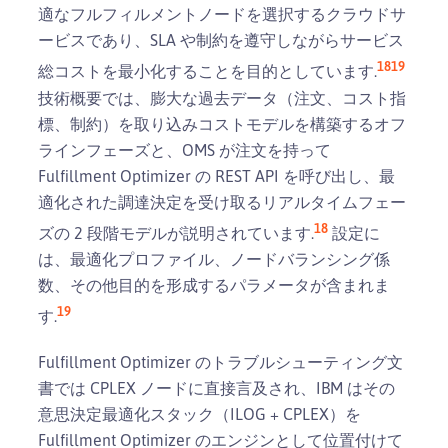
適なフルフィルメントノードを選択するクラウドサ
ービスであり、SLA や制約を遵守しながらサービス
18
19
総コストを最小化することを目的としています.
技術概要では、膨大な過去データ（注文、コスト指
標、制約）を取り込みコストモデルを構築するオフ
ラインフェーズと、OMS が注文を持って
Fulfillment Optimizer の REST API を呼び出し、最
適化された調達決定を受け取るリアルタイムフェー
18
ズの 2 段階モデルが説明されています.
設定に
は、最適化プロファイル、ノードバランシング係
数、その他目的を形成するパラメータが含まれま
19
す.
Fulfillment Optimizer のトラブルシューティング文
書では CPLEX ノードに直接言及され、IBM はその
意思決定最適化スタック（ILOG + CPLEX）を
Fulfillment Optimizer のエンジンとして位置付けて