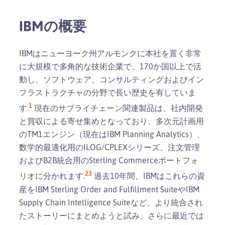
IBMの概要
IBMはニューヨーク州アルモンクに本社を置く非常
に大規模で多角的な技術企業で、170か国以上で活
動し、ソフトウェア、コンサルティングおよびイン
フラストラクチャの分野で長い歴史を有していま
1
す.
現在のサプライチェーン関連製品は、社内開発
と買収による寄せ集めとなっており、多次元計画用
のTM1エンジン（現在はIBM Planning Analytics）、
数学的最適化用のILOG/CPLEXシリーズ、注文管理
およびB2B統合用のSterling Commerceポートフォ
2
3
リオに分かれます.
過去10年間、IBMはこれらの資
産をIBM Sterling Order and Fulfillment SuiteやIBM
Supply Chain Intelligence Suiteなど、より統合され
たストーリーにまとめようと試み、さらに最近では