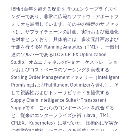
IBMは百年を超える歴史を持つエンタープライズベ
ンダーであり、非常に広範なソフトウェアポートフ
ォリオを展開しています。その中の特定のサブセッ
トは、サプライチェーンの計画、実行および最適化
を対象としており、具体的には、多次元計画および
予測を行うIBM Planning Analytics（TM1）、一般用
途のソルバーであるILOG CPLEX Optimization
Studio、オムニチャネルの注文オーケストレーショ
ンおよびコストベースのソーシングを実現する
Sterling Order Managementファミリー（Intelligent
PromisingおよびFulfillment Optimizerを含む）、そ
して視認性およびトレーサビリティを提供する
Supply Chain Intelligence SuiteとTransparent
Supplyです。これらのコンポーネントを総合する
と、従来のエンタープライズ技術（Java、TM1、
CPLEX、Kubernetes）に基づいた、技術的に堅実か
つ商業的に成熟したスタックを形成しており、いく