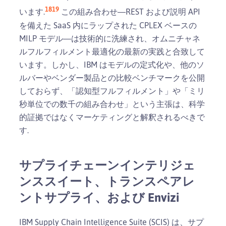
18
19
います.
この組み合わせ―REST および説明 API
を備えた SaaS 内にラップされた CPLEX ベースの
MILP モデル―は技術的に洗練され、オムニチャネ
ルフルフィルメント最適化の最新の実践と合致して
います。しかし、IBM はモデルの定式化や、他のソ
ルバーやベンダー製品との比較ベンチマークを公開
しておらず、「認知型フルフィルメント」や「ミリ
秒単位での数千の組み合わせ」という主張は、科学
的証拠ではなくマーケティングと解釈されるべきで
す.
サプライチェーンインテリジェ
ンススイート、トランスペアレ
ントサプライ、および Envizi
IBM Supply Chain Intelligence Suite (SCIS) は、サプ