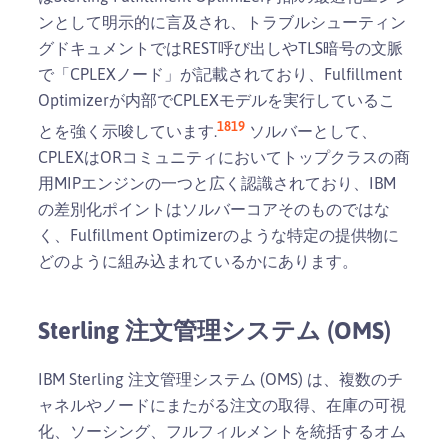
ンとして明示的に言及され、トラブルシューティン
グドキュメントではREST呼び出しやTLS暗号の文脈
で「CPLEXノード」が記載されており、Fulfillment
Optimizerが内部でCPLEXモデルを実行しているこ
18
19
とを強く示唆しています.
ソルバーとして、
CPLEXはORコミュニティにおいてトップクラスの商
用MIPエンジンの一つと広く認識されており、IBM
の差別化ポイントはソルバーコアそのものではな
く、Fulfillment Optimizerのような特定の提供物に
どのように組み込まれているかにあります。
Sterling 注文管理システム (OMS)
IBM Sterling 注文管理システム (OMS) は、複数のチ
ャネルやノードにまたがる注文の取得、在庫の可視
化、ソーシング、フルフィルメントを統括するオム