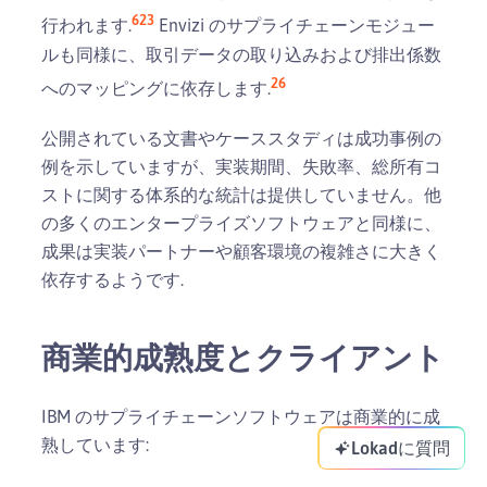
6
23
行われます.
Envizi のサプライチェーンモジュー
ルも同様に、取引データの取り込みおよび排出係数
26
へのマッピングに依存します.
公開されている文書やケーススタディは成功事例の
例を示していますが、実装期間、失敗率、総所有コ
ストに関する体系的な統計は提供していません。他
の多くのエンタープライズソフトウェアと同様に、
成果は実装パートナーや顧客環境の複雑さに大きく
依存するようです.
商業的成熟度とクライアント
IBM のサプライチェーンソフトウェアは商業的に成
熟しています:
Lokadに質問