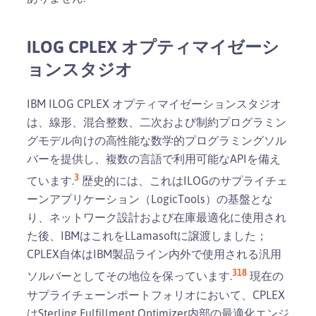
ILOG CPLEX オプティマイゼーシ
ョンスタジオ
IBM ILOG CPLEX オプティマイゼーションスタジオ
は、線形、混合整数、二次および制約プログラミン
グモデル向けの高性能な数学的プログラミングソル
バーを提供し、複数の言語で利用可能なAPIを備え
3
ています.
歴史的には、これはILOGのサプライチェ
ーンアプリケーション（LogicTools）の基盤とな
り、ネットワーク設計および在庫最適化に使用され
た後、IBMはこれをLLamasoftに譲渡しました；
CPLEX自体はIBM製品ライン内外で使用される汎用
3
18
ソルバーとしてその地位を保っています.
現在の
サプライチェーンポートフォリオにおいて、CPLEX
はSterling Fulfillment Optimizer内部の最適化エンジ