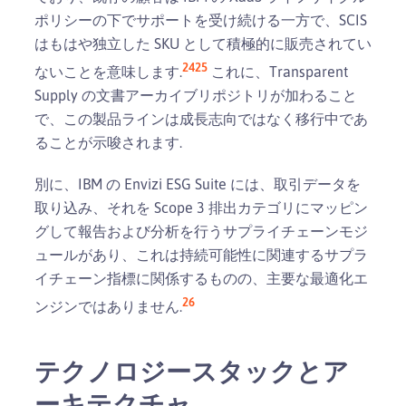
ポリシーの下でサポートを受け続ける一方で、SCIS
はもはや独立した SKU として積極的に販売されてい
24
25
ないことを意味します.
これに、Transparent
Supply の文書アーカイブリポジトリが加わること
で、この製品ラインは成長志向ではなく移行中であ
ることが示唆されます.
別に、IBM の Envizi ESG Suite には、取引データを
取り込み、それを Scope 3 排出カテゴリにマッピン
グして報告および分析を行うサプライチェーンモジ
ュールがあり、これは持続可能性に関連するサプラ
イチェーン指標に関係するものの、主要な最適化エ
26
ンジンではありません.
テクノロジースタックとア
ーキテクチャ