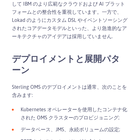
して IBM のより広範なクラウドおよび AI プラット
フォームとの整合性を重視しています。一方で、
Lokad のようにカスタム DSL やイベントソーシング
されたコアデータモデルといった、より急進的なア
ーキテクチャのアイデアは採用していません.
デプロイメントと展開パタ
ーン
Sterling OMS のデプロイメントは通常、次のことを
含みます:
Kubernetes オペレーターを使用したコンテナ化
された OMS クラスターのプロビジョニング;
データベース、JMS、永続ボリュームの設定;