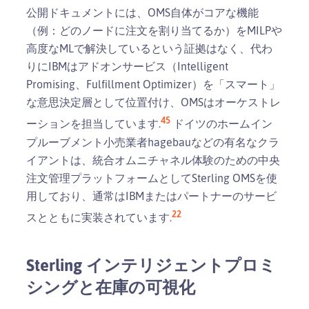
公開ドキュメントには、OMS自体がコアな機能
（例：どのノードに注文を割り当てるか）をMILPや
高度なMLで解決しているという証拠はなく、代わ
りにIBMはアドオンサービス（Intelligent
Promising、Fulfillment Optimizer）を「スマート」
な意思決定層として位置付け、OMSはオーケストレ
4
5
ーションを担当しています.
ドイツのホームイン
プルーブメント小売業者hagebauなどの有名なクラ
イアントは、統合オムニチャネル体験のための中央
注文管理プラットフォームとしてSterling OMSを使
用しており、通常はIBMまたはパートナーのサービ
22
スとともに実装されています.
Sterling インテリジェントプロミ
シングと在庫の可視化