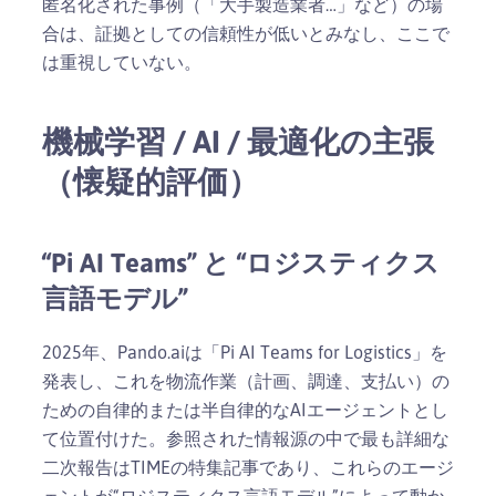
匿名化された事例（「大手製造業者…」など）の場
合は、証拠としての信頼性が低いとみなし、ここで
は重視していない。
機械学習 / AI / 最適化の主張
（懐疑的評価）
“Pi AI Teams” と “ロジスティクス
言語モデル”
2025年、Pando.aiは「Pi AI Teams for Logistics」を
発表し、これを物流作業（計画、調達、支払い）の
ための自律的または半自律的なAIエージェントとし
て位置付けた。参照された情報源の中で最も詳細な
二次報告はTIMEの特集記事であり、これらのエージ
ェントが“ロジスティクス言語モデル”によって動か