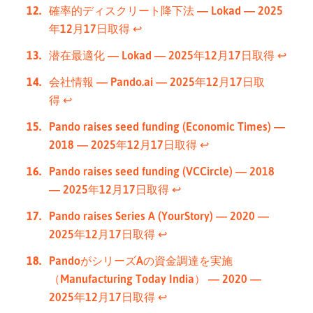
確率的ディスクリート降下法 — Lokad — 2025
年12月17日取得
↩︎
潜在最適化 — Lokad — 2025年12月17日取得
↩︎
会社情報 — Pando.ai — 2025年12月17日取
得
↩︎
Pando raises seed funding (Economic Times) —
2018 — 2025年12月17日取得
↩︎
Pando raises seed funding (VCCircle) — 2018
— 2025年12月17日取得
↩︎
Pando raises Series A (YourStory) — 2020 —
2025年12月17日取得
↩︎
PandoがシリーズAの資金調達を実施
（Manufacturing Today India） — 2020 —
2025年12月17日取得
↩︎