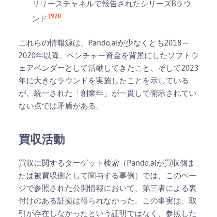
リリースチャネルで報告されたシリーズBラウ
19
20
ンド
.
これらの情報源は、Pando.aiが少なくとも2018～
2020年以降、ベンチャー資金を背景にしたソフトウ
ェアベンダーとして活動してきたこと、そして2023
年に大きなラウンドを実施したことを示している
が、統一された「創業年」が一貫して開示されてい
ない点では矛盾がある。
買収活動
買収に関するターゲット検索（Pando.aiが買収側ま
たは被買収側として関与する事例）では、このペー
ジで参照された公開情報において、第三者による裏
付けのある証拠は得られなかった。この事実は、取
引が存在しなかったという証明ではなく、参照した