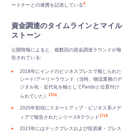
4
ートナーとの連携を記述している
.
資金調達のタイムラインとマイル
ストーン
公開情報によると、複数回の資金調達ラウンドが報
告されている:
2018年にインドのビジネスプレスで報じられた
シード/アーリーラウンド（当時、物流業務のデ
ジタル化・近代化を軸としてPandoと位置付け
15
16
られていた）
.
2020年初頭にスタートアップ・ビジネス系メデ
17
18
ィアで報告されたシリーズAラウンド
.
2023年にはテックプレスおよび投資家・プレス