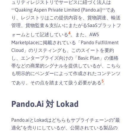
ュリティレジストリでサービスに紐づく法人は
**Quaking Aspen Private Limited (Pando.ai)**であ
り、レジストリはこの提供内容を、貨物調達、輸送
管理、貨物監査＆支払いにまたがるSaaSプラットフ
4
ォームとして記述している
。また、AWS
Marketplaceに掲載されている「Pando Fulfillment
Cloud」のリスティングも、このスイートを要約
し、エンタープライズ向けの「Basic Plan」の価格
帯などの商業的シグナルを提供しているが、こちら
も明示的にベンダーによって作成されたコンテンツ
5
であり、その点を踏まえて扱う必要がある
.
Pando.ai 対 Lokad
Pando.aiとLokadはどちらもサプライチェーンの“最
適化”を売りにしているが、公開されている製品の