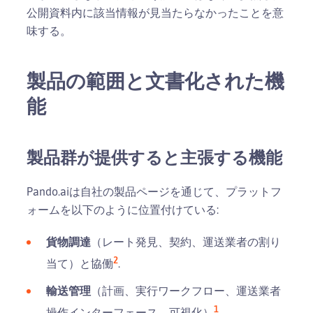
公開資料内に該当情報が見当たらなかったことを意
味する。
製品の範囲と文書化された機
能
製品群が提供すると主張する機能
Pando.aiは自社の製品ページを通じて、プラットフ
ォームを以下のように位置付けている:
貨物調達
（レート発見、契約、運送業者の割り
2
当て）と協働
.
輸送管理
（計画、実行ワークフロー、運送業者
1
操作インターフェース、可視化）
.