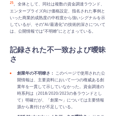
25
。全体として、同社は複数の資金調達ラウンド、
エンタープライズ向け価格設定、指名された事例と
いった商業的成熟度の中程度から強いシグナルを示
しているが、その“AI/最適化”の技術的深さについて
は、公開情報では“不明瞭”にとどまっている。
記録された不一致および曖昧
さ
創業年の不明瞭さ：
このページで使用された公
開情報は、主要資料において一つの権威ある創
業年を一貫して示していなかった。資金調達の
時系列は（2018/2020/2023の各ラウンドとし
て）明確だが、「創業〜」については主要情報
源から裏付けが不足している。