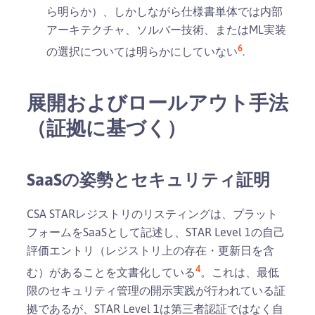
ら明らか）、しかしながら仕様書単体では内部
アーキテクチャ、ソルバー技術、またはML実装
6
の選択については明らかにしていない
.
展開およびロールアウト手法
（証拠に基づく）
SaaSの姿勢とセキュリティ証明
CSA STARレジストリのリスティングは、プラット
フォームをSaaSとして記述し、STAR Level 1の自己
評価エントリ（レジストリ上の存在・更新日を含
4
む）があることを文書化している
。これは、最低
限のセキュリティ管理の開示実践が行われている証
拠であるが、STAR Level 1は第三者認証ではなく自