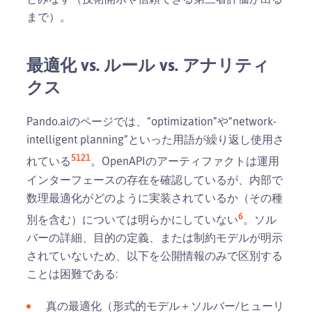
まで）。
最適化 vs. ルール vs. アナリティ
クス
Pando.aiのページでは、“optimization”や“network-
intelligent planning”といった用語が繰り返し使用さ
5
1
21
れている
。OpenAPIのアーティファクトは運用
インターフェースの存在を確認しているが、内部で
数理最適化がどのように実装されているか（その種
6
別を含む）については明らかにしていない
。ソル
バーの詳細、目的の定義、または制約モデルが明示
されていないため、以下を公開情報のみで区別する
ことは困難である:
真の最適化（形式的モデル＋ソルバー/ヒューリ