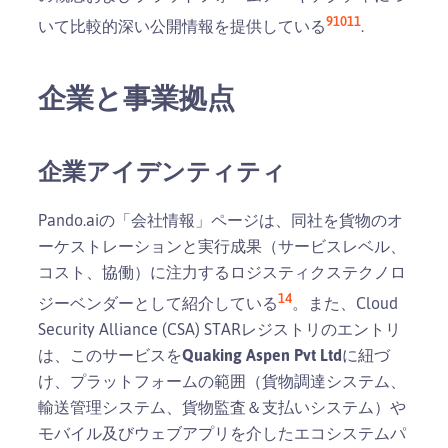
9
10
11
いて比較的深い公開情報を提供している
.
企業と事業拠点
企業アイデンティティ
Pando.aiの「会社情報」ページは、同社を貨物のオ
ーケストレーションと実行成果（サービスレベル、
コスト、協働）に注力するロジスティクステクノロ
14
ジーベンダーとして紹介している
。また、Cloud
Security Alliance (CSA) STARレジストリのエントリ
は、このサービスを
Quaking Aspen Pvt Ltd
に紐づ
け、プラットフォームの範囲（貨物調達システム、
輸送管理システム、貨物監査＆支払いシステム）や
モバイル及びウェブアプリを介したエコシステムパ