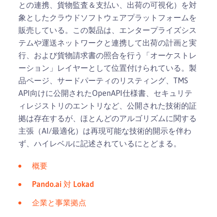
との連携、貨物監査＆支払い、出荷の可視化）を対
象としたクラウドソフトウェアプラットフォームを
販売している。この製品は、エンタープライズシス
テムや運送ネットワークと連携して出荷の計画と実
行、および貨物請求書の照合を行う「オーケストレ
ーション」レイヤーとして位置付けられている。製
品ページ、サードパーティのリスティング、TMS
API向けに公開されたOpenAPI仕様書、セキュリテ
ィレジストリのエントリなど、公開された技術的証
拠は存在するが、ほとんどのアルゴリズムに関する
主張（AI/最適化）は再現可能な技術的開示を伴わ
ず、ハイレベルに記述されているにとどまる。
概要
Pando.ai 対 Lokad
企業と事業拠点