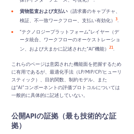
貨物監査および支払い
（請求書のキャプチャ、
3
検証、不一致ワークフロー、支払い有効化）
.
“テクノロジープラットフォーム”レイヤー（デ
ータ統合、ワークフローのオーケストレーショ
21
ン、および大まかに記述された“AI”機能）
.
これらのページは意図された機能面を把握するため
に有用であるが、最適化手法（LP/MIP/CP/ヒューリ
スティック）、目的関数、制約モデル、また
は“AI”コンポーネントの評価プロトコルについては
一般的に具体的に記述していない。
公開APIの証拠（最も技術的な証
拠）