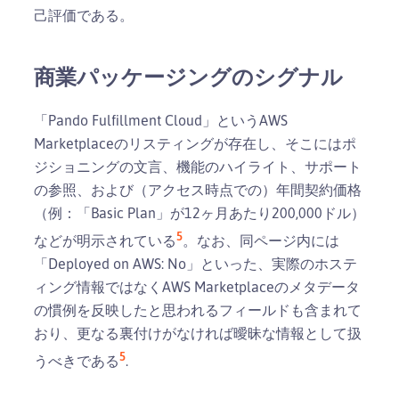
己評価である。
商業パッケージングのシグナル
「Pando Fulfillment Cloud」というAWS
Marketplaceのリスティングが存在し、そこにはポ
ジショニングの文言、機能のハイライト、サポート
の参照、および（アクセス時点での）年間契約価格
（例：「Basic Plan」が12ヶ月あたり200,000ドル）
5
などが明示されている
。なお、同ページ内には
「Deployed on AWS: No」といった、実際のホステ
ィング情報ではなくAWS Marketplaceのメタデータ
の慣例を反映したと思われるフィールドも含まれて
おり、更なる裏付けがなければ曖昧な情報として扱
5
うべきである
.