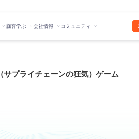
顧客
学ぶ
会社情報
コミュニティ
SCM（サプライチェーンの狂気）ゲーム