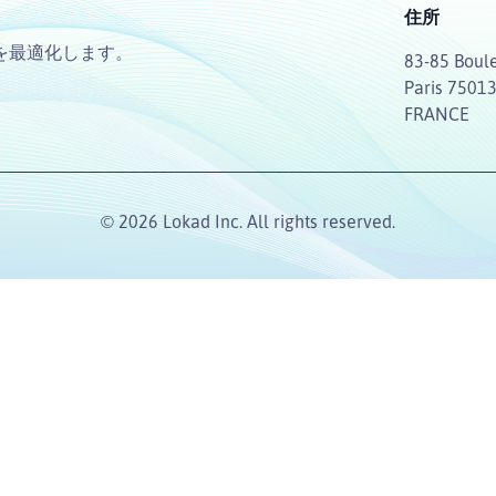
住所
を最適化します。
83-85 Boule
Paris 7501
FRANCE
© 2026 Lokad Inc. All rights reserved.