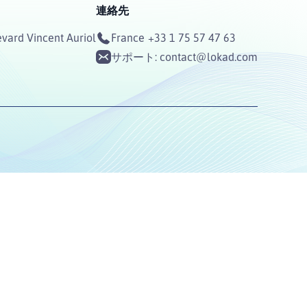
連絡先
vard Vincent Auriol
France
+33 1 75 57 47 63
3
サポート:
contact@lokad.com