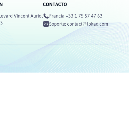
ÓN
CONTACTO
levard Vincent Auriol
Francia
+33 1 75 57 47 63
13
Soporte:
contact@lokad.com