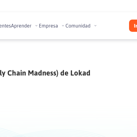
entes
Aprender
Empresa
Comunidad
I
ly Chain Madness) de Lokad