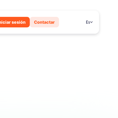
niciar sesión
Contactar
Es