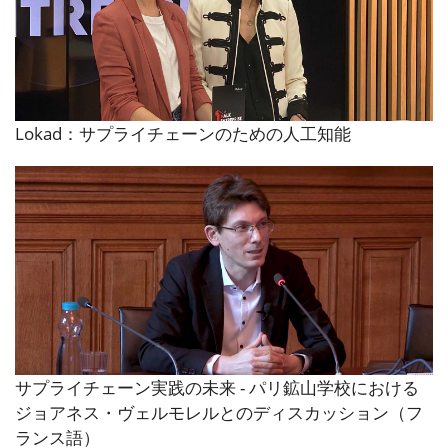
Lokad：サプライチェーンのための人工知能
サプライチェーン実践の未来 - パリ鉱山学校における
ジョアネス・ヴェルモレルとのディスカッション（フ
ランス語）