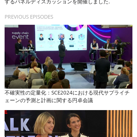
するパネルディスカッションを開催しました.
PREVIOUS EPISODES
不確実性の定量化：SCE2024における現代サプライチ
ェーンの予測と計画に関する円卓会議