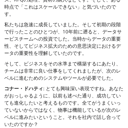
時点で「これはスケールできない」と気づいたので
す。
私たちは急速に成長していました。そして初期の段階
で行ったことのひとつが、10年前に遡ると、データサ
ービスチームへの投資でした。当時からデータの重要
性、そしてビジネス拡大のための意思決定におけるデ
ータの重要性を理解していたのです。
そして、ビジネスをその水準まで構築するにあたり、
チームは非常に良い仕事をしてくれましたが、次のレ
ベルに進むためのシステムやツールが必要でした。
コナー・ドハティ
: とても興味深い表現ですね。あなた
がおっしゃるように、以前も述べた通り、成功してい
ても進化したいと考えるものです。全てがうまくいっ
ていないからではなく、物事は機能しているが次のレ
ベルに進みたいということ。それを社内で話し合って
いたのですか？