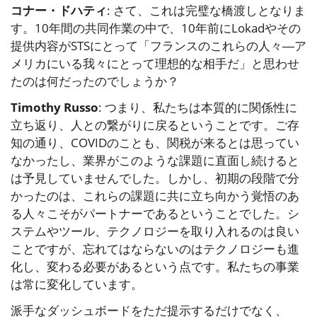
コナー・ドハティ
: さて、これは完璧な橋渡しとなりま
す。10年間の共同作業の中で、10年前にLokadやその
提供内容がSTSにとって「フランスのこれらの人々―ア
メリカにいる我々にとって理想的な相手だ」と思わせ
たのは何だったのでしょうか？
Timothy Russo
: つまり、私たちは本質的に関係性に
立ち返り、人との繋がりに戻るということです。ご存
知の通り、COVIDのことも、関税が来るとは思ってい
なかったし、業界がこのような課題に直面し続けると
は予見していませんでした。しかし、初期の段階で分
かったのは、これらの課題に共に立ち向かう覚悟のあ
る人々こそがパートナーであるということでした。シ
ステムやツール、テクノロジーを取り入れるのは良い
ことですが、忘れてはならないのはテクノロジーも進
化し、変わる必要があるという点です。私たちの事業
は常に変化しています。
派手なダッシュボードをただ提示するだけでなく、