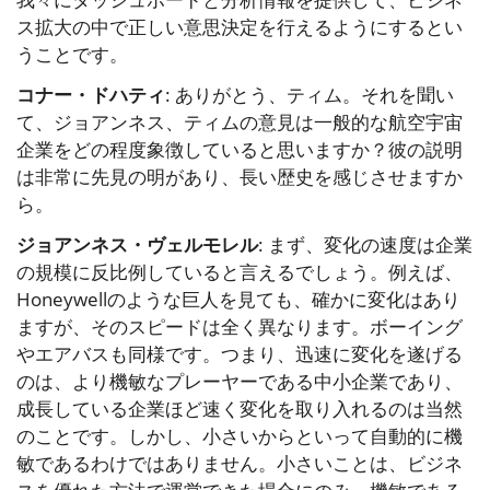
ス拡大の中で正しい意思決定を行えるようにするとい
うことです。
コナー・ドハティ
: ありがとう、ティム。それを聞い
て、ジョアンネス、ティムの意見は一般的な航空宇宙
企業をどの程度象徴していると思いますか？彼の説明
は非常に先見の明があり、長い歴史を感じさせますか
ら。
ジョアンネス・ヴェルモレル
: まず、変化の速度は企業
の規模に反比例していると言えるでしょう。例えば、
Honeywellのような巨人を見ても、確かに変化はあり
ますが、そのスピードは全く異なります。ボーイング
やエアバスも同様です。つまり、迅速に変化を遂げる
のは、より機敏なプレーヤーである中小企業であり、
成長している企業ほど速く変化を取り入れるのは当然
のことです。しかし、小さいからといって自動的に機
敏であるわけではありません。小さいことは、ビジネ