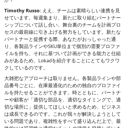
Timothy Russo
: ええ、チームは素晴らしい連携を見
せています。毎週集まり、新たに取り組むパートナー
シップについて話し合い、舞台裏のチームを計画プロ
セスの最前線に引き上げる努力をしています。新たな
パートナーと提携する際、あなたがおっしゃった通
り、各製品ラインやSKU単位まで個別の需要プロファ
イルを持ち、それに基づいて計画ができる能力と仕組
みがあるため、Lokadを紹介することにとてもワクワ
クしているのです。
大雑把なアプローチは取りません。各製品ラインや部
品番号ごとに、在庫最適化のための独自のプロファイ
ルを持たせることができます。時とともに、パートナ
ーや顧客が「適切な部品を、適切なタイミングで、適
切な場所に」提供してほしいと求めるため、ビジネス
は成長できるのです。これが我々が解決しようとして
いる問題であり、複雑性をすべて盛り込んだ上で、最