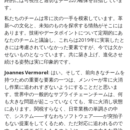
終的には可視性と適切なチームの確保を目指していま
す。
私たちのチームは常に次の一手を模索しています。革
新への文化と、未知のものを探求する情熱がそこには
あります。技術やデータポイントについて定期的にあ
なたのチームと議論し、これらは2019年に実装したと
きには考慮されていなかった要素ですが、今では欠か
せないものとなっています。共に築き上げ、進化させ
続ける姿勢は実に印象的です。
Joannes Vermorel
: はい。そして、前向きなチームを
持つための重要な要素の一つは、メンバーが常に火消
し作業に追われすぎないようにすることだと思いま
す。世界中の一般的なサプライチェーンチームは、何
も大きな問題が起こっていなくても、常に火消し状態
にあります。関税すらなく、日常業務の単調さの中
で、システム――すなわちソフトウェア――が突拍子
もない提案をしてくるため、ただ対応に追われるので