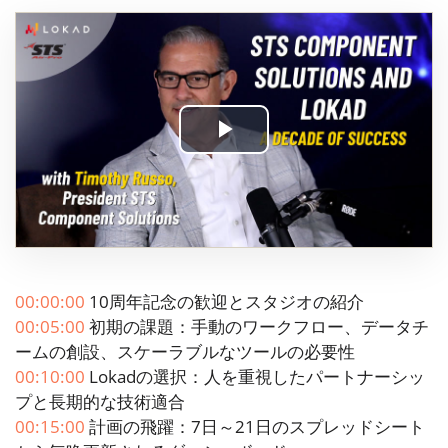
Play
Video
00:00:00
10周年記念の歓迎とスタジオの紹介
00:05:00
初期の課題：手動のワークフロー、データチ
ームの創設、スケーラブルなツールの必要性
00:10:00
Lokadの選択：人を重視したパートナーシッ
プと長期的な技術適合
00:15:00
計画の飛躍：7日～21日のスプレッドシート