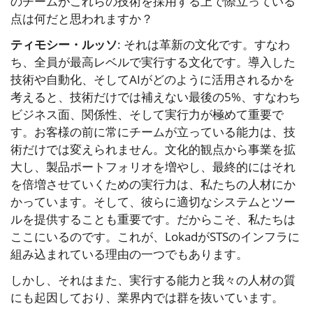
のチームがこれらの技術を採用する上で際立っている
点は何だと思われますか？
ティモシー・ルッソ
: それは革新の文化です。すなわ
ち、全員が最高レベルで実行する文化です。導入した
技術や自動化、そしてAIがどのように活用されるかを
考えると、技術だけでは補えない最後の5%、すなわち
ビジネス面、関係性、そして実行力が極めて重要で
す。お客様の前に常にチームが立っている能力は、技
術だけでは変えられません。文化的観点から事業を拡
大し、製品ポートフォリオを増やし、最終的にはそれ
を倍増させていくための実行力は、私たちの人材にか
かっています。そして、彼らに適切なシステムとツー
ルを提供することも重要です。だからこそ、私たちは
ここにいるのです。これが、LokadがSTSのインフラに
組み込まれている理由の一つでもあります。
しかし、それはまた、実行する能力と我々の人材の質
にも起因しており、業界内では群を抜いています。