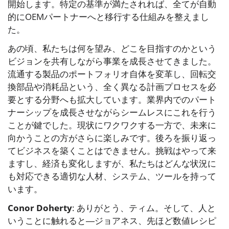
開始します。特定の基準が満たされれば、全てが自動
的にOEMパートナーへと移行する仕組みを整えまし
た。
あの頃、私たちは何を望み、どこを目指すのかという
ビジョンを共有しながら事業を成長させてきました。
流通する製品のポートフォリオ自体を変革し、回転交
換部品や消耗品という、全く異なる計画プロセスを必
要とする分野へも拡大しています。業界内でのパート
ナーシップを成長させながらシームレスにこれを行う
ことが鍵でした。現状にワクワクする一方で、未来に
向かうことの方がさらに楽しみです。後ろを振り返っ
てビジネスを築くことはできません。挑戦はやって来
ますし、経済も変化しますが、私たちはどんな状況に
も対応できる適切な人材、システム、ツールを持って
います。
Conor Doherty
: ありがとう、ティム。そして、人と
いうことに触れると―ジョアネス、先ほど数値レシピ