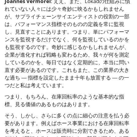
Joannes Vermorel
: ええ、また、Lokadの仕組みに慣
れていない人々には少々奇妙に映るかもしれません
が、サプライチェーンサイエンティストの役割の一部
は、パフォーマンス指標そのものの定義を常に監視
し、見直すことにあります。つまり、単にパフォーマ
ンスを監視するだけでなく、何を監視しているのかを
も監視するのです。奇妙に感じるかもしれませんが、
企業が進化すれば戦略も変わるため、我々が何を測定
しているのかを、毎日ではなく定期的に、本当に問い
直す必要があるのです。これもまた、この業界の大き
な過ち ― 指標を設定したまま十年も放置する ― の一
つだと私は考えています。
つまり、もちろん、在庫回転率のような基本的な指
標、見る価値のあるものはあります。
そう、しかし、さらに多くの点に細心の注意を払う必
要があります。例えばホース事業における在庫回転率
を考えると、ホースは販売時に分割できるため、ある