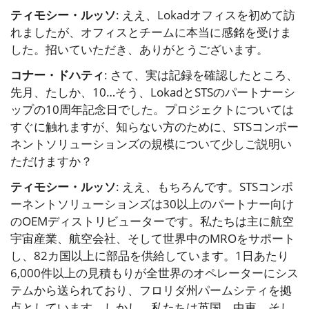
ティモシー・ルッソ
: ええ、Lokadオフィスを初めて訪
れましたが、オフィスとチームに本当に感銘を受けま
した。招いていただき、ありがとうございます。
コナー・ドハティ
: さて、実は記録を確認したところ、
先月、たしか、10…そう、LokadとSTSのパートナーシ
ップの10周年記念日でした。プロジェクトについては
すぐに触れますが、知らない方のために、STSコンポー
ネントソリューションズの規模について少しご説明い
ただけますか？
ティモシー・ルッソ
: ええ、もちろんです。STSコンポ
ーネントソリューションズは30以上のパートナー向け
のOEMディストリビューターです。私たちは主に航空
宇宙産業、航空会社、そして世界中のMROをサポート
し、82カ国以上に部品を供給しています。1日あたり
6,000件以上の見積もりが全世界のオペレーターにシス
テムから送られており、フロリダ州パームシティを拠
点としています。しかし、私たちは英国、中東、そし