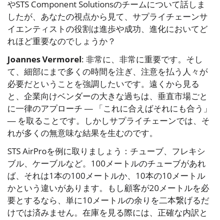
やSTS Component Solutionsのチームについて話しま
したが、あなたの視点から見て、サプライチェーンサ
イエンティストの役割は進歩や成功、進化においてど
れほど重要なのでしょうか？
Joannes Vermorel
: 非常に、非常に重要です。そし
て、細部にまで多くの時間を注ぎ、注意を払う人々が
必要だということを強調したいです。遠くから見る
と、企業向けベンダーの大きな過ちは、垂直市場ごと
に一律のアプローチ ― 「これに合えばそれにも合う」
― を取ることです。しかしサプライチェーンでは、そ
れが多くの無意味な結果を生むのです。
STS AirProを例に取りましょう：チューブ、フレキシ
ブル、ケーブルなど。100メートルのチューブがあれ
ば、それは1本の100メートルか、10本の10メートル
かという違いがあります。もし顧客が20メートルを必
要とするなら、単に10メートルの余りを二本繋げるだ
けでは済みません。在庫を見る際には、正確な内訳と