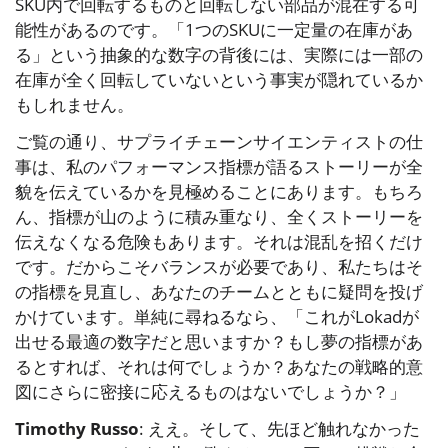
SKU内で回転するものと回転しない部品が混在する可
能性があるのです。「1つのSKUに一定量の在庫があ
る」という抽象的な数字の背後には、実際には一部の
在庫が全く回転していないという事実が隠れているか
もしれません。
ご覧の通り、サプライチェーンサイエンティストの仕
事は、私のパフォーマンス指標が語るストーリーが全
貌を伝えているかを見極めることにあります。もちろ
ん、指標が山のように積み重なり、全くストーリーを
伝えなくなる危険もあります。それは混乱を招くだけ
です。だからこそバランスが必要であり、私たちはそ
の指標を見直し、あなたのチームとともに疑問を投げ
かけています。単純に尋ねるなら、「これがLokadが
出せる最適の数字だと思いますか？もし夢の指標があ
るとすれば、それは何でしょうか？あなたの戦略的意
図にさらに密接に応えるものはないでしょうか？」
Timothy Russo
: ええ。そして、先ほど触れなかった