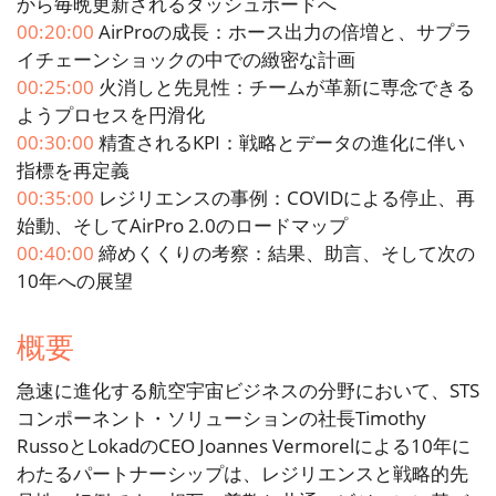
から毎晩更新されるダッシュボードへ
00:20:00
AirProの成長：ホース出力の倍増と、サプラ
イチェーンショックの中での緻密な計画
00:25:00
火消しと先見性：チームが革新に専念できる
ようプロセスを円滑化
00:30:00
精査されるKPI：戦略とデータの進化に伴い
指標を再定義
00:35:00
レジリエンスの事例：COVIDによる停止、再
始動、そしてAirPro 2.0のロードマップ
00:40:00
締めくくりの考察：結果、助言、そして次の
10年への展望
概要
急速に進化する航空宇宙ビジネスの分野において、STS
コンポーネント・ソリューションの社長Timothy
RussoとLokadのCEO Joannes Vermorelによる10年に
わたるパートナーシップは、レジリエンスと戦略的先