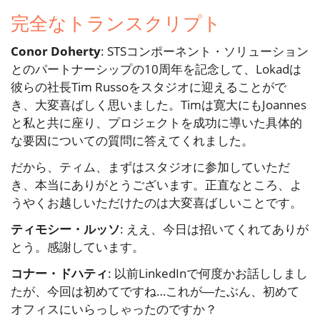
完全なトランスクリプト
Conor Doherty
: STSコンポーネント・ソリューション
とのパートナーシップの10周年を記念して、Lokadは
彼らの社長Tim Russoをスタジオに迎えることがで
き、大変喜ばしく思いました。Timは寛大にもJoannes
と私と共に座り、プロジェクトを成功に導いた具体的
な要因についての質問に答えてくれました。
だから、ティム、まずはスタジオに参加していただ
き、本当にありがとうございます。正直なところ、よ
うやくお越しいただけたのは大変喜ばしいことです。
ティモシー・ルッソ
: ええ、今日は招いてくれてありが
とう。感謝しています。
コナー・ドハティ
: 以前LinkedInで何度かお話ししまし
たが、今回は初めてですね…これが―たぶん、初めて
オフィスにいらっしゃったのですか？