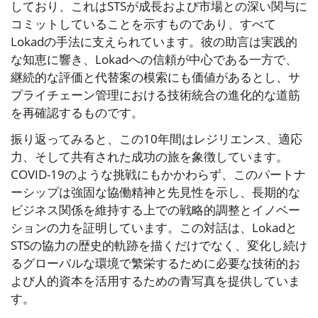
しており、これはSTSが成長および市場との深い関与に
コミットしていることを示すものであり、すべて
Lokadの手法に支えられています。彼の助言は実践的
な知恵に響き、Lokadへの信頼が中心である一方で、
継続的な評価と代替案の模索にも価値があるとし、サ
プライチェーン管理における技術統合の進化的な道筋
を再確認するものです。
振り返ってみると、この10年間はレジリエンス、適応
力、そして共有された成功の旅を象徴しています。
COVID-19のような挑戦にもかかわらず、このパートナ
ーシップは強固な協働精神と先見性を示し、長期的な
ビジネス関係を維持する上での戦略的調整とイノベー
ションの力を証明しています。この対話は、Lokadと
STSの協力の歴史的軌跡を描くだけでなく、変化し続け
るグローバルな環境で繁栄するために必要な技術的お
よび人的資本を活用するための青写真を提供していま
す。