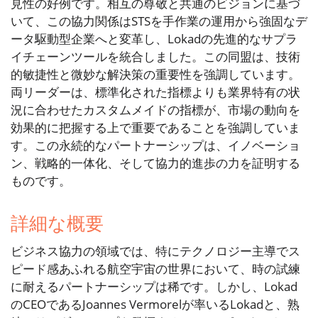
見性の好例です。相互の尊敬と共通のビジョンに基づ
いて、この協力関係はSTSを手作業の運用から強固なデ
ータ駆動型企業へと変革し、Lokadの先進的なサプラ
イチェーンツールを統合しました。この同盟は、技術
的敏捷性と微妙な解決策の重要性を強調しています。
両リーダーは、標準化された指標よりも業界特有の状
況に合わせたカスタムメイドの指標が、市場の動向を
効果的に把握する上で重要であることを強調していま
す。この永続的なパートナーシップは、イノベーショ
ン、戦略的一体化、そして協力的進歩の力を証明する
ものです。
詳細な概要
ビジネス協力の領域では、特にテクノロジー主導でス
ピード感あふれる航空宇宙の世界において、時の試練
に耐えるパートナーシップは稀です。しかし、Lokad
のCEOであるJoannes Vermorelが率いるLokadと、熟