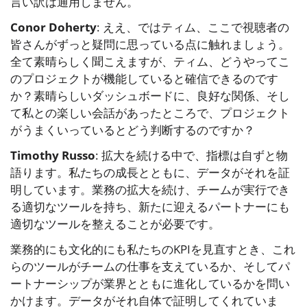
言い訳は通用しません。
Conor Doherty
: ええ、ではティム、ここで視聴者の
皆さんがずっと疑問に思っている点に触れましょう。
全て素晴らしく聞こえますが、ティム、どうやってこ
のプロジェクトが機能していると確信できるのです
か？素晴らしいダッシュボードに、良好な関係、そし
て私との楽しい会話があったところで、プロジェクト
がうまくいっているとどう判断するのですか？
Timothy Russo
: 拡大を続ける中で、指標は自ずと物
語ります。私たちの成長とともに、データがそれを証
明しています。業務の拡大を続け、チームが実行でき
る適切なツールを持ち、新たに迎えるパートナーにも
適切なツールを整えることが必要です。
業務的にも文化的にも私たちのKPIを見直すとき、これ
らのツールがチームの仕事を支えているか、そしてパ
ートナーシップが業界とともに進化しているかを問い
かけます。データがそれ自体で証明してくれていま