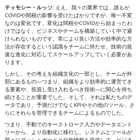
ティモシー・ルッソ
: ええ、我々の業界では、誰もが
COVIDや関税の影響を受けたばかりですが、唯一不変
なのは変化です。変化は関税やCOVIDから始まったわ
けではなく、ビジネスやチームを構築していく中で避
けられないものです。常により良い方法や効率的な方
法が存在するという認識をチームに持たせ、技術の急
速な進化に対応してスケールアップしていく必要があ
ります。
しかし、その考えを組織文化の一部とし、チームが外
部にあるもの―つまり、組織をより効率的に運営でき
る要素や、投資し受け入れるべき技術―に関心を持ち
続けることが重要でした。そして、それは私たちのデ
ータであり、予測だけでなくKPIやその他のツール、さ
らにそれらを管理できるチームによるものでした。
つまり、手動でのキーストローク入力やデータエント
リーから、より自動化に移行し、システムとツールが
我々にダッシュボードと分析情報を提供して、ビジネ