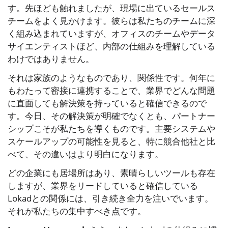
す。先ほども触れましたが、現場に出ているセールス
チームをよく見かけます。彼らは私たちのチームに深
く組み込まれていますが、オフィスのチームやデータ
サイエンティストほど、内部の仕組みを理解している
わけではありません。
それは家族のようなものであり、関係性です。何年に
もわたって密接に連携することで、業界でどんな問題
に直面しても解決策を持っていると確信できるので
す。今日、その解決策が明確でなくとも、パートナー
シップこそが私たちを導くものです。主要システムや
スケールアップの可能性を見ると、特に競合他社と比
べて、その違いはより明白になります。
どの企業にも居場所はあり、素晴らしいツールも存在
しますが、業界をリードしていると確信している
Lokadとの関係には、引き続き全力を注いでいます。
それが私たちの集中すべき点です。