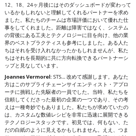
12、18、24ヶ月後にはそのダッシュボードが変わって
いるかもしれないと理解してくれるパートナーを求め
ました。私たちのチームは市場評価において優れた仕
事をしてくれました。距離は障害ではなく、システム
の背後にある工夫とテクノロジーに目を向け、他の業
界のベストプラクティスも参考にしました。ある人た
ちはそれを受け入れなかったかもしれませんが、私た
ちはそれを長期的に共に方向転換できるパートナーシ
ップと見なしています。
Joannes Vermorel
: STS… 改めて感謝します。あなた
方はこのサプライチェーンサイエンティスト・アプロ
ーチに挑戦した先駆者の一員でした。当時、私たちを
信頼してくださった最初の企業の一つであり、その考
えは一種奇妙でもありました。私たちが求めていたの
は、カスタムな数値レシピを非常に迅速に展開できる
テクノロジースタックです。初見では、何もない、た
だの白紙のように見えるかもしれません。ええ、つま