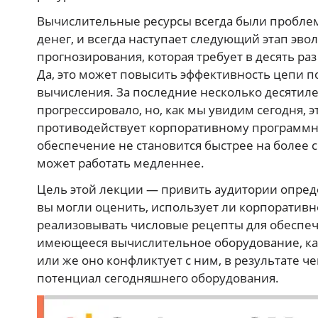
Вычислительные ресурсы всегда были проблемо
денег, и всегда наступает следующий этап э
прогнозирования, которая требует в десять р
Да, это может повысить эффективность цепи п
вычисления. За последние несколько десятил
прогрессировало, но, как мы увидим сегодня, эт
противодействует корпоративному программн
обеспечение не становится быстрее на более 
может работать медленнее.
Цель этой лекции — привить аудитории опре
вы могли оценить, использует ли корпоратив
реализовывать числовые рецепты для обеспеч
имеющееся вычислительное оборудование, как 
или же оно конфликтует с ним, в результате 
потенциал сегодняшнего оборудования.