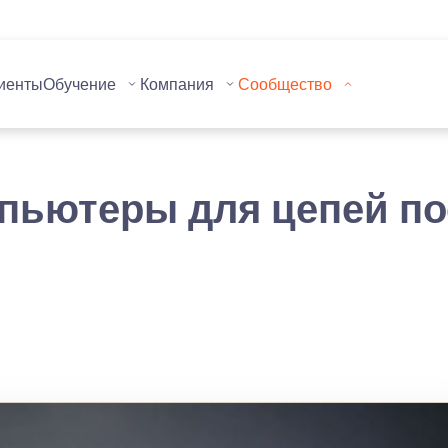
иенты
Обучение
Компания
Сообщество
ьютеры для цепей пост