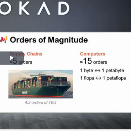
Play
Video