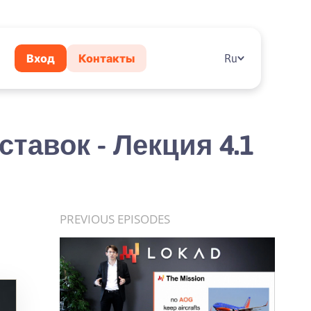
Вход
Контакты
Ru
авок - Лекция 4.1
PREVIOUS EPISODES