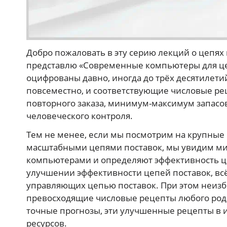
Добро пожаловать в эту серию лекций о цепях 
представлю «Современные компьютеры для цеп
оцифрованы давно, иногда до трёх десятилет
повсеместно, и соответствующие числовые рец
повторного заказа, минимум-максимум запасов
человеческого контроля.
Тем не менее, если мы посмотрим на крупные
масштабными цепями поставок, мы увидим ми
компьютерами и определяют эффективность цеп
улучшении эффективности цепей поставок, вс
управляющих цепью поставок. При этом неизб
превосходящие числовые рецепты любого рода
точные прогнозы, эти улучшенные рецепты в 
ресурсов.