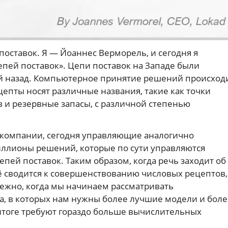
поставок. Я — Йоаннес Верморель, и сегодня я
ей поставок». Цепи поставок на Западе были
ий назад. Компьютерное принятие решений происход
епты носят различные названия, такие как точки
 и резервные запасы, с различной степенью
 компании, сегодня управляющие аналогично
ллионы решений, которые по сути управляются
ей поставок. Таким образом, когда речь заходит об
ё сводится к совершенствованию числовых рецептов,
ежно, когда мы начинаем рассматривать
, в которых нам нужны более лучшие модели и боле
итоге требуют гораздо больше вычислительных