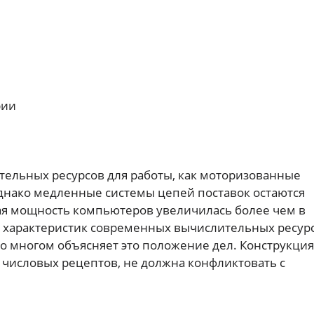
рии
ельных ресурсов для работы, как моторизованные
днако медленные системы цепей поставок остаются
ая мощность компьютеров увеличилась более чем в
ых характеристик современных вычислительных ресур
во многом объясняет это положение дел. Конструкция
 числовых рецептов, не должна конфликтовать с