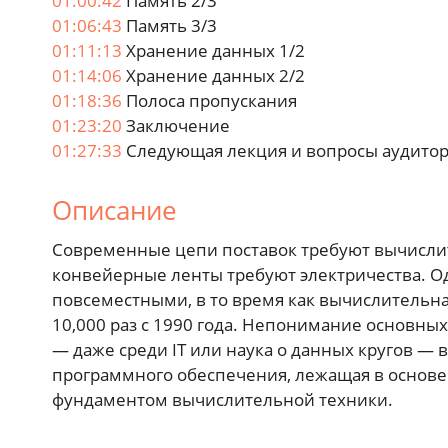
01:00:42
Память 2/3
01:06:43
Память 3/3
01:11:13
Хранение данных 1/2
01:14:06
Хранение данных 2/2
01:18:36
Полоса пропускания
01:23:20
Заключение
01:27:33
Следующая лекция и вопросы аудито
Описание
Современные цепи поставок требуют вычислит
конвейерные ленты требуют электричества. О
повсеместными, в то время как вычислительн
10,000 раз с 1990 года. Непонимание основн
— даже среди IT или наука о данных кругов — 
программного обеспечения, лежащая в основе
фундаментом вычислительной техники.