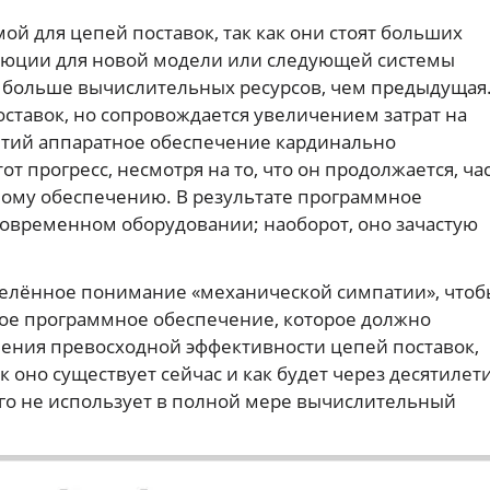
й для цепей поставок, так как они стоят больших
волюции для новой модели или следующей системы
аз больше вычислительных ресурсов, чем предыдущая
оставок, но сопровождается увеличением затрат на
етий аппаратное обеспечение кардинально
от прогресс, несмотря на то, что он продолжается, ча
ому обеспечению. В результате программное
современном оборудовании; наоборот, оно зачастую
делённое понимание «механической симпатии», чтоб
ное программное обеспечение, которое должно
ения превосходной эффективности цепей поставок,
оно существует сейчас и как будет через десятилети
чего не использует в полной мере вычислительный