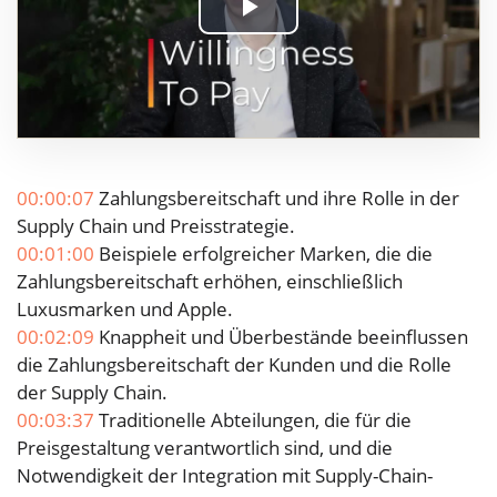
Play
Video
00:00:07
Zahlungsbereitschaft und ihre Rolle in der
Supply Chain und Preisstrategie.
00:01:00
Beispiele erfolgreicher Marken, die die
Zahlungsbereitschaft erhöhen, einschließlich
Luxusmarken und Apple.
00:02:09
Knappheit und Überbestände beeinflussen
die Zahlungsbereitschaft der Kunden und die Rolle
der Supply Chain.
00:03:37
Traditionelle Abteilungen, die für die
Preisgestaltung verantwortlich sind, und die
Notwendigkeit der Integration mit Supply-Chain-