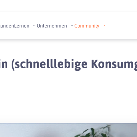
Kunden
Lernen
Unternehmen
Community
 (schnelllebige Konsumg