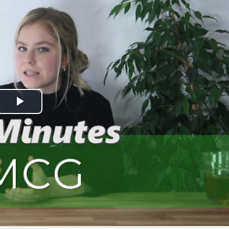
Play
Video