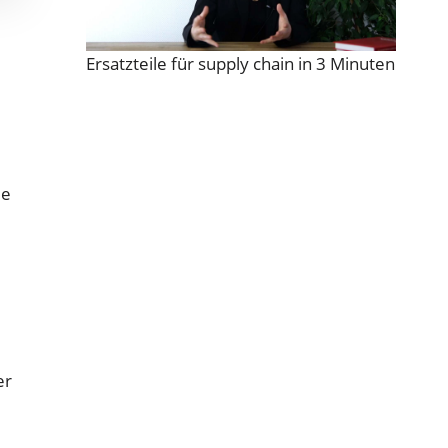
Ersatzteile für supply chain in 3 Minuten
ie
er