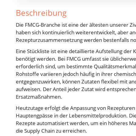
Beschreibung
Die FMCG-Branche ist eine der ältesten unserer Zi
haben sich kontinuierlich weiterentwickelt, aber 
Rezepturzusammensetzung werden bestenfalls noc
Eine Stückliste ist eine detaillierte Aufstellung d
benötigt werden. Bei FMCG umfasst sie üblicherwei
erforderlich sind, um bestimmte Qualitätsmerkmale
Rohstoffe variieren jedoch häufig in ihrer chem
entgegenzuwirken, können Zutaten flexibel mit an
aufweisen. Der Anteil jeder Zutat wird entsprec
Ersatzmaßnahmen.
Heutzutage erfolgt die Anpassung von Rezepturen 
Hauptengpässe in der Lebensmittelproduktion. Di
Rezepte automatisiert werden, um ein höheres Maß 
die Supply Chain zu erreichen.