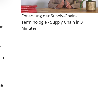
Entlarvung der Supply-Chain-
Terminologie - Supply Chain in 3
ie
Minuten
u
 in
ne