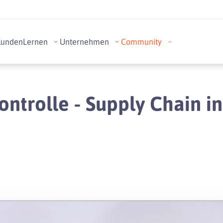
Kunden
Lernen
Unternehmen
Community
ntrolle - Supply Chain i