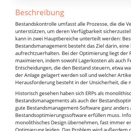
Beschreibung
Bestandskontrolle umfasst alle Prozesse, die die V
unterstützen, um deren Verfügbarkeit sicherzustel
kann in zwei Hauptbereiche unterteilt werden: 
Bestandsmanagement besteht das Ziel darin, eine 
aufrechtzuerhalten. Bei der Optimierung liegt der
maximieren, indem sowohl Lagerkosten als auch 
Entscheidungen, die den Bestand steuern, etwa wan
der Anlage gelagert werden soll und welcher Artik
Herausforderung besteht in der Unsicherheit, die 
Historisch gesehen haben sich ERPs als monolithi
Bestandsmanagements als auch der Bestandsoptimie
gute Bestandsmanagement-Software ganz anders al
Bestandsoptimierungssoftware erfüllen muss. Infol
monolithisches Design übernehmen, fast immer e
Optimierung leiden. Das Problem wird außerdem 