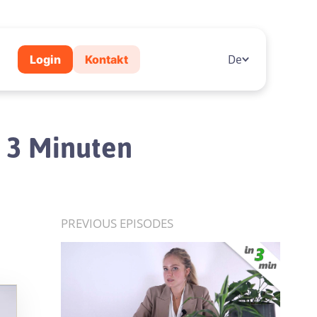
Login
Kontakt
De
n 3 Minuten
PREVIOUS EPISODES