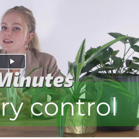
Play
Video