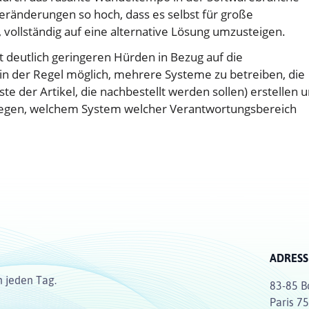
 Veränderungen so hoch, dass es selbst für große
vollständig auf eine alternative Lösung umzusteigen.
 deutlich geringeren Hürden in Bezug auf die
in der Regel möglich, mehrere Systeme zu betreiben, die
iste der Artikel, die nachbestellt werden sollen) erstellen 
ulegen, welchem System welcher Verantwortungsbereich
ADRESS
n jeden Tag.
83-85 B
Paris 7