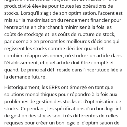
productivité élevée pour toutes les opérations de
stocks. Lorsqu’il s’agit de son optimisation, l’accent est
mis sur la maximisation du rendement financier pour
l’entreprise en cherchant à minimiser à la fois les
coûts de stockage et les coûts de rupture de stock,
par exemple en prenant les meilleures décisions qui
régissent les stocks comme décider quand et
combien réapprovisionner, où stocker un article dans
l’établissement, et quel article doit être compté et
quand. Le principal défi réside dans l’incertitude liée à
la demande future.
Historiquement, les ERPs ont émergé en tant que
solutions monolithiques pour répondre à la fois aux
problèmes de gestion des stocks et d’optimisation de
stocks. Cependant, les spécifications d’un bon logiciel
de gestion des stocks sont très différentes de celles
requises pour créer un bon logiciel d’optimisation de