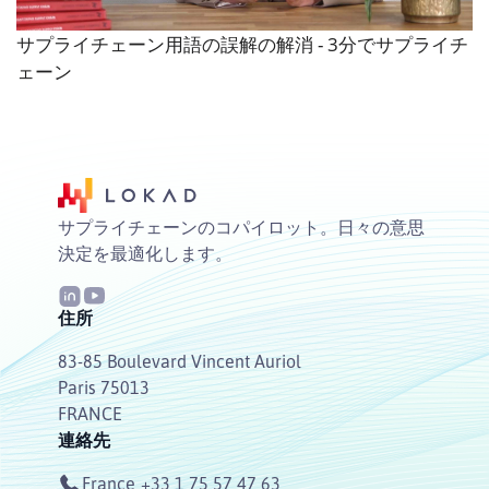
サプライチェーン用語の誤解の解消 - 3分でサプライチ
ェーン
サプライチェーンのコパイロット。日々の意思
決定を最適化します。
住所
83-85 Boulevard Vincent Auriol
Paris 75013
FRANCE
連絡先
France
+33 1 75 57 47 63