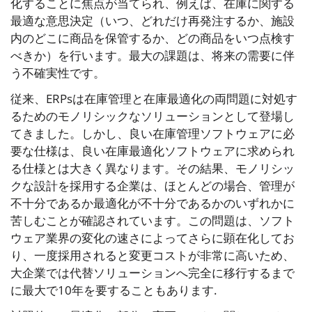
化することに焦点が当てられ、例えば、在庫に関する
最適な意思決定（いつ、どれだけ再発注するか、施設
内のどこに商品を保管するか、どの商品をいつ点検す
べきか）を行います。最大の課題は、将来の需要に伴
う不確実性です。
従来、ERPsは在庫管理と在庫最適化の両問題に対処す
るためのモノリシックなソリューションとして登場し
てきました。しかし、良い在庫管理ソフトウェアに必
要な仕様は、良い在庫最適化ソフトウェアに求められ
る仕様とは大きく異なります。その結果、モノリシッ
クな設計を採用する企業は、ほとんどの場合、管理が
不十分であるか最適化が不十分であるかのいずれかに
苦しむことが確認されています。この問題は、ソフト
ウェア業界の変化の速さによってさらに顕在化してお
り、一度採用されると変更コストが非常に高いため、
大企業では代替ソリューションへ完全に移行するまで
に最大で10年を要することもあります.