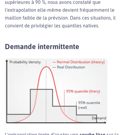
supérieures à 90 %, nous avons constaté que
l’extrapolation elle-même devient fréquemment le
maillon faible de la prévision. Dans ces situations, il
convient de privilégier les quantiles natives.
Demande intermittente
L’extrapolation tente d’ajuster une
courbe lisse
sur la