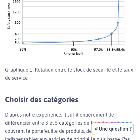
Graphique 1: Relation entre le stock de sécurité et le taux
de service
Choisir des catégories
D’après notre expérience, il suffit entièrement de
différencier entre 3 et 5 catégories de taux de service qui
Une question ?
couvrent le portefeuille de produits, des articles
indispensables aux articles de priorité la plus basse. Par