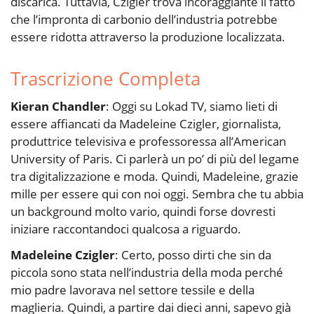
discarica. Tuttavia, Czigler trova incoraggiante il fatto
che l’impronta di carbonio dell’industria potrebbe
essere ridotta attraverso la produzione localizzata.
Trascrizione Completa
Kieran Chandler
: Oggi su Lokad TV, siamo lieti di
essere affiancati da Madeleine Czigler, giornalista,
produttrice televisiva e professoressa all’American
University of Paris. Ci parlerà un po’ di più del legame
tra digitalizzazione e moda. Quindi, Madeleine, grazie
mille per essere qui con noi oggi. Sembra che tu abbia
un background molto vario, quindi forse dovresti
iniziare raccontandoci qualcosa a riguardo.
Madeleine Czigler
: Certo, posso dirti che sin da
piccola sono stata nell’industria della moda perché
mio padre lavorava nel settore tessile e della
maglieria. Quindi, a partire dai dieci anni, sapevo già