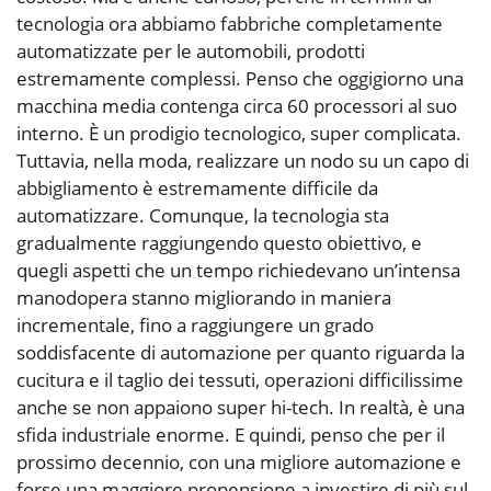
tecnologia ora abbiamo fabbriche completamente
automatizzate per le automobili, prodotti
estremamente complessi. Penso che oggigiorno una
macchina media contenga circa 60 processori al suo
interno. È un prodigio tecnologico, super complicata.
Tuttavia, nella moda, realizzare un nodo su un capo di
abbigliamento è estremamente difficile da
automatizzare. Comunque, la tecnologia sta
gradualmente raggiungendo questo obiettivo, e
quegli aspetti che un tempo richiedevano un’intensa
manodopera stanno migliorando in maniera
incrementale, fino a raggiungere un grado
soddisfacente di automazione per quanto riguarda la
cucitura e il taglio dei tessuti, operazioni difficilissime
anche se non appaiono super hi-tech. In realtà, è una
sfida industriale enorme. E quindi, penso che per il
prossimo decennio, con una migliore automazione e
forse una maggiore propensione a investire di più sul