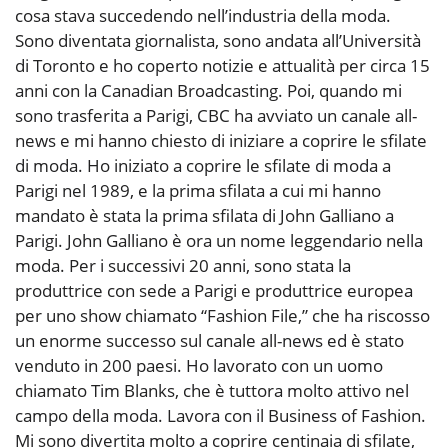
cosa stava succedendo nell’industria della moda.
Sono diventata giornalista, sono andata all’Università
di Toronto e ho coperto notizie e attualità per circa 15
anni con la Canadian Broadcasting. Poi, quando mi
sono trasferita a Parigi, CBC ha avviato un canale all-
news e mi hanno chiesto di iniziare a coprire le sfilate
di moda. Ho iniziato a coprire le sfilate di moda a
Parigi nel 1989, e la prima sfilata a cui mi hanno
mandato è stata la prima sfilata di John Galliano a
Parigi. John Galliano è ora un nome leggendario nella
moda. Per i successivi 20 anni, sono stata la
produttrice con sede a Parigi e produttrice europea
per uno show chiamato “Fashion File,” che ha riscosso
un enorme successo sul canale all-news ed è stato
venduto in 200 paesi. Ho lavorato con un uomo
chiamato Tim Blanks, che è tuttora molto attivo nel
campo della moda. Lavora con il Business of Fashion.
Mi sono divertita molto a coprire centinaia di sfilate,