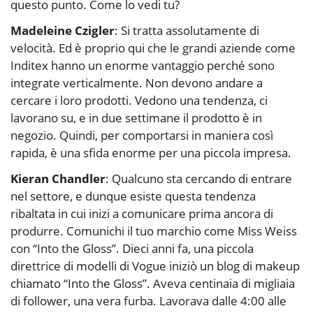
questo punto. Come lo vedi tu?
Madeleine Czigler
: Si tratta assolutamente di
velocità. Ed è proprio qui che le grandi aziende come
Inditex hanno un enorme vantaggio perché sono
integrate verticalmente. Non devono andare a
cercare i loro prodotti. Vedono una tendenza, ci
lavorano su, e in due settimane il prodotto è in
negozio. Quindi, per comportarsi in maniera così
rapida, è una sfida enorme per una piccola impresa.
Kieran Chandler
: Qualcuno sta cercando di entrare
nel settore, e dunque esiste questa tendenza
ribaltata in cui inizi a comunicare prima ancora di
produrre. Comunichi il tuo marchio come Miss Weiss
con “Into the Gloss”. Dieci anni fa, una piccola
direttrice di modelli di Vogue iniziò un blog di makeup
chiamato “Into the Gloss”. Aveva centinaia di migliaia
di follower, una vera furba. Lavorava dalle 4:00 alle