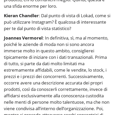
una sfida enorme per loro.
Kieran Chandler
: Dal punto di vista di Lokad, come si
può utilizzare Instagram? È qualcosa di interessante
per te dal punto di vista statistico?
Joannes Vermorel
: In definitiva, sì, ma al momento,
poiché le aziende di moda non si sono ancora
immerse molto in questo ambito, consiglierei
tipicamente di iniziare con i dati transazionali. Prima
di tutto, si parte da dati molto limitati ma
estremamente affidabili, come le vendite, lo stock, i
prezzi e i prezzi dei concorrenti. Successivamente,
occorre avere una descrizione accurata dei propri
prodotti, così da conoscerli correttamente, invece di
affidarsi esclusivamente alla conoscenza custodita
nelle menti di persone molto talentuose, ma che non
viene condivisa all’interno dell’organizzazione. Poi,
mentre si procede attraverso cerchi concentrici di