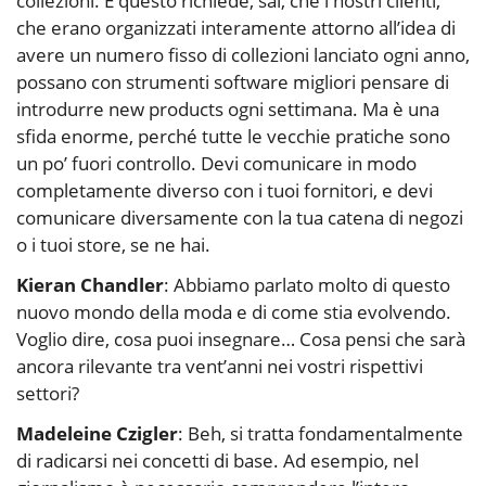
collezioni. E questo richiede, sai, che i nostri clienti,
che erano organizzati interamente attorno all’idea di
avere un numero fisso di collezioni lanciato ogni anno,
possano con strumenti software migliori pensare di
introdurre new products ogni settimana. Ma è una
sfida enorme, perché tutte le vecchie pratiche sono
un po’ fuori controllo. Devi comunicare in modo
completamente diverso con i tuoi fornitori, e devi
comunicare diversamente con la tua catena di negozi
o i tuoi store, se ne hai.
Kieran Chandler
: Abbiamo parlato molto di questo
nuovo mondo della moda e di come stia evolvendo.
Voglio dire, cosa puoi insegnare… Cosa pensi che sarà
ancora rilevante tra vent’anni nei vostri rispettivi
settori?
Madeleine Czigler
: Beh, si tratta fondamentalmente
di radicarsi nei concetti di base. Ad esempio, nel