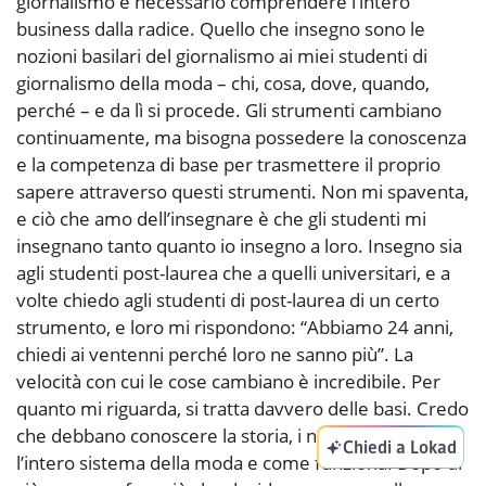
giornalismo è necessario comprendere l’intero
business dalla radice. Quello che insegno sono le
nozioni basilari del giornalismo ai miei studenti di
giornalismo della moda – chi, cosa, dove, quando,
perché – e da lì si procede. Gli strumenti cambiano
continuamente, ma bisogna possedere la conoscenza
e la competenza di base per trasmettere il proprio
sapere attraverso questi strumenti. Non mi spaventa,
e ciò che amo dell’insegnare è che gli studenti mi
insegnano tanto quanto io insegno a loro. Insegno sia
agli studenti post-laurea che a quelli universitari, e a
volte chiedo agli studenti di post-laurea di un certo
strumento, e loro mi rispondono: “Abbiamo 24 anni,
chiedi ai ventenni perché loro ne sanno più”. La
velocità con cui le cose cambiano è incredibile. Per
quanto mi riguarda, si tratta davvero delle basi. Credo
che debbano conoscere la storia, i nomi della moda,
Chiedi a Lokad
l’intero sistema della moda e come funziona. Dopo di