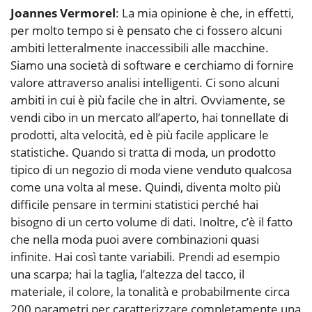
Joannes Vermorel
: La mia opinione è che, in effetti,
per molto tempo si è pensato che ci fossero alcuni
ambiti letteralmente inaccessibili alle macchine.
Siamo una società di software e cerchiamo di fornire
valore attraverso analisi intelligenti. Ci sono alcuni
ambiti in cui è più facile che in altri. Ovviamente, se
vendi cibo in un mercato all’aperto, hai tonnellate di
prodotti, alta velocità, ed è più facile applicare le
statistiche. Quando si tratta di moda, un prodotto
tipico di un negozio di moda viene venduto qualcosa
come una volta al mese. Quindi, diventa molto più
difficile pensare in termini statistici perché hai
bisogno di un certo volume di dati. Inoltre, c’è il fatto
che nella moda puoi avere combinazioni quasi
infinite. Hai così tante variabili. Prendi ad esempio
una scarpa; hai la taglia, l’altezza del tacco, il
materiale, il colore, la tonalità e probabilmente circa
200 parametri per caratterizzare completamente una