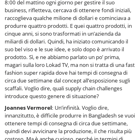
8:00 del mattino ogni giorno per gestire il suo
business, rifletteva, cercava di ottenere fondi iniziali,
raccoglieva qualche milione di dollari e cominciava a
produrre quattro prodotti. E quei quattro prodotti, in
cinque anni, si sono trasformati in un’azienda da
miliardi di dollari. Quindi, ha iniziato comunicando il
suo bel viso e le sue idee, e solo dopo è arrivato il
prodotto. Sì, e ne abbiamo parlato un po’ prima,
magari sulla loro Lokad TV, ma non si tratta di una fast
fashion super rapida dove hai tempi di consegna di
circa due settimane dal concept all’esposizione sugli
scaffali. Voglio dire, quali supply chain challenges
introduce questo genere di situazione?
Joannes Vermorel
: Un’infinità. Voglio dire,
innanzitutto, è difficile produrre in Bangladesh se vuoi
ottenere tempi di consegna di circa due settimane,
quindi devi avvicinare la produzione, il che risulta più
costoso. Ma è anche curioso, perché in termini di