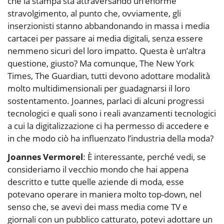
che la stampa sta attraversando un’enorme
stravolgimento, al punto che, ovviamente, gli
inserzionisti stanno abbandonando in massa i media
cartacei per passare ai media digitali, senza essere
nemmeno sicuri del loro impatto. Questa è un’altra
questione, giusto? Ma comunque, The New York
Times, The Guardian, tutti devono adottare modalità
molto multidimensionali per guadagnarsi il loro
sostentamento. Joannes, parlaci di alcuni progressi
tecnologici e quali sono i reali avanzamenti tecnologici
a cui la digitalizzazione ci ha permesso di accedere e
in che modo ciò ha influenzato l’industria della moda?
Joannes Vermorel
: È interessante, perché vedi, se
consideriamo il vecchio mondo che hai appena
descritto e tutte quelle aziende di moda, esse
potevano operare in maniera molto top-down, nel
senso che, se avevi dei mass media come TV e
giornali con un pubblico catturato, potevi adottare un