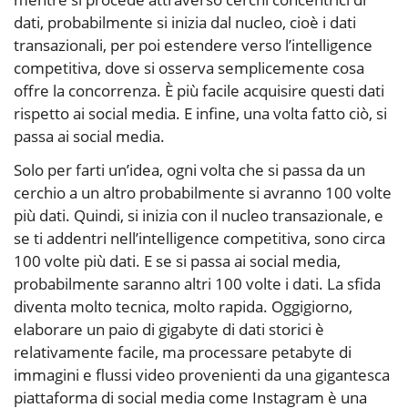
dati, probabilmente si inizia dal nucleo, cioè i dati
transazionali, per poi estendere verso l’intelligence
competitiva, dove si osserva semplicemente cosa
offre la concorrenza. È più facile acquisire questi dati
rispetto ai social media. E infine, una volta fatto ciò, si
passa ai social media.
Solo per farti un’idea, ogni volta che si passa da un
cerchio a un altro probabilmente si avranno 100 volte
più dati. Quindi, si inizia con il nucleo transazionale, e
se ti addentri nell’intelligence competitiva, sono circa
100 volte più dati. E se si passa ai social media,
probabilmente saranno altri 100 volte i dati. La sfida
diventa molto tecnica, molto rapida. Oggigiorno,
elaborare un paio di gigabyte di dati storici è
relativamente facile, ma processare petabyte di
immagini e flussi video provenienti da una gigantesca
piattaforma di social media come Instagram è una