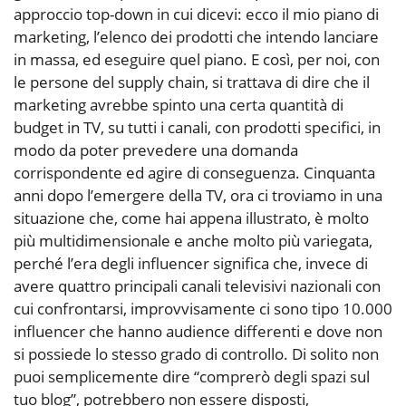
approccio top-down in cui dicevi: ecco il mio piano di
marketing, l’elenco dei prodotti che intendo lanciare
in massa, ed eseguire quel piano. E così, per noi, con
le persone del supply chain, si trattava di dire che il
marketing avrebbe spinto una certa quantità di
budget in TV, su tutti i canali, con prodotti specifici, in
modo da poter prevedere una domanda
corrispondente ed agire di conseguenza. Cinquanta
anni dopo l’emergere della TV, ora ci troviamo in una
situazione che, come hai appena illustrato, è molto
più multidimensionale e anche molto più variegata,
perché l’era degli influencer significa che, invece di
avere quattro principali canali televisivi nazionali con
cui confrontarsi, improvvisamente ci sono tipo 10.000
influencer che hanno audience differenti e dove non
si possiede lo stesso grado di controllo. Di solito non
puoi semplicemente dire “comprerò degli spazi sul
tuo blog”, potrebbero non essere disposti,