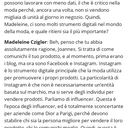
possono lavorare con meno dati, il che è critico nella
moda perché, ancora una volta, non si vendono
migliaia di unità al giorno in negozio. Quindi,
Madeleine, ci sono molti strumenti digitali nel mondo
della moda, e quale ritieni sia il più importante?
Madeleine Czigler
: Beh, penso che tu abbia
assolutamente ragione, Joannes. Si tratta di come
comunichi il tuo prodotto, e al momento, prima erano
i blog, ma ora sono Facebook e Instagram. Instagram
è lo strumento digitale principale che la moda utilizza
per promuovere i propri prodotti. La particolarità di
Instagram è che non è necessariamente un’entità
basata sul marchio, ma si serve degli individui per
vendere prodotti. Parliamo di influencer. Questa è
l’epoca degli influencer, ed è totalmente sconcertante
per aziende come Dior a Parigi, perché devono
stabilire chi sia la persona migliore per vendere il loro
prodotto, chi lo comunichi meglio. Quindi, questa è