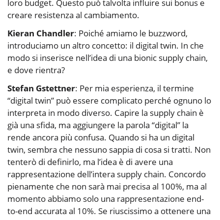
loro budget. Questo può talvolta influire sui bonus e
creare resistenza al cambiamento.
Kieran Chandler
: Poiché amiamo le buzzword,
introduciamo un altro concetto: il digital twin. In che
modo si inserisce nell’idea di una bionic supply chain,
e dove rientra?
Stefan Gstettner
: Per mia esperienza, il termine
“digital twin” può essere complicato perché ognuno lo
interpreta in modo diverso. Capire la supply chain è
già una sfida, ma aggiungere la parola “digital” la
rende ancora più confusa. Quando si ha un digital
twin, sembra che nessuno sappia di cosa si tratti. Non
tenterò di definirlo, ma l’idea è di avere una
rappresentazione dell’intera supply chain. Concordo
pienamente che non sarà mai precisa al 100%, ma al
momento abbiamo solo una rappresentazione end-
to-end accurata al 10%. Se riuscissimo a ottenere una