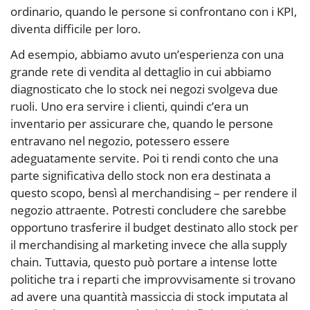
ordinario, quando le persone si confrontano con i KPI,
diventa difficile per loro.
Ad esempio, abbiamo avuto un’esperienza con una
grande rete di vendita al dettaglio in cui abbiamo
diagnosticato che lo stock nei negozi svolgeva due
ruoli. Uno era servire i clienti, quindi c’era un
inventario per assicurare che, quando le persone
entravano nel negozio, potessero essere
adeguatamente servite. Poi ti rendi conto che una
parte significativa dello stock non era destinata a
questo scopo, bensì al merchandising – per rendere il
negozio attraente. Potresti concludere che sarebbe
opportuno trasferire il budget destinato allo stock per
il merchandising al marketing invece che alla supply
chain. Tuttavia, questo può portare a intense lotte
politiche tra i reparti che improvvisamente si trovano
ad avere una quantità massiccia di stock imputata al