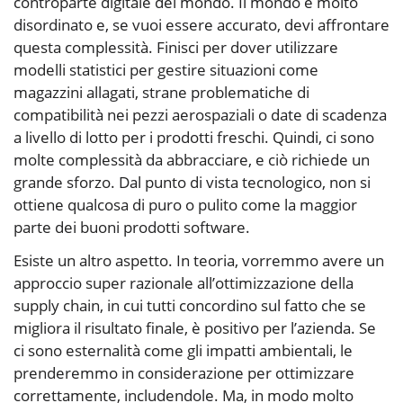
controparte digitale del mondo. Il mondo è molto
disordinato e, se vuoi essere accurato, devi affrontare
questa complessità. Finisci per dover utilizzare
modelli statistici per gestire situazioni come
magazzini allagati, strane problematiche di
compatibilità nei pezzi aerospaziali o date di scadenza
a livello di lotto per i prodotti freschi. Quindi, ci sono
molte complessità da abbracciare, e ciò richiede un
grande sforzo. Dal punto di vista tecnologico, non si
ottiene qualcosa di puro o pulito come la maggior
parte dei buoni prodotti software.
Esiste un altro aspetto. In teoria, vorremmo avere un
approccio super razionale all’ottimizzazione della
supply chain, in cui tutti concordino sul fatto che se
migliora il risultato finale, è positivo per l’azienda. Se
ci sono esternalità come gli impatti ambientali, le
prenderemmo in considerazione per ottimizzare
correttamente, includendole. Ma, in modo molto