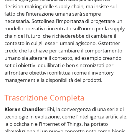
decision-making delle supply chain, ma insiste sul
fatto che l’interazione umana sarà sempre
necessaria. Sottolinea l’importanza di progettare un
modello operativo incentrato sull’uomo per la supply
chain del futuro, che richiederebbe di cambiare il
contesto in cui gli esseri umani agiscono. Gstettner
crede che la chiave per cambiare il comportamento
umano sia alterare il contesto, ad esempio creando
set di obiettivi equilibrati e ben sincronizzati per
affrontare obiettivi conflittuali come il inventory
management e la disponibilità dei prodotti.
Trascrizione Completa
Kieran Chandler
: Ehi, la convergenza di una serie di
tecnologie in evoluzione, come l’intelligenza artificiale,
la blockchain e l’Internet of Things, ha portato
all’evoluzione di un nuovo concetto noto come bionic