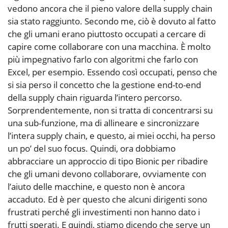
vedono ancora che il pieno valore della supply chain
sia stato raggiunto. Secondo me, ciò è dovuto al fatto
che gli umani erano piuttosto occupati a cercare di
capire come collaborare con una macchina. È molto
più impegnativo farlo con algoritmi che farlo con
Excel, per esempio. Essendo così occupati, penso che
si sia perso il concetto che la gestione end-to-end
della supply chain riguarda l’intero percorso.
Sorprendentemente, non si tratta di concentrarsi su
una sub-funzione, ma di allineare e sincronizzare
l’intera supply chain, e questo, ai miei occhi, ha perso
un po’ del suo focus. Quindi, ora dobbiamo
abbracciare un approccio di tipo Bionic per ribadire
che gli umani devono collaborare, ovviamente con
l’aiuto delle macchine, e questo non è ancora
accaduto. Ed è per questo che alcuni dirigenti sono
frustrati perché gli investimenti non hanno dato i
frutti sperati. E quindi, stiamo dicendo che serve un