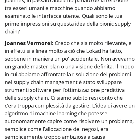
Joannes, in passato abbiamo parlato della relazione
tra esseri umani e macchine quando abbiamo
esaminato le interfacce utente. Quali sono le tue
prime impressioni su questa idea della bionic supply
chain?
Joannes Vermorel
: Credo che sia molto rilevante, e
in effetti si allinea molto a ciò che Lokad ha fatto,
sebbene in maniera un po’ accidentale. Non avevamo
un grande master plan o una visione definita. Il modo
in cui abbiamo affrontato la risoluzione dei problemi
nel supply chain management è stato sviluppare
strumenti software per l’ottimizzazione predittiva
delle supply chain. Ci siamo subito resi conto che
c’era troppa complessità da gestire. L’idea di avere un
algoritmo di machine learning che potesse
autonomamente capire come risolvere un problema,
semplice come l’allocazione dei negozi, era
semplicemente troppo ambiziosa a causa