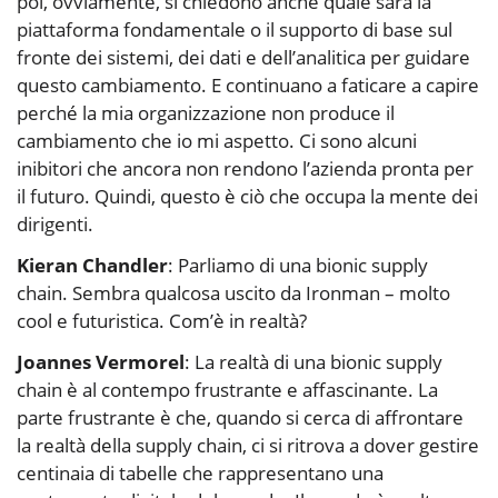
poi, ovviamente, si chiedono anche quale sarà la
piattaforma fondamentale o il supporto di base sul
fronte dei sistemi, dei dati e dell’analitica per guidare
questo cambiamento. E continuano a faticare a capire
perché la mia organizzazione non produce il
cambiamento che io mi aspetto. Ci sono alcuni
inibitori che ancora non rendono l’azienda pronta per
il futuro. Quindi, questo è ciò che occupa la mente dei
dirigenti.
Kieran Chandler
: Parliamo di una bionic supply
chain. Sembra qualcosa uscito da Ironman – molto
cool e futuristica. Com’è in realtà?
Joannes Vermorel
: La realtà di una bionic supply
chain è al contempo frustrante e affascinante. La
parte frustrante è che, quando si cerca di affrontare
la realtà della supply chain, ci si ritrova a dover gestire
centinaia di tabelle che rappresentano una