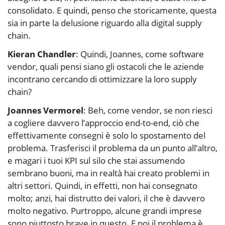
consolidato. E quindi, penso che storicamente, questa
sia in parte la delusione riguardo alla digital supply
chain.
Kieran Chandler
: Quindi, Joannes, come software
vendor, quali pensi siano gli ostacoli che le aziende
incontrano cercando di ottimizzare la loro supply
chain?
Joannes Vermorel
: Beh, come vendor, se non riesci
a cogliere davvero l’approccio end-to-end, ciò che
effettivamente consegni è solo lo spostamento del
problema. Trasferisci il problema da un punto all’altro,
e magari i tuoi KPI sul silo che stai assumendo
sembrano buoni, ma in realtà hai creato problemi in
altri settori. Quindi, in effetti, non hai consegnato
molto; anzi, hai distrutto dei valori, il che è davvero
molto negativo. Purtroppo, alcune grandi imprese
sono piuttosto brave in questo. E poi il problema è