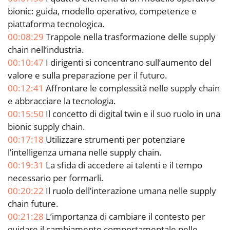
bionic: guida, modello operativo, competenze e
piattaforma tecnologica.
00:08:29
Trappole nella trasformazione delle supply
chain nell’industria.
00:10:47
I dirigenti si concentrano sull’aumento del
valore e sulla preparazione per il futuro.
00:12:41
Affrontare le complessità nelle supply chain
e abbracciare la tecnologia.
00:15:50
Il concetto di digital twin e il suo ruolo in una
bionic supply chain.
00:17:18
Utilizzare strumenti per potenziare
l’intelligenza umana nelle supply chain.
00:19:31
La sfida di accedere ai talenti e il tempo
necessario per formarli.
00:20:22
Il ruolo dell’interazione umana nelle supply
chain future.
00:21:28
L’importanza di cambiare il contesto per
guidare il cambiamento comportamentale nelle