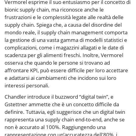
Vermorel esprime il suo entusiasmo per il concetto di
bionic supply chain, ma riconosce anche le
frustrazioni e le complessità legate alle realtà delle
supply chain. Spiega che, a causa del disordine del
mondo reale, il supply chain management comporta
la gestione di una vasta gamma di modelli statistici e
complicazioni, come i magazzini allagati e le date di
scadenza per gli alimenti freschi. Inoltre, Vermorel
osserva che quando le persone si trovano ad
affrontare KPI, può essere difficile per loro accettare
e adattarsi ai cambiamenti che incidono sui loro
interessi personali.
Chandler introduce il buzzword “digital twin”, e
Gstettner ammette che è un concetto difficile da
definire. Tuttavia, egli suggerisce che un digital twin
rappresenta una supply chain end-to-end, anche se
non è accurato al 100%. Raggiungendo una
rappresentazione con un’accuratezza dell'80%, i