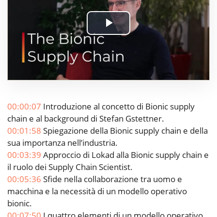
Play
Video
00:00:07
Introduzione al concetto di Bionic supply
chain e al background di Stefan Gstettner.
00:01:58
Spiegazione della Bionic supply chain e della
sua importanza nell’industria.
00:03:39
Approccio di Lokad alla Bionic supply chain e
il ruolo dei Supply Chain Scientist.
00:05:36
Sfide nella collaborazione tra uomo e
macchina e la necessità di un modello operativo
bionic.
00:07:50
I quattro elementi di un modello operativo