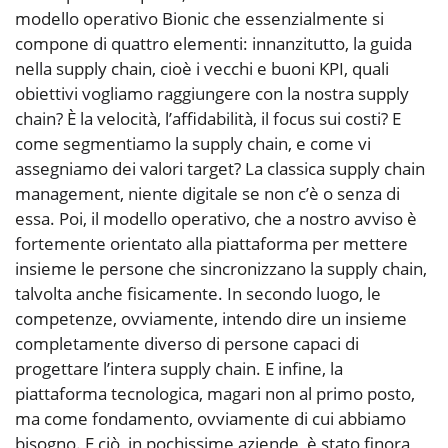
modello operativo Bionic che essenzialmente si
compone di quattro elementi: innanzitutto, la guida
nella supply chain, cioè i vecchi e buoni KPI, quali
obiettivi vogliamo raggiungere con la nostra supply
chain? È la velocità, l’affidabilità, il focus sui costi? E
come segmentiamo la supply chain, e come vi
assegniamo dei valori target? La classica supply chain
management, niente digitale se non c’è o senza di
essa. Poi, il modello operativo, che a nostro avviso è
fortemente orientato alla piattaforma per mettere
insieme le persone che sincronizzano la supply chain,
talvolta anche fisicamente. In secondo luogo, le
competenze, ovviamente, intendo dire un insieme
completamente diverso di persone capaci di
progettare l’intera supply chain. E infine, la
piattaforma tecnologica, magari non al primo posto,
ma come fondamento, ovviamente di cui abbiamo
bisogno. E ciò, in pochissime aziende, è stato finora