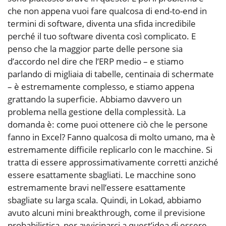
che non appena vuoi fare qualcosa di end-to-end in
termini di software, diventa una sfida incredibile
perché il tuo software diventa così complicato. E
penso che la maggior parte delle persone sia
d’accordo nel dire che l’ERP medio – e stiamo
parlando di migliaia di tabelle, centinaia di schermate
– è estremamente complesso, e stiamo appena
grattando la superficie. Abbiamo davvero un
problema nella gestione della complessità. La
domanda è: come puoi ottenere ciò che le persone
fanno in Excel? Fanno qualcosa di molto umano, ma è
estremamente difficile replicarlo con le macchine. Si
tratta di essere approssimativamente corretti anziché
essere esattamente sbagliati. Le macchine sono
estremamente bravi nell’essere esattamente
sbagliate su larga scala. Quindi, in Lokad, abbiamo
avuto alcuni mini breakthrough, come il previsione
probabilistica, per avvicinarci a quest’idea di essere