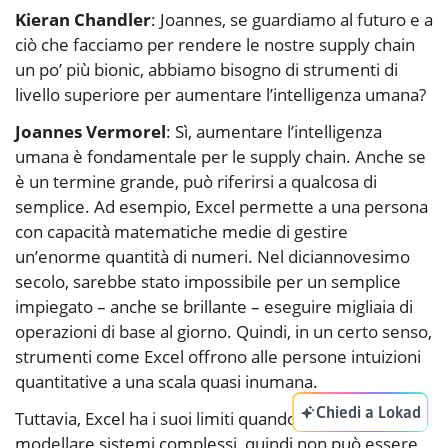
Kieran Chandler
: Joannes, se guardiamo al futuro e a
ciò che facciamo per rendere le nostre supply chain
un po’ più bionic, abbiamo bisogno di strumenti di
livello superiore per aumentare l’intelligenza umana?
Joannes Vermorel
: Sì, aumentare l’intelligenza
umana è fondamentale per le supply chain. Anche se
è un termine grande, può riferirsi a qualcosa di
semplice. Ad esempio, Excel permette a una persona
con capacità matematiche medie di gestire
un’enorme quantità di numeri. Nel diciannovesimo
secolo, sarebbe stato impossibile per un semplice
impiegato – anche se brillante – eseguire migliaia di
operazioni di base al giorno. Quindi, in un certo senso,
strumenti come Excel offrono alle persone intuizioni
quantitative a una scala quasi inumana.
Chiedi a Lokad
Tuttavia, Excel ha i suoi limiti quando si tratta di
modellare sistemi complessi, quindi non può essere