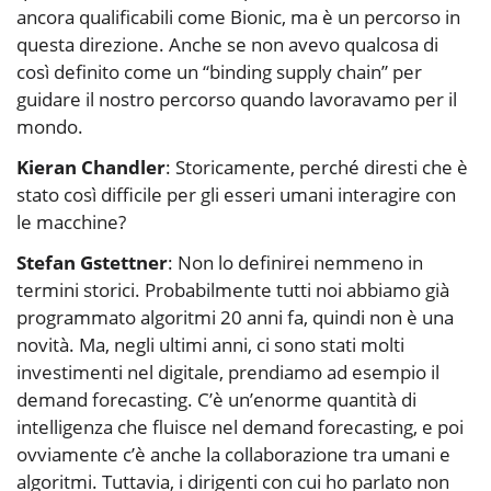
ancora qualificabili come Bionic, ma è un percorso in
questa direzione. Anche se non avevo qualcosa di
così definito come un “binding supply chain” per
guidare il nostro percorso quando lavoravamo per il
mondo.
Kieran Chandler
: Storicamente, perché diresti che è
stato così difficile per gli esseri umani interagire con
le macchine?
Stefan Gstettner
: Non lo definirei nemmeno in
termini storici. Probabilmente tutti noi abbiamo già
programmato algoritmi 20 anni fa, quindi non è una
novità. Ma, negli ultimi anni, ci sono stati molti
investimenti nel digitale, prendiamo ad esempio il
demand forecasting. C’è un’enorme quantità di
intelligenza che fluisce nel demand forecasting, e poi
ovviamente c’è anche la collaborazione tra umani e
algoritmi. Tuttavia, i dirigenti con cui ho parlato non