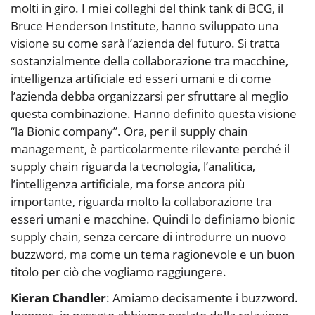
molti in giro. I miei colleghi del think tank di BCG, il
Bruce Henderson Institute, hanno sviluppato una
visione su come sarà l’azienda del futuro. Si tratta
sostanzialmente della collaborazione tra macchine,
intelligenza artificiale ed esseri umani e di come
l’azienda debba organizzarsi per sfruttare al meglio
questa combinazione. Hanno definito questa visione
“la Bionic company”. Ora, per il supply chain
management, è particolarmente rilevante perché il
supply chain riguarda la tecnologia, l’analitica,
l’intelligenza artificiale, ma forse ancora più
importante, riguarda molto la collaborazione tra
esseri umani e macchine. Quindi lo definiamo bionic
supply chain, senza cercare di introdurre un nuovo
buzzword, ma come un tema ragionevole e un buon
titolo per ciò che vogliamo raggiungere.
Kieran Chandler
: Amiamo decisamente i buzzword.