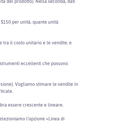
alità del prodotto). Nella seconda, dati
 $150 per unità, quante unità
a il costo unitario e le vendite, e
no strumenti eccellenti che possono
ersione). Vogliamo stimare le vendite in
ticale.
ra essere crescente e lineare.
selezioniamo l’opzione «Linea di