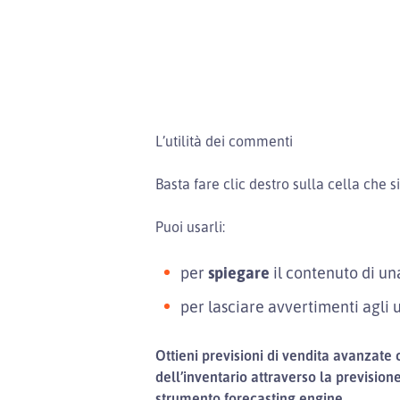
L’utilità dei commenti
Basta fare clic destro sulla cella che
Puoi usarli:
per
spiegare
il contenuto di una
per lasciare avvertimenti agli ut
Ottieni previsioni di vendita avanzate
dell’inventario attraverso la prevision
strumento forecasting engine.