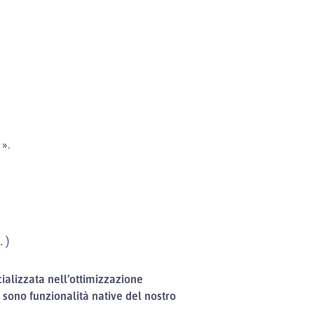
».
…
)
cializzata nell’ottimizzazione
- sono funzionalità native del nostro