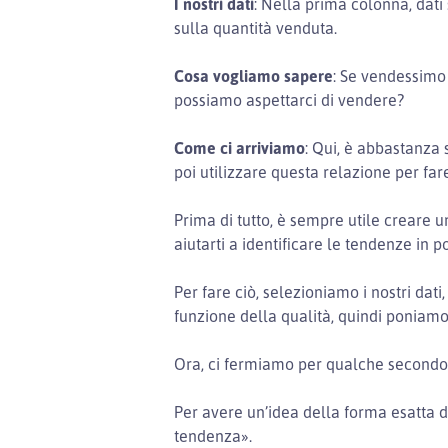
I nostri dati
: Nella prima colonna, dati s
sulla quantità venduta.
Cosa vogliamo sapere
: Se vendessimo 
possiamo aspettarci di vendere?
Come ci arriviamo
: Qui, è abbastanza 
poi utilizzare questa relazione per far
Prima di tutto, è sempre utile creare u
aiutarti a identificare le tendenze in p
Per fare ciò, selezioniamo i nostri dat
funzione della qualità, quindi poniamo i
Ora, ci fermiamo per qualche secondo
Per avere un’idea della forma esatta d
tendenza».