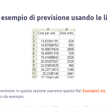
e esempio di previsione usando le 
evisione. In questa sezione useremo questo file:
Example1.xls
.
olo da esempio.