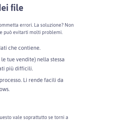
i file
commetta errori. La soluzione? Non
e può evitarti molti problemi.
dati che contiene.
 le tue vendite) nella stessa
 più difficili.
processo. Li rende facili da
dows.
esto vale soprattutto se torni a