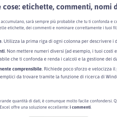
 cose: etichette, commenti, nomi de
i accumulano, sarà sempre più probabile che tu ti confonda e 
elle etichette, dei commenti e nominare correttamente i tuoi fil
e
. Utilizza la prima riga di ogni colonna per descrivere i 
nti
. Non mettere numeri diversi (ad esempio, i tuoi costi e
e che ti confonda e renda i calcoli e la gestione dei dati
amente comprensibile
. Richiede poco sforzo e velocizza il 
semplici da trovare tramite la funzione di ricerca di Win
grande quantità di dati, è comunque molto facile confondersi. Qu
 Excel offre una soluzione eccellente:
i commenti
.