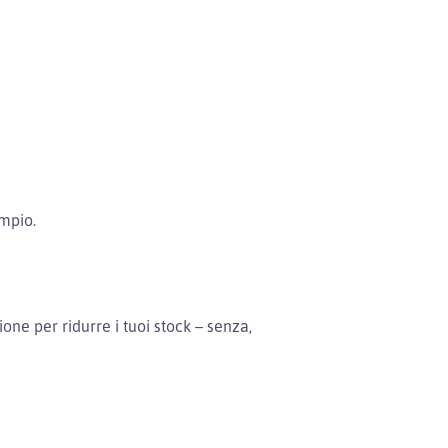
mpio.
ione per ridurre i tuoi stock – senza,