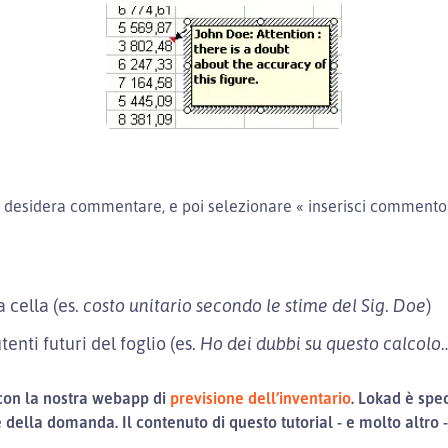
 si desidera commentare, e poi selezionare « inserisci commento 
 cella (es.
costo unitario secondo le stime del Sig. Doe
)
enti futuri del foglio (es.
Ho dei dubbi su questo calcolo
 con la nostra webapp di
previsione dell’inventario
. Lokad è spe
e della domanda. Il contenuto di questo tutorial - e molto altro 