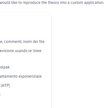
ould like to reproduce the theory into a custom application.
e, commenti, nomi dei file
revisione usando le linee
oolpak
dattamento esponenziale
 (ATP)
)