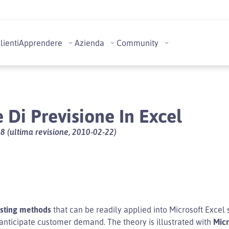
lienti
Apprendere
Azienda
Community
 Di Previsione In Excel
8 (ultima revisione, 2010-02-22)
sting methods
that can be readily applied into Microsoft Excel 
nticipate customer demand. The theory is illustrated with
Micr