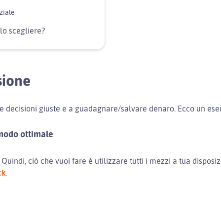
ziale
lo scegliere?
sione
 le decisioni giuste e a guadagnare/salvare denaro. Ecco un ese
 modo ottimale
uindi, ciò che vuoi fare è utilizzare tutti i mezzi a tua disposiz
ck
.