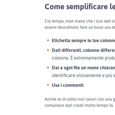
Come semplificare le
Col tempo, man mano che i tuoi dati s
essere disordinato: fare un buon uso d
Etichetta sempre le tue colonn
Dati differenti, colonne differe
colonna. È estremamente probabil
Dai a ogni file un nome chiar
identificare visivamente e più 
Usa i commenti
.
Anche se di solito non lavori con una 
consultare dati creati molto tempo fa.