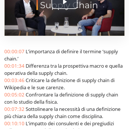
Play
Video
00:00:07
L’importanza di definire il termine ‘supply
chain.’
00:01:34
Differenza tra la prospettiva macro e quella
operativa della supply chain.
00:03:46
Criticare la definizione di supply chain di
Wikipedia e le sue carenze.
00:05:02
Confrontare la definizione di supply chain
con lo studio della fisica.
00:07:32
Sottolineare la necessità di una definizione
più chiara della supply chain come disciplina.
00:10:10
L’impatto dei consulenti e dei pregiudizi