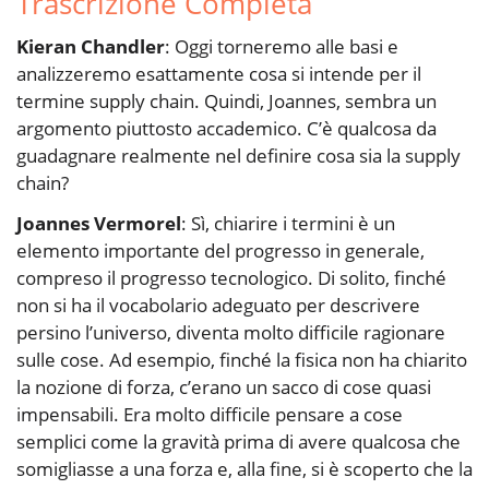
Trascrizione Completa
Kieran Chandler
: Oggi torneremo alle basi e
analizzeremo esattamente cosa si intende per il
termine supply chain. Quindi, Joannes, sembra un
argomento piuttosto accademico. C’è qualcosa da
guadagnare realmente nel definire cosa sia la supply
chain?
Joannes Vermorel
: Sì, chiarire i termini è un
elemento importante del progresso in generale,
compreso il progresso tecnologico. Di solito, finché
non si ha il vocabolario adeguato per descrivere
persino l’universo, diventa molto difficile ragionare
sulle cose. Ad esempio, finché la fisica non ha chiarito
la nozione di forza, c’erano un sacco di cose quasi
impensabili. Era molto difficile pensare a cose
semplici come la gravità prima di avere qualcosa che
somigliasse a una forza e, alla fine, si è scoperto che la