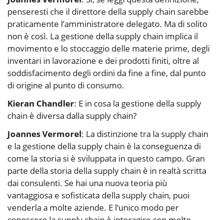
penseresti che il direttore della supply chain sarebbe
praticamente l’amministratore delegato. Ma di solito
non è così. La gestione della supply chain implica il
movimento e lo stoccaggio delle materie prime, degli
inventari in lavorazione e dei prodotti finiti, oltre al
soddisfacimento degli ordini da fine a fine, dal punto
di origine al punto di consumo.
Kieran Chandler
: E in cosa la gestione della supply
chain è diversa dalla supply chain?
Joannes Vermorel
: La distinzione tra la supply chain
e la gestione della supply chain è la conseguenza di
come la storia si è sviluppata in questo campo. Gran
parte della storia della supply chain è in realtà scritta
dai consulenti. Se hai una nuova teoria più
vantaggiosa e sofisticata della supply chain, puoi
venderla a molte aziende. E l’unico modo per
conoscere la supply chain è interagire con molte