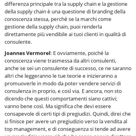
differenza principale tra la supply chain e la gestione
della supply chain è una questione di branding della
conoscenza stessa, perché se la marchi come
gestione della supply chain, puoi renderla
direttamente più vendibile ai tuoi clienti in qualità di
consulente.
Joannes Vermorel
: E ovviamente, poiché la
conoscenza viene trasmessa da altri consulenti,
anche se sei un consulente di successo, ce ne saranno
altri che leggeranno le tue teorie e inizieranno a
promuoverle in modo da poter vendere servizi di
consulenza in proprio, e così via. E ancora, non sto
dicendo che questi comportamenti siano cattivi;
vanno bene così. Ma significa che devi essere
consapevole di certi tipi di pregiudizi. Quindi, direi che
si finisce per avere un pregiudizio verso la vendita al
top management, e di conseguenza si tende ad avere