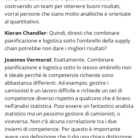
costruendo un team per ottenere buoni risultati,
vorrai persone che siano molto analitiche e orientate
al quantitativo.
Kieran Chandler
: Quindi, diresti che combinare
pianificazione e logistica sotto l’ombrello della supply
chain potrebbe non dare i migliori risultati?
Joannes Vermorel
: Esattamente. Combinare
pianificazione e logistica sotto lo stesso ombrello non
è ideale perché le competenze richieste sono
abbastanza differenti. Ad esempio, gestire i
camionisti è un lavoro difficile e richiede un set di
competenze diverso rispetto a qualcuno che è bravo
nell’analisi statistica. Puoi essere un fantastico analista
statistico ma un pessimo gestore di camionisti, o
viceversa. Non c’è alcuna correlazione tra i due
insiemi di competenze. Per questo è importante
avere una definizione che ti dia una chiara distinzione