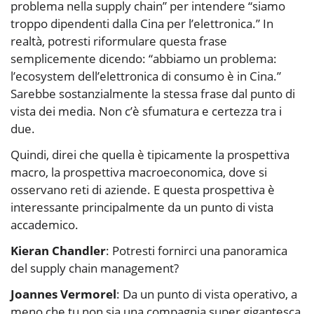
problema nella supply chain” per intendere “siamo
troppo dipendenti dalla Cina per l’elettronica.” In
realtà, potresti riformulare questa frase
semplicemente dicendo: “abbiamo un problema:
l’ecosystem dell’elettronica di consumo è in Cina.”
Sarebbe sostanzialmente la stessa frase dal punto di
vista dei media. Non c’è sfumatura e certezza tra i
due.
Quindi, direi che quella è tipicamente la prospettiva
macro, la prospettiva macroeconomica, dove si
osservano reti di aziende. E questa prospettiva è
interessante principalmente da un punto di vista
accademico.
Kieran Chandler
: Potresti fornirci una panoramica
del supply chain management?
Joannes Vermorel
: Da un punto di vista operativo, a
meno che tu non sia una compagnia super gigantesca