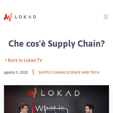
Che cos'è Supply Chain?
Back to Lokad TV
agosto 5, 2020
SUPPLY CHAIN SCIENCE AND TECH