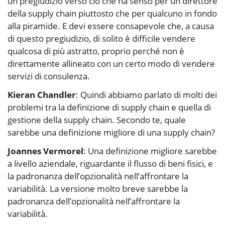
un pregiudizio verso ciò che ha senso per un direttore
della supply chain piuttosto che per qualcuno in fondo
alla piramide. E devi essere consapevole che, a causa
di questo pregiudizio, di solito è difficile vendere
qualcosa di più astratto, proprio perché non è
direttamente allineato con un certo modo di vendere
servizi di consulenza.
Kieran Chandler
: Quindi abbiamo parlato di molti dei
problemi tra la definizione di supply chain e quella di
gestione della supply chain. Secondo te, quale
sarebbe una definizione migliore di una supply chain?
Joannes Vermorel
: Una definizione migliore sarebbe
a livello aziendale, riguardante il flusso di beni fisici, e
la padronanza dell’opzionalità nell’affrontare la
variabilità. La versione molto breve sarebbe la
padronanza dell’opzionalità nell’affrontare la
variabilità.