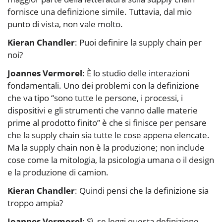
fornisce una definizione simile. Tuttavia, dal mio
punto di vista, non vale molto.
Kieran Chandler
: Puoi definire la supply chain per
noi?
Joannes Vermorel
: È lo studio delle interazioni
fondamentali. Uno dei problemi con la definizione
che va tipo “sono tutte le persone, i processi, i
dispositivi e gli strumenti che vanno dalle materie
prime al prodotto finito” è che si finisce per pensare
che la supply chain sia tutte le cose appena elencate.
Ma la supply chain non è la produzione; non include
cose come la mitologia, la psicologia umana o il design
e la produzione di camion.
Kieran Chandler
: Quindi pensi che la definizione sia
troppo ampia?
Joannes Vermorel
: Sì, se leggi questa definizione,