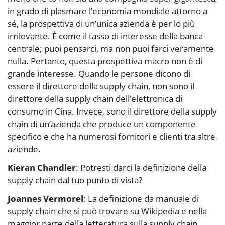
in grado di plasmare l’economia mondiale attorno a
sé, la prospettiva di un’unica azienda è per lo più
irrilevante. È come il tasso di interesse della banca
centrale; puoi pensarci, ma non puoi farci veramente
nulla. Pertanto, questa prospettiva macro non è di
grande interesse. Quando le persone dicono di
essere il direttore della supply chain, non sono il
direttore della supply chain dell’elettronica di
consumo in Cina. Invece, sono il direttore della supply
chain di un’azienda che produce un componente
specifico e che ha numerosi fornitori e clienti tra altre
aziende.
Kieran Chandler
: Potresti darci la definizione della
supply chain dal tuo punto di vista?
Joannes Vermorel
: La definizione da manuale di
supply chain che si può trovare su Wikipedia e nella
maggior parte della letteratura sulla supply chain