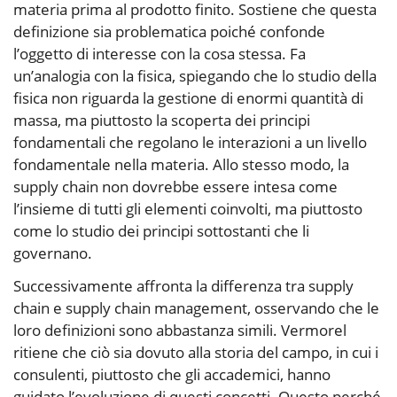
materia prima al prodotto finito. Sostiene che questa
definizione sia problematica poiché confonde
l’oggetto di interesse con la cosa stessa. Fa
un’analogia con la fisica, spiegando che lo studio della
fisica non riguarda la gestione di enormi quantità di
massa, ma piuttosto la scoperta dei principi
fondamentali che regolano le interazioni a un livello
fondamentale nella materia. Allo stesso modo, la
supply chain non dovrebbe essere intesa come
l’insieme di tutti gli elementi coinvolti, ma piuttosto
come lo studio dei principi sottostanti che li
governano.
Successivamente affronta la differenza tra supply
chain e supply chain management, osservando che le
loro definizioni sono abbastanza simili. Vermorel
ritiene che ciò sia dovuto alla storia del campo, in cui i
consulenti, piuttosto che gli accademici, hanno
guidato l’evoluzione di questi concetti. Questo perché