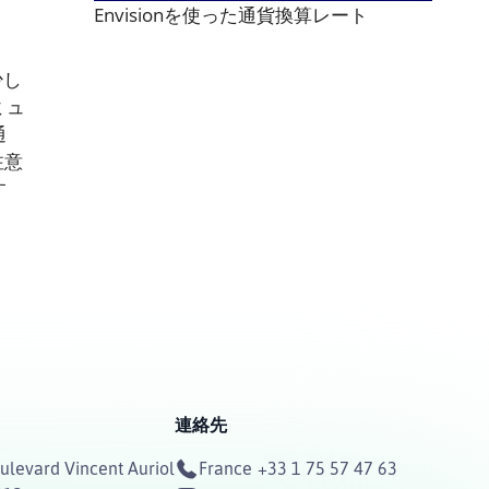
Envisionを使った通貨換算レート
少し
ミュ
通
注意
す
連絡先
ulevard Vincent Auriol
France
+33 1 75 57 47 63