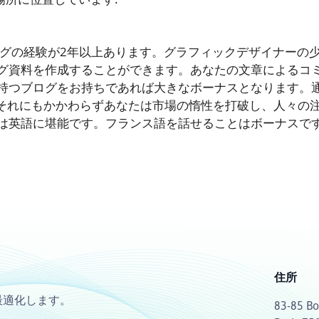
ィングの経験が2年以上あります。グラフィックデザイナーの
グ資料を作成することができます。あなたの文章によるコ
持つブログをお持ちであれば大きなボーナスとなります。
、それにもかかわらずあなたは市場の惰性を打破し、人々の
は英語に堪能です。フランス語を話せることはボーナスで
住所
最適化します。
83-85 Bo