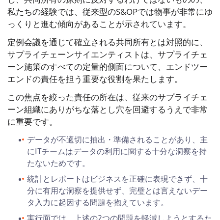
私たちの経験では、従来型のS&OPでは物事が非常にゆ
っくりと進む傾向があることが示されています。
定例会議を通じて確立される共同所有とは対照的に、
サプライチェーンサイエンティストは、サプライチェ
ーン施策のすべての定量的側面について、エンドツー
エンドの責任を担う重要な役割を果たします。
この焦点を絞った責任の所在は、従来のサプライチェ
ーン組織にありがちな落とし穴を回避するうえで非常
に重要です。
データが不適切に抽出・準備されることがあり、主
にITチームはデータの利用に関する十分な洞察を持
たないためです。
統計とレポートはビジネスを正確に表現できず、十
分に有用な洞察を提供せず、完璧とは言えないデー
タ入力に起因する問題を抱えています。
実行面では、上述の2つの問題を軽減しようとするた