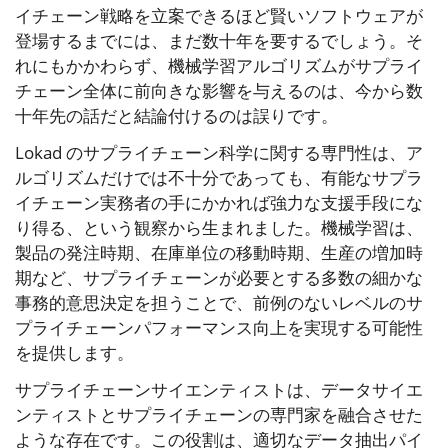
イチェーン戦略を立案できるほど賢いソフトウェアが
登場するまでには、まだ数十年を要するでしょう。そ
れにもかかわらず、機械学習アルゴリズムがサプライ
チェーン全体に前向きな影響を与えるのは、今から数
十年先の話だと結論付けるのは誤りです。
Lokad のサプライチェーン科学に関する専門性は、ア
ルゴリズムだけでは不十分であっても、有能なサプラ
イチェーン実務者の手にかかれば強力な支援手段にな
り得る、という観察から生まれました。機械学習は、
製品の発注時期、在庫単位の移動時期、生産の増加時
期など、サプライチェーンが必要とする多数の細かな
事務的意思決定を担うことで、前例のないレベルのサ
プライチェーンパフォーマンス向上を実現する可能性
を提供します。
サプライチェーンサイエンティストは、データサイエ
ンティストとサプライチェーンの専門家を融合させた
ような存在です。この役割は、適切なデータ抽出パイ