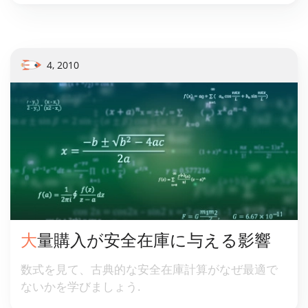
4, 2010
大量購入が安全在庫に与える影響
数式を見て、古典的な安全在庫計算がなぜ最適で
ないかを学びましょう.