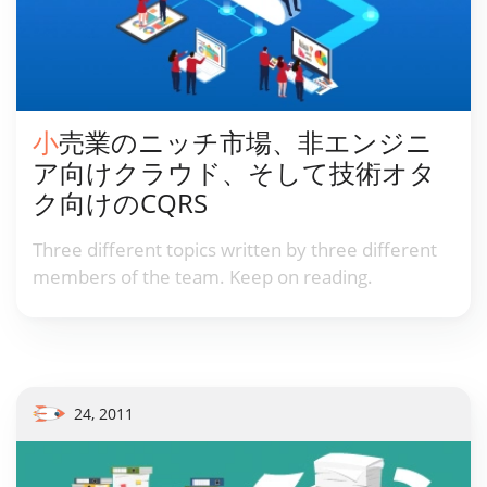
小売業のニッチ市場、非エンジニ
ア向けクラウド、そして技術オタ
ク向けのCQRS
Three different topics written by three different
members of the team. Keep on reading.
24, 2011