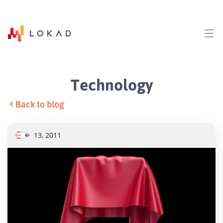
Technology
Back to blog
13, 2011