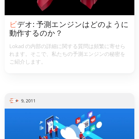
ビデオ: 予測エンジンはどのように
動作するのか？
Lokad の内部の詳細に関する質問は頻繁に寄せら
れます。そこで、私たちの予測エンジンの秘密を
ご紹介します。
9, 2011