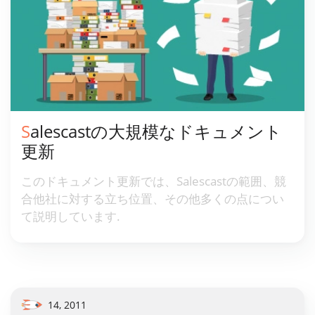
Salescastの大規模なドキュメント
更新
このドキュメント更新では、Salescastの範囲、競
合他社に対する立ち位置、その他多くの点につい
て説明しています.
14, 2011