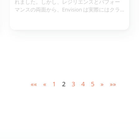
れました。しかし、レジリエンスとパフォー
マンスの両面から、Envision は実際にはクラ
スター内の複数のマシンで実行されます。
««
«
1
2
3
4
5
»
»»