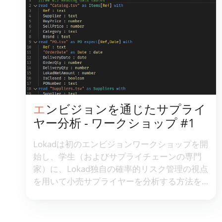
エンビジョンを通じたサプライ
ヤー分析 - ワークショップ #1
Lokadは初のエンビジョンワークショップを開
始し、学生（およびサプライチェーンの専門
家）に、Lokad独自の確率的リスク管理の視点
を用いて小売サプライヤーを分析する方法を
教えます。