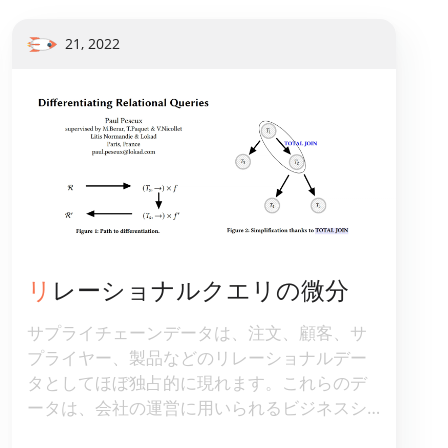
21, 2022
リレーショナルクエリの微分
サプライチェーンデータは、注文、顧客、サ
プライヤー、製品などのリレーショナルデー
タとしてほぼ独占的に現れます。これらのデ
ータは、会社の運営に用いられるビジネスシ
ステム―ERP、CRM、WMS―を通じて収集さ