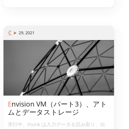
れます。
29, 2021
Envision VM（パート3）、アト
ムとデータストレージ
実行中、thunk は入力データを読み取り、出