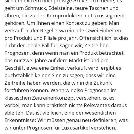
sich um extrem hochpreisige Artikel. Ich meine, es
geht um Schmuck, Edelsteine, teure Taschen und
Uhren, die zu den Kernprodukten im Luxussegment
gehören. Um Ihnen einen Kontext zu geben: Man
verkauft in der Regel etwa ein oder zwei Einheiten
pro Produkt und Filiale pro Jahr. Offensichtlich ist dies
nicht der ideale Fall für, sagen wir, Zeitreihen-
Prognosen, denn wenn man ein Produkt betrachtet,
das nur zwei Jahre auf dem Markt ist und pro
Geschäft etwa eine Einheit verkauft wird, ergibt es
buchstäblich keinen Sinn zu sagen, dass wir eine
Zeitreihe haben werden, die wir in die Zukunft
fortführen können. Wenn wir also Prognosen im
klassischen Zeitreihenkonzept verstehen, ist es
vorbei; man kann praktisch nichts Relevantes daraus
ableiten. Das ist vielleicht eine der wesentlichen
Erkenntnisse: Wir müssen genau neu definieren, was
wir unter Prognosen für Luxusartikel verstehen.