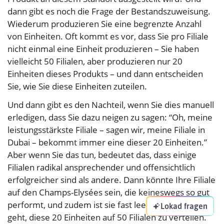
dann gibt es noch die Frage der Bestandszuweisung.
Wiederum produzieren Sie eine begrenzte Anzahl
von Einheiten. Oft kommt es vor, dass Sie pro Filiale
nicht einmal eine Einheit produzieren – Sie haben
vielleicht 50 Filialen, aber produzieren nur 20
Einheiten dieses Produkts – und dann entscheiden
Sie, wie Sie diese Einheiten zuteilen.
Und dann gibt es den Nachteil, wenn Sie dies manuell
erledigen, dass Sie dazu neigen zu sagen: “Oh, meine
leistungsstärkste Filiale – sagen wir, meine Filiale in
Dubai – bekommt immer eine dieser 20 Einheiten.”
Aber wenn Sie das tun, bedeutet das, dass einige
Filialen radikal ansprechender und offensichtlich
erfolgreicher sind als andere. Dann könnte Ihre Filiale
auf den Champs-Elysées sein, die keineswegs so gut
performt, und zudem ist sie fast leer, wenn es darum
Lokad fragen
geht, diese 20 Einheiten auf 50 Filialen zu verteilen.