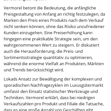
Vermorel betont die Bedeutung, die anfängliche
Preisgestaltung von Anfang an richtig festzulegen, da
Marken den Preis eines Produkts nach dem Verkauf
nicht senken können, ohne das Risiko unzufriedener
Kunden einzugehen. Eine Preiserhöhung kann
hingegen eine praktikable Strategie sein, um den
wahrgenommenen Wert zu steigern. Er diskutiert
auch die Herausforderung, die Preis- und
Sortimentsstrategie quantitativ zu optimieren,
während die enorme Vielfalt an Produkten, Märkten
und Trends berücksichtigt wird.
Lokads Ansatz zur Bewältigung der komplexen und
sporadischen Nachfragezyklen im Luxusgütermarkt
umfasst den Einsatz statistischer Werkzeuge und
Techniken. Vermorel erklärt, dass bei niedrigen
Verkaufszahlen pro Produkt und Filiale die Tatsache,
dass es eine große Anzahl von Geschäften gibt,