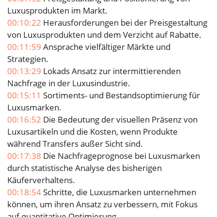
Luxusprodukten im Markt.
00:10:22
Herausforderungen bei der Preisgestaltung
von Luxusprodukten und dem Verzicht auf Rabatte.
00:11:59
Ansprache vielfältiger Märkte und
Strategien.
00:13:29
Lokads Ansatz zur intermittierenden
Nachfrage in der Luxusindustrie.
00:15:11
Sortiments- und Bestandsoptimierung für
Luxusmarken.
00:16:52
Die Bedeutung der visuellen Präsenz von
Luxusartikeln und die Kosten, wenn Produkte
während Transfers außer Sicht sind.
00:17:38
Die Nachfrageprognose bei Luxusmarken
durch statistische Analyse des bisherigen
Käuferverhaltens.
00:18:54
Schritte, die Luxusmarken unternehmen
können, um ihren Ansatz zu verbessern, mit Fokus
auf quantitative Optimierung.