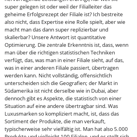
super gelegen ist oder weil der Filialleiter das
geheime Erfolgsrezept der Filiale ist? Ich bestreite
also nicht, dass Expertise eine Rolle spielt, aber wie
macht man das dann super replizierbar und
skalierbar? Unsere Antwort ist quantitative
Optimierung. Die zentrale Erkenntnis ist, dass, wenn
man über die richtigen statistischen Techniken
verfügt, das, was man in einer Filiale sieht, auf das,
was in einer anderen Filiale passiert, übertragen
werden kann. Nicht vollständig, offensichtlich
unterscheiden sich die Geografien; der Markt in
Südamerika ist nicht derselbe wie in Dubai, aber
dennoch gibt es Aspekte, die statistisch von einer
Situation auf eine andere übertragbar sind. Was
Luxusmarken so kompliziert macht, ist, dass das
Sortiment der Produkte, die man verkauft,
typischerweise sehr vielfältig ist. Man hat also 5.000
Produkte und vielleicht 100 Filialen, und es stellt sich