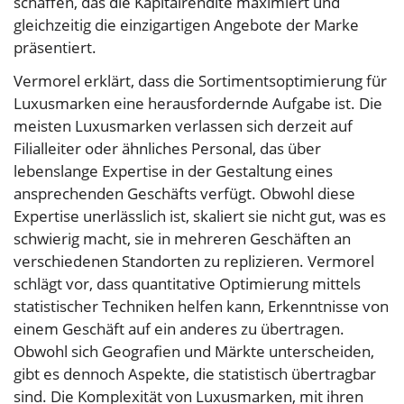
schaffen, das die Kapitalrendite maximiert und
gleichzeitig die einzigartigen Angebote der Marke
präsentiert.
Vermorel erklärt, dass die Sortimentsoptimierung für
Luxusmarken eine herausfordernde Aufgabe ist. Die
meisten Luxusmarken verlassen sich derzeit auf
Filialleiter oder ähnliches Personal, das über
lebenslange Expertise in der Gestaltung eines
ansprechenden Geschäfts verfügt. Obwohl diese
Expertise unerlässlich ist, skaliert sie nicht gut, was es
schwierig macht, sie in mehreren Geschäften an
verschiedenen Standorten zu replizieren. Vermorel
schlägt vor, dass quantitative Optimierung mittels
statistischer Techniken helfen kann, Erkenntnisse von
einem Geschäft auf ein anderes zu übertragen.
Obwohl sich Geografien und Märkte unterscheiden,
gibt es dennoch Aspekte, die statistisch übertragbar
sind. Die Komplexität von Luxusmarken, mit ihren