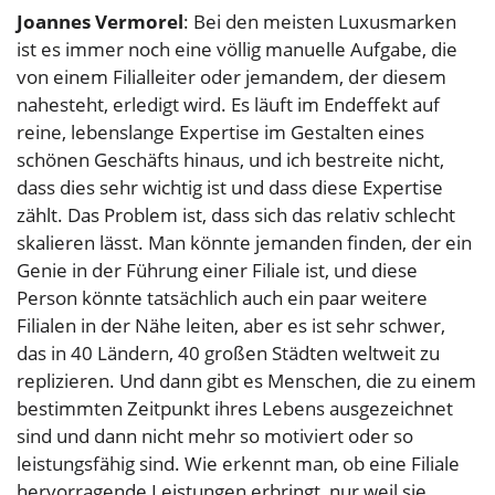
Joannes Vermorel
: Bei den meisten Luxusmarken
ist es immer noch eine völlig manuelle Aufgabe, die
von einem Filialleiter oder jemandem, der diesem
nahesteht, erledigt wird. Es läuft im Endeffekt auf
reine, lebenslange Expertise im Gestalten eines
schönen Geschäfts hinaus, und ich bestreite nicht,
dass dies sehr wichtig ist und dass diese Expertise
zählt. Das Problem ist, dass sich das relativ schlecht
skalieren lässt. Man könnte jemanden finden, der ein
Genie in der Führung einer Filiale ist, und diese
Person könnte tatsächlich auch ein paar weitere
Filialen in der Nähe leiten, aber es ist sehr schwer,
das in 40 Ländern, 40 großen Städten weltweit zu
replizieren. Und dann gibt es Menschen, die zu einem
bestimmten Zeitpunkt ihres Lebens ausgezeichnet
sind und dann nicht mehr so motiviert oder so
leistungsfähig sind. Wie erkennt man, ob eine Filiale
hervorragende Leistungen erbringt, nur weil sie