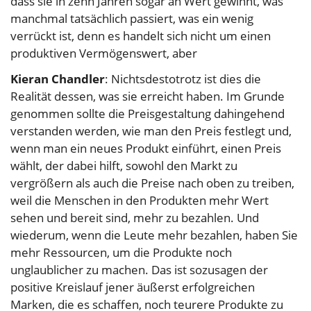
dass sie in zehn Jahren sogar an Wert gewinnt, was
manchmal tatsächlich passiert, was ein wenig
verrückt ist, denn es handelt sich nicht um einen
produktiven Vermögenswert, aber
Kieran Chandler
: Nichtsdestotrotz ist dies die
Realität dessen, was sie erreicht haben. Im Grunde
genommen sollte die Preisgestaltung dahingehend
verstanden werden, wie man den Preis festlegt und,
wenn man ein neues Produkt einführt, einen Preis
wählt, der dabei hilft, sowohl den Markt zu
vergrößern als auch die Preise nach oben zu treiben,
weil die Menschen in den Produkten mehr Wert
sehen und bereit sind, mehr zu bezahlen. Und
wiederum, wenn die Leute mehr bezahlen, haben Sie
mehr Ressourcen, um die Produkte noch
unglaublicher zu machen. Das ist sozusagen der
positive Kreislauf jener äußerst erfolgreichen
Marken, die es schaffen, noch teurere Produkte zu