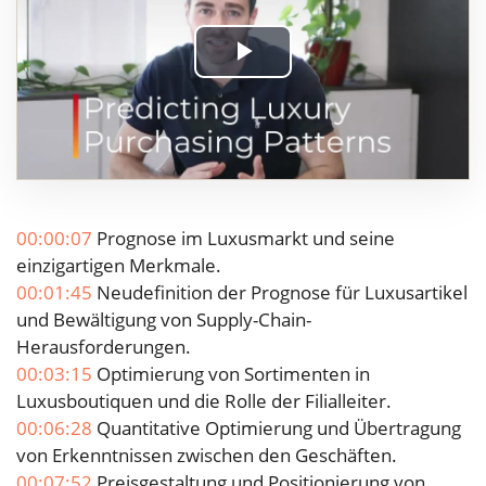
Play
Video
00:00:07
Prognose im Luxusmarkt und seine
einzigartigen Merkmale.
00:01:45
Neudefinition der Prognose für Luxusartikel
und Bewältigung von Supply-Chain-
Herausforderungen.
00:03:15
Optimierung von Sortimenten in
Luxusboutiquen und die Rolle der Filialleiter.
00:06:28
Quantitative Optimierung und Übertragung
von Erkenntnissen zwischen den Geschäften.
00:07:52
Preisgestaltung und Positionierung von