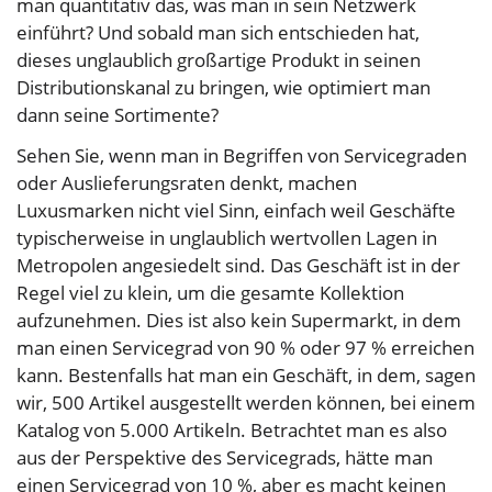
man quantitativ das, was man in sein Netzwerk
einführt? Und sobald man sich entschieden hat,
dieses unglaublich großartige Produkt in seinen
Distributionskanal zu bringen, wie optimiert man
dann seine Sortimente?
Sehen Sie, wenn man in Begriffen von Servicegraden
oder Auslieferungsraten denkt, machen
Luxusmarken nicht viel Sinn, einfach weil Geschäfte
typischerweise in unglaublich wertvollen Lagen in
Metropolen angesiedelt sind. Das Geschäft ist in der
Regel viel zu klein, um die gesamte Kollektion
aufzunehmen. Dies ist also kein Supermarkt, in dem
man einen Servicegrad von 90 % oder 97 % erreichen
kann. Bestenfalls hat man ein Geschäft, in dem, sagen
wir, 500 Artikel ausgestellt werden können, bei einem
Katalog von 5.000 Artikeln. Betrachtet man es also
aus der Perspektive des Servicegrads, hätte man
einen Servicegrad von 10 %, aber es macht keinen